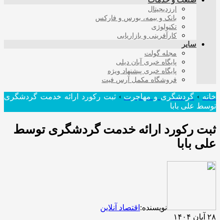
صنعت و خدمات
ارزدیجیتال
بانک و بیمه، بورس و فارکس
تکنولوژی
کارآفرینی و بازاریابی
سایر
مجله گولت
پایگاه خبری آبان دیلی
پایگاه خبری پیشنهاد ویژه
فروشگاه مکمل آرس فیت
خانه
›
گردشگری و مهاجرت
›
ثبت رکورد ارائه خدمت گردشگری
توسط علی بابا
ثبت رکورد ارائه خدمت گردشگری توسط
علی بابا
نویسنده:
اقتصاد آنلاین
۲۸ آبان ۱۴۰۴