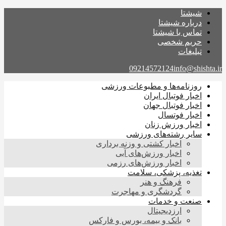
شیشتا
درباره شیشتا
تماس با شیشتا
حریم شخصی
تبلیغات
09214572124
info@shishta.ir
روزنامه‌ها و مطبوعات ورزشی
اخبار فوتبال ایران
اخبار فوتبال جهان
اخبار فوتسال
اخبار ورزش زنان
سایر رشته‌های ورزشی
اخبار کشتی و وزنه برداری
اخبار ورزش‌های آبی
اخبار ورزش‌های رزمی
تغذیه، پزشکی، سلامت
فرهنگ و هنر
گردشگری و مهاجرت
صنعت و خدمات
ارزدیجیتال
بانک و بیمه، بورس و فارکس