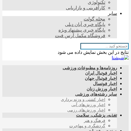
تکنولوژی
کارآفرینی و بازاریابی
سایر
مجله گولت
پایگاه خبری آبان دیلی
پایگاه خبری پیشنهاد ویژه
فروشگاه مکمل آرس فیت
نتایج در این بخش نمایش داده می شود
روزنامه‌ها و مطبوعات ورزشی
اخبار فوتبال ایران
اخبار فوتبال جهان
اخبار فوتسال
اخبار ورزش زنان
سایر رشته‌های ورزشی
اخبار کشتی و وزنه برداری
اخبار ورزش‌های آبی
اخبار ورزش‌های رزمی
تغذیه، پزشکی، سلامت
فرهنگ و هنر
گردشگری و مهاجرت