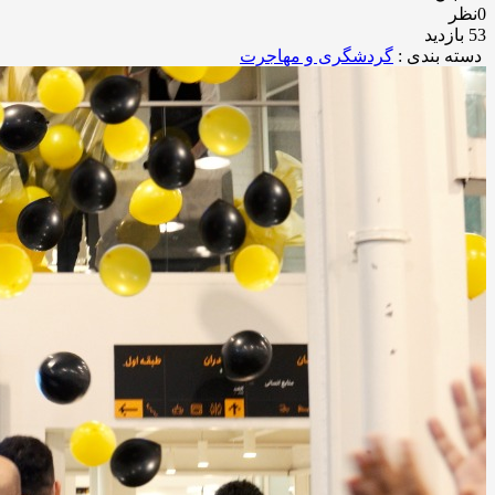
0نظر
53 بازدید
دسته بندی :
گردشگری و مهاجرت