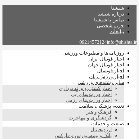
شیشتا
درباره شیشتا
تماس با شیشتا
حریم شخصی
تبلیغات
09214572124
info@shishta.ir
روزنامه‌ها و مطبوعات ورزشی
اخبار فوتبال ایران
اخبار فوتبال جهان
اخبار فوتسال
اخبار ورزش زنان
سایر رشته‌های ورزشی
اخبار کشتی و وزنه برداری
اخبار ورزش‌های آبی
اخبار ورزش‌های رزمی
تغذیه، پزشکی، سلامت
فرهنگ و هنر
گردشگری و مهاجرت
صنعت و خدمات
ارزدیجیتال
بانک و بیمه، بورس و فارکس