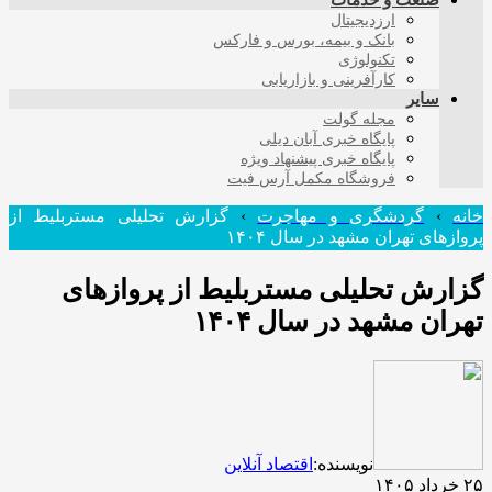
صنعت و خدمات
ارزدیجیتال
بانک و بیمه، بورس و فارکس
تکنولوژی
کارآفرینی و بازاریابی
سایر
مجله گولت
پایگاه خبری آبان دیلی
پایگاه خبری پیشنهاد ویژه
فروشگاه مکمل آرس فیت
خانه
›
گردشگری و مهاجرت
›
گزارش تحلیلی مستربلیط از
پروازهای تهران مشهد در سال ۱۴۰۴
گزارش تحلیلی مستربلیط از پروازهای
تهران مشهد در سال ۱۴۰۴
نویسنده:
اقتصاد آنلاین
۲۵ خرداد ۱۴۰۵