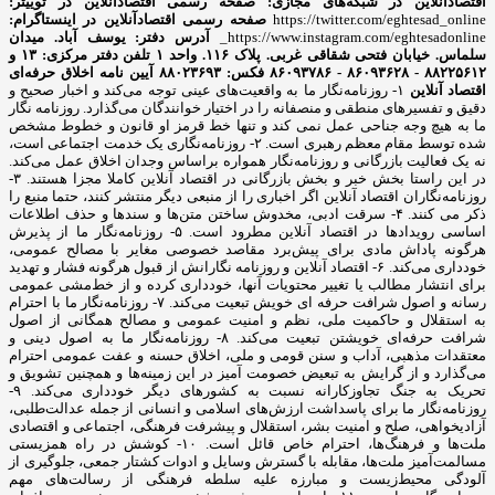
اقتصادآنلاین در شبکه‌های مجازی:
صفحه رسمی اقتصادآنلاین در توییتر:
https://twitter.com/eghtesad_online
صفحه رسمی اقتصادآنلاین در اینستاگرام:
https://www.instagram.com/eghtesadonline_
آدرس دفتر: یوسف آباد. میدان
سلماس. خیابان فتحی شقاقی غربی. پلاک ۱۱۶. واحد ۱
تلفن دفتر مرکزی: ۱۳ و
۸۸۲۲۵۶۱۲ - ۸۶۰۹۳۶۲۸ - ۸۶۰۹۳۷۸۶ فکس: ۸۸۰۲۳۶۹۳
آیین نامه اخلاق حرفه‌ای
اقتصاد آنلاین
۱- روزنامه‌نگار ما به واقعیت‌های عینی توجه می‌کند و اخبار صحیح و
دقیق و تفسیرهای منطقی و منصفانه را در اختیار خوانندگان می‌گذارد. روزنامه نگار
ما به هیچ وجه جناحی عمل نمی کند و تنها خط قرمز او قانون و خطوط مشخص
شده توسط مقام معظم رهبری است. ۲- روزنامه‌نگاری یک خدمت اجتماعی است،
نه یک فعالیت بازرگانی و روزنامه‌نگار همواره براساس وجدان اخلاق عمل می‌کند.
در این راستا بخش خبر و بخش بازرگانی در اقتصاد آنلاین کاملا مجزا هستند. ۳-
روزنامه‌نگاران اقتصاد آنلاین اگر اخباری را از منبعی دیگر منتشر کنند، حتما منبع را
ذکر می کنند. ۴- سرقت ادبی، مخدوش ساختن متن‌ها و سندها و حذف اطلاعات
اساسی رویدادها در اقتصاد آنلاین مطرود است. ۵- روزنامه‌نگار ما از پذیرش
هرگونه پاداش مادی برای پیش‌برد مقاصد خصوصی مغایر با مصالح عمومی،
خودداری می‌کند. ۶- اقتصاد آنلاین و روزنامه نگارانش از قبول هرگونه فشار و تهدید
برای انتشار مطالب یا تغییر محتویات آنها، خودداری کرده و از خط‌مشی عمومی
رسانه و اصول شرافت حرفه ای خویش تبعیت می‌کند. ۷- روزنامه‌نگار ما با احترام
به استقلال و حاکمیت ملی، نظم و امنیت عمومی و مصالح همگانی از اصول
شرافت حرفه‌ای خویشتن تبعیت می‌کند. ۸- روزنامه‌نگار ما به اصول دینی و
معتقدات مذهبی، آداب و سنن قومی و ملی، اخلاق حسنه و عفت عمومی احترام
می‌گذارد و از گرایش به تبعیض خصومت آمیز در این زمینه‌ها و همچنین تشویق و
تحریک به جنگ تجاوزکارانه نسبت به کشورهای دیگر خودداری می‌کند. ۹-
روزنامه‌نگار ما برای پاسداشت ارزش‌های اسلامی و انسانی از جمله عدالت‌طلبی،
آزادیخواهی، صلح و امنیت بشر، استقلال و پیشرفت فرهنگی، اجتماعی و اقتصادی
ملت‌ها و فرهنگ‌ها، احترام خاص قائل است. ۱۰- کوشش در راه همزیستی
مسالمت‌آمیز ملت‌ها، مقابله با گسترش وسایل و ادوات کشتار جمعی، جلوگیری از
آلودگی محیط‌زیست و مبارزه علیه سلطه فرهنگی از رسالت‌های مهم