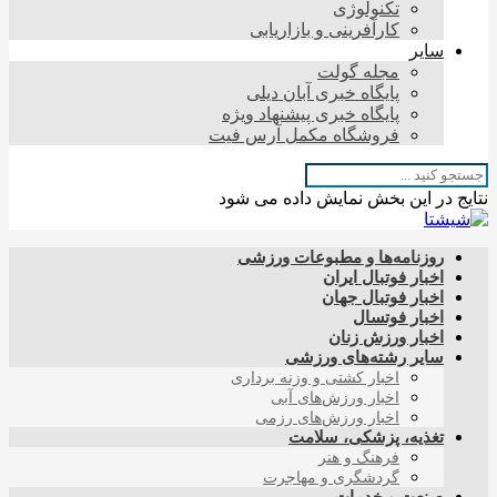
تکنولوژی
کارآفرینی و بازاریابی
سایر
مجله گولت
پایگاه خبری آبان دیلی
پایگاه خبری پیشنهاد ویژه
فروشگاه مکمل آرس فیت
نتایج در این بخش نمایش داده می شود
روزنامه‌ها و مطبوعات ورزشی
اخبار فوتبال ایران
اخبار فوتبال جهان
اخبار فوتسال
اخبار ورزش زنان
سایر رشته‌های ورزشی
اخبار کشتی و وزنه برداری
اخبار ورزش‌های آبی
اخبار ورزش‌های رزمی
تغذیه، پزشکی، سلامت
فرهنگ و هنر
گردشگری و مهاجرت