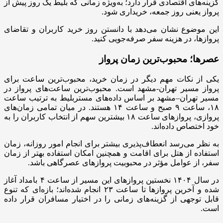
گزینه‌های اقتصادی قرار دارد؛ به‌ویژه زمانی که بلیط یک روز پیش از
پرواز یعنی روز جمعه، خریداری شود.
این موضوع نشان می‌دهد با دانستن روز خرید کاربران و تقاضای
پروازها، در هزینه سفر صرفه‌جویی کنید.
عصرها؛ محبوب‌ترین زمان پرواز
یکی از نکات مهم دیگر در زمان خرید، محبوب‌ترین ساعت برای
پرواز مسیر تهران-مشهد است. محبوب‌ترین ساعت‌های پرواز در
مسیر تهران–مشهد بر اساس داده‌های مستربلیط به ترتیب ساعت
۱۸، ساعت ۹ صبح و ساعت ۱۴ هستند. در میان تمامی زمان‌های
پروازی، پروازهای ساعت ۱۸ بیشترین سهم از انتخاب کاربران را به
خود اختصاص داده‌اند.
به نظر می‌رسد انعطاف‌پذیری بیشتر برای انجام امور روزانه، زمان
استفاده از هتل برای اقامت و همچنین امکان استفاده بهتر از زمان
سفر، از عوامل مؤثر در محبوبیت پروازهای عصرگاهی باشد.
در سال ۱۴۰۴ نخستین پروازهای این مسیر از ساعت ۴ بامداد آغاز
شده و آخرین پروازها تا ساعت ۲۳ انجام شده‌اند؛ بازه‌ای که تنوع
قابل توجهی از گزینه‌های زمانی را در اختیار مسافران قرار داده
است.