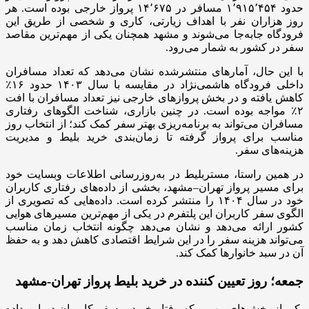
حدود ۱٬۹۱۵٬۴۵۴ مسافر در ۱۴٬۶۷۵ پرواز خارجی بوده است. هر
روز هزاران نفر با اهداف زیارتی، کاری و شخصی از طریق این
فرودگاه جابه‌جا می‌شوند و مشهد همچنان یکی از مهم‌ترین مقاصد
سفر در کشور به شمار می‌رود.
با این حال، آمارهای منتشرشده نشان می‌دهد که تعداد مسافران
داخلی فرودگاه هاشمی‌نژاد در مقایسه با سال ۱۴۰۳ حدود ۱۶٪
کاهش یافته و در بخش پروازهای خارجی نیز تعداد مسافران با افت
۲٪ مواجه بوده است. در چنین بازاری، شناخت الگوهای رفتاری
مسافران می‌تواند به برنامه‌ریزی بهتر سفر کمک کند؛ از انتخاب روز
مناسب برای پرواز گرفته تا زمان‌بندی خرید بلیط و مدیریت
هزینه‌های سفر.
در همین راستا، مستربلیط در به‌روزرسانی اطلاعات وبسایت خود
برای مسیر پرواز تهران–مشهد، بخشی از داده‌های رفتاری کاربران
خود در سال ۱۴۰۴ را منتشر کرده است. داده‌هایی که تصویری از
الگوی سفر کاربران این پلتفرم در یکی از مهم‌ترین مسیرهای هوایی
کشور ارائه می‌دهد و نشان می‌دهد چگونه انتخاب زمان مناسب
می‌تواند هزینه سفر را در این شرایط اقتصادی کاهش دهد و به حفظ
آن در سبد خانوارها کمک کند.
جمعه؛ روز تعیین‌ کننده در خرید بلیط پرواز تهران-مشهد
یکی از بخش‌های مهمی که رفتار خرید و سفر کاربران در این داده‌