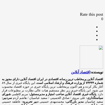
Rate this post
0
نویسنده:
اقتصاد آنلاین
اقتصاد آنلاین پرمخاطب ترین رسانه اقتصادی در ایران
اقتصاد آنلاین دارای مجوز به
شماره ۷۴۳۳۴ از وزارت فرهنگ و ارشاد اسلامی است.
این پایگاه خبری از سال ۸۹
آغاز بکار کرده و هم اکنون پرمخاطب ترین پایگاه خبری در حوزه اقتصاد محسوب
می شود. این پایگاه خبری زیر نظر مستقیم هیات عالی نظارت بر مطبوعات قرار
دارد.
پایگاه خبری اقتصاد آنلاین
صاحب امتیاز و مدیرمسئول:
مریم کاظمی
شورای
سیاستگذاری:
علی مروی / صادق الحسینی / سعید عباسیان / هاشم آردم
سردبیر:
سعید عباسیان
مدیر بازرگانی:
محمدمهدی حسینی
دبیر تحریریه:
عاطفه حسینی