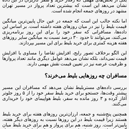
نشان می‌دهد این است که بیشترین تعداد پرواز در مسیر تهران
مشهد در روزهای جمعه انجام شده است.
اما نکته جالب این است که جمعه در عین حال پایین‌ترین میانگین
قیمت بلیط را نیز در میان روزهای هفته داشته است. بر اساس این
داده‌ها، مسافرانی که سفر خود را برای این روز برنامه‌ریزی
می‌کنند، می‌توانند تا حدود ۳۰ درصد نسبت به میانگین سایر روزهای
هفته هزینه کمتری برای خرید بلیط برای این مسیر بپردازند.
این الگو برخلاف تصور رایج، افزایش تقاضا را مساوی با افزایش
قیمت نمی‌داند، بلکه نشان می‌دهد عوامل دیگری مانند تعداد پروازها
و ظرفیت عرضه نیز در تعیین قیمت‌ نقش مهمی دارند.
مسافران چه روزهایی بلیط می‌خرند؟
بررسی داده‌های مستربلیط نشان می‌دهد که مسافران این مسیر
بیشتر وقت‌ها، جستجو برای خرید بلیط سفر خود را از ۵ روز جلوتر
آغاز کرده و ۳ روز مانده به سفر، بلیط هواپیمای خود را خریداری
می‌کنند.
همچنین پنج‌شنبه و جمعه، ارزان‌ترین روزهای هفته برای خرید بلیط
هستند زیرا قیمت بلیط در این روزها نسبت به روزهای دیگر هفته،
پایین‌تر است. روز شنبه، هم برای پرواز و هم برای خرید بلیط میان