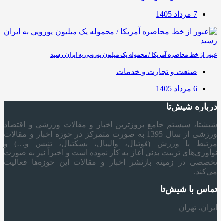
7 مرداد 1405
عبور از خط محاصره آمریکا / محموله یک میلیون یورویی به ایران رسید
صنعت و تجارت و خدمات
6 مرداد 1405
درباره شیش‌تا
شیشتا، سیستم جامع بروزترین اخبار و مقالات ورزشی و اقتصاد
ورزشی از سال 1395 به صورت متمرکز در حوزه اخبار و مقالات
مرتبط با ورزش (فوتبال، والیبال، بسکتبال، تنیس و…) و
نوآوری‌های تربیت بدنی آغاز به کار نموده است و اخیراً نیز به صورت
تخصصی در زمینه بازنشر اخبار و مقالات این حوزه‌ها فعالیت
می‌کند.
تماس با شیش‌تا
ایران، تهران