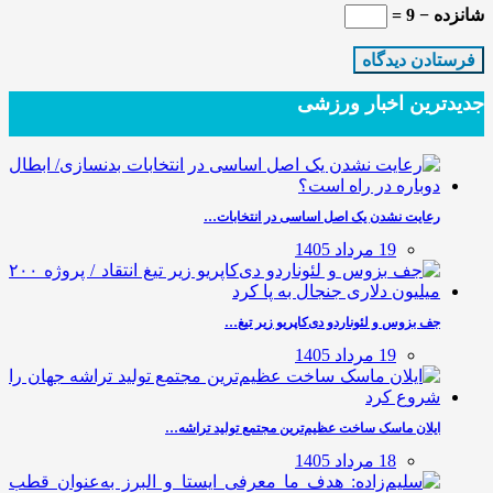
شانزده − 9 =
جدیدترین‌ اخبار ورزشی
رعایت نشدن یک اصل اساسی در انتخابات…
19 مرداد 1405
جف بزوس و لئوناردو دی‌کاپریو زیر تیغ…
19 مرداد 1405
ایلان ماسک ساخت عظیم‌ترین مجتمع تولید تراشه…
18 مرداد 1405