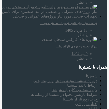
3
نظر
فرصت ویژه برای تامین تجهیزات صنعتی مورد…
18 مرداد 1405
2
نظر
بروکر معتمد و دوره‌ ی فارکس با…
9 تیر 1404
2
نظر
همراه‌ با شیش‌تا
شیش‌تا
درباره شیشتا؛ مجله ورزش و تربیت بدنی
ارتباط با تیم شیشتا
حریم شخصی کاربران شیشتا
شرایط بازنشر محتوا در شیشتا از رسانه ها
خرید رپورتاژ از شیشتا
آفتاب ورزشی
کارا دیلی