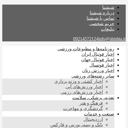
شیشتا
درباره شیشتا
تماس با شیشتا
حریم شخصی
تبلیغات
09214572124
info@shishta.ir
روزنامه‌ها و مطبوعات ورزشی
اخبار فوتبال ایران
اخبار فوتبال جهان
اخبار فوتسال
اخبار ورزش زنان
سایر رشته‌های ورزشی
اخبار کشتی و وزنه برداری
اخبار ورزش‌های آبی
اخبار ورزش‌های رزمی
تغذیه، پزشکی، سلامت
فرهنگ و هنر
گردشگری و مهاجرت
صنعت و خدمات
ارزدیجیتال
بانک و بیمه، بورس و فارکس