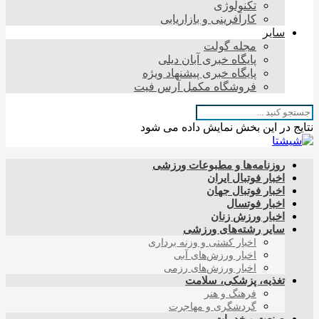
تکنولوژی
کارآفرینی و بازاریابی
سایر
مجله گولت
پایگاه خبری آبان دیلی
پایگاه خبری پیشنهاد ویژه
فروشگاه مکمل آرس فیت
نتایج در این بخش نمایش داده می شود
روزنامه‌ها و مطبوعات ورزشی
اخبار فوتبال ایران
اخبار فوتبال جهان
اخبار فوتسال
اخبار ورزش زنان
سایر رشته‌های ورزشی
اخبار کشتی و وزنه برداری
اخبار ورزش‌های آبی
اخبار ورزش‌های رزمی
تغذیه، پزشکی، سلامت
فرهنگ و هنر
گردشگری و مهاجرت