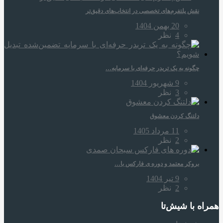
نقش پلتفرم‌های تخصصی در انتخاب‌های دقیق‌تر
20 بهمن 1404
4
نظر
چگونه به یک تریدر حرفه‌ای با سرمایه…
9 شهریور 1404
3
نظر
دلتنگ کردن معشوق
11 مرداد 1405
2
نظر
بروکر معتمد و دوره‌ ی فارکس با…
9 تیر 1404
2
نظر
همراه‌ با شیش‌تا