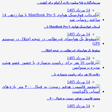
سرمایه‌گذاری ۹.۵ میلیون دلاری آرامکو برای کشت…
14 مرداد 1405
لپ‌تاپ فوق‌سبک هواوی MateBook Pro S با…
14 مرداد 1405
سقوط یک هواپیمای غیرنظامی در نتیجه اختلال…
14 مرداد 1405
رقابت 16 نفر برای ریاست بدنسازی با…
14 مرداد 1405
محمد قاسمی: هدفم رسیدن به فینال ۴۰۰…
14 مرداد 1405