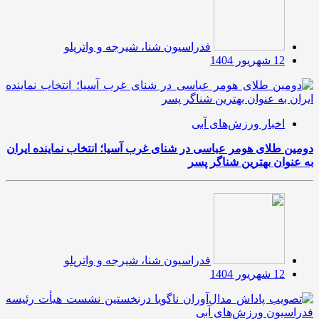
فدراسیون شنا، شیرجه و واترپلو
12 شهریور 1404
اخبار ورزش‌های آبی
دومین طلای هومر عباسی در شنای غرب آسیا؛ انتخاب نماینده ایران
به عنوان بهترین شناگر پسر
فدراسیون شنا، شیرجه و واترپلو
12 شهریور 1404