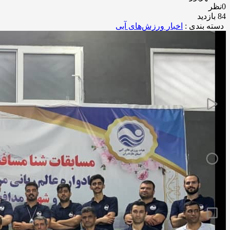
0نظر
84 بازدید
دسته بندی :
اخبار ورزش‌های آبی