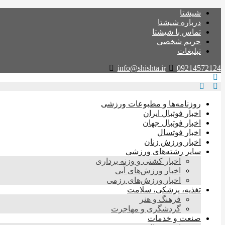
شیشتا
درباره شیشتا
تماس با شیشتا
حریم شخصی
تبلیغات
info@shishta.ir
09214572124
روزنامه‌ها و مطبوعات ورزشی
اخبار فوتبال ایران
اخبار فوتبال جهان
اخبار فوتسال
اخبار ورزش زنان
سایر رشته‌های ورزشی
اخبار کشتی و وزنه برداری
اخبار ورزش‌های آبی
اخبار ورزش‌های رزمی
تغذیه، پزشکی، سلامت
فرهنگ و هنر
گردشگری و مهاجرت
صنعت و خدمات