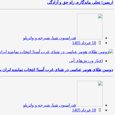
اربعین؛ تجلی ماندگاری راه حق و آزادگی
فدراسیون شنا، شیرجه و واترپلو
18 خرداد 1405
اخبار ورزش‌های آبی
دومین طلای هومر عباسی در شنای غرب آسیا؛ انتخاب نماینده ایران ب
فدراسیون شنا، شیرجه و واترپلو
18 خرداد 1405