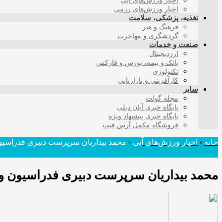
اخبار ورزش‌های آبی
اخبار ورزش‌های رزمی
تغذیه، پزشکی، سلامت
فرهنگ و هنر
گردشگری و مهاجرت
صنعت و خدمات
ارزدیجیتال
بانک و بیمه، بورس و فارکس
تکنولوژی
کارآفرینی و بازاریابی
سایر
مجله گولت
پایگاه خبری آبان دیلی
پایگاه خبری پیشنهاد ویژه
فروشگاه مکمل آرس فیت
خانه
›
اخبار ورزش‌های آبی
›
محمد بیداریان سرپرست دبیری فدراسیو
محمد بیداریان سرپرست دبیری فدراسیون و