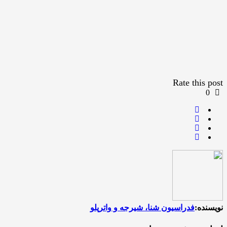
Rate this post
0
نویسنده:
فدراسیون شنا، شیرجه و واترپلو