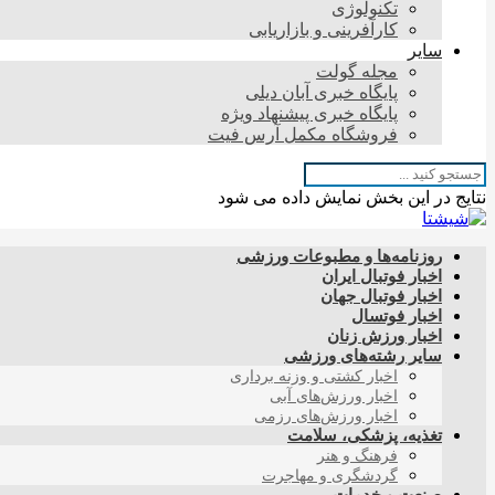
تکنولوژی
کارآفرینی و بازاریابی
سایر
مجله گولت
پایگاه خبری آبان دیلی
پایگاه خبری پیشنهاد ویژه
فروشگاه مکمل آرس فیت
نتایج در این بخش نمایش داده می شود
روزنامه‌ها و مطبوعات ورزشی
اخبار فوتبال ایران
اخبار فوتبال جهان
اخبار فوتسال
اخبار ورزش زنان
سایر رشته‌های ورزشی
اخبار کشتی و وزنه برداری
اخبار ورزش‌های آبی
اخبار ورزش‌های رزمی
تغذیه، پزشکی، سلامت
فرهنگ و هنر
گردشگری و مهاجرت