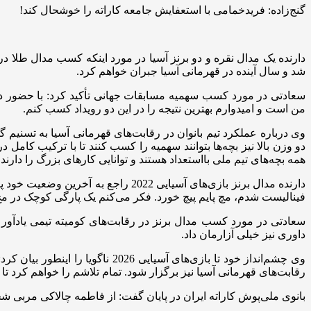
گنج‌زاده: فریدخمامی با استعفایش جامعه کاراته را خوشحال کند!
دارنده یک مدال نقره و دو برنز آسیا در مورد اینکه کسب مدال طل
شد و سال آینده در قهرمانی آسیا جبران خواهم کرد.
سعادتی در مورد کسب سهمیه مسابقات جهانی تأکید کرد: با حضور 
من است و امیدوارم بهترین نتیجه را در این دو رویداد کسب کنم.
وی درباره عملکرد تیم بانوان در رقابت‌های قهرمانی آسیا به تسنیم
دو وزن بالا نیز بچه‌ها بتوانند سهمیه را کسب کنند تا با ترکیب کا
همه بچه‌های تیم ملی بااستعداد هستند و توانایی کارهای بزرگ را دارند.
دارنده مدال برنز بازی‌های آسیایی
فینالیست شدم، مچ پایم پیچ خورد. فکر می‌کنم یک پارگی کوچک در مچ پا
سعادتی در مورد کسب مدال برنز در رقابت‌های کومیته تیمی یادآور شد: 
داوری نیز خیلی آزارمان داد.
وی چشم‌انداز خود تا بازی‌های آ
رقابت‌های قهرمانی آسیا نیز برگزار شود. تمام تلاشم را خواهم کرد ت
بانوی ملی‌پوش کاراته ایران در پایان گفت: از فاطمه چالاکی مربی