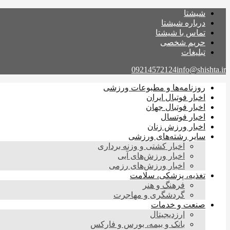
شیشتا
درباره شیشتا
تماس با شیشتا
حریم شخصی
تبلیغات
09214572124
info@shishta.ir
روزنامه‌ها و مطبوعات ورزشی
اخبار فوتبال ایران
اخبار فوتبال جهان
اخبار فوتسال
اخبار ورزش زنان
سایر رشته‌های ورزشی
اخبار کشتی و وزنه برداری
اخبار ورزش‌های آبی
اخبار ورزش‌های رزمی
تغذیه، پزشکی، سلامت
فرهنگ و هنر
گردشگری و مهاجرت
صنعت و خدمات
ارزدیجیتال
بانک و بیمه، بورس و فارکس