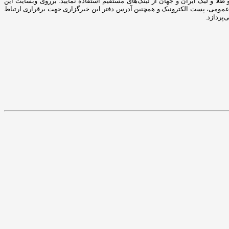
طلا و لیگ ایران و جهان از لینک‌های مستقیم استفاده نمایید. برروی وبسایت این
بط عمومی، پست الکترونیک و همچنین آدرس دفتر این خبرگزاری جهت برقراری ارتباط