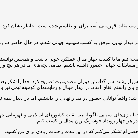
ا در مسابقات قهرمانی آسیا برای او طلسم شده است، خاطر نشان کرد:
در دیدار نهایی موفق به کسب سهمیه جهانی شدم. در حال حاضر دو ر
 گفت: تیم ما با کسب چهار مدال عملکرد خوبی داشت و همچنین توانستیم
مل در مسابقات جهانی حضور داشته باشیم. تمامی بچه‌های ما در هر پنج 
 2022 راجع به آخرین وضعیت خود پس از پشت سر گذاشتن دوران مصدومیت تصریح کرد: خ
ی‌ راستم اتفاق افتاد. در دیدار فینال و رقابت‌های کومیته تیمی نیز با
واقعاً توانایی حضور در دیدار نهایی را داشتیم، اما در دیدار نیمه نها
سیایی 2026 ناگویا را اینطور بیان کرد: تا بازی‌های آسیایی ناگویا، مسابقات کشورهای 
ا در هر چهار رویداد خوشرنگ‌ترین مدال را کسب کنم.
 شخصی‌ام تشکر می‌کنم که در این مدت زحمات زیادی برای من کشید.