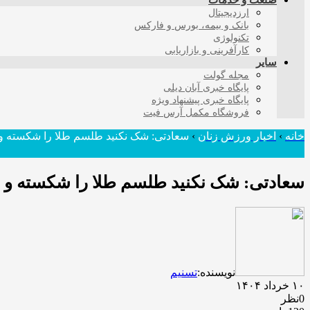
صنعت و خدمات
ارزدیجیتال
بانک و بیمه، بورس و فارکس
تکنولوژی
کارآفرینی و بازاریابی
سایر
مجله گولت
پایگاه خبری آبان دیلی
پایگاه خبری پیشنهاد ویژه
فروشگاه مکمل آرس فیت
خانه
›
اخبار ورزش زنان
›
سعادتی: شک نکنید طلسم طلا را شکسته و 
سعادتی: شک نکنید طلسم طلا را شکسته و س
نویسنده:
تسنیم
۱۰ خرداد ۱۴۰۴
0نظر