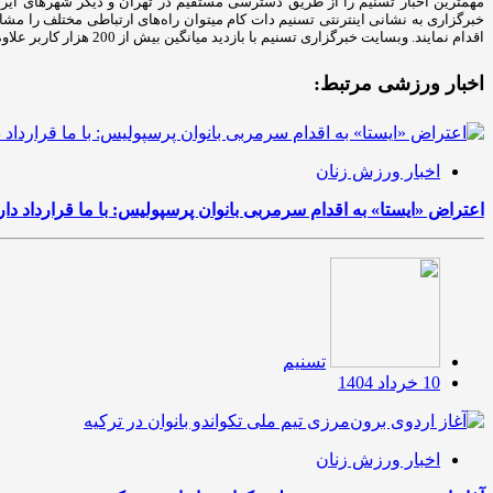
مهمترین اخبار تسنیم را از طریق دسترسی مستقیم در تهران و دیگر شهرهای ایران د
خبرگزاری به نشانی اینترنتی تسنیم دات کام میتوان راه‌های ارتباطی مختلف را مش
اقدام نمایند. وبسایت خبرگزاری تسنیم با بازدید میانگین بیش از 200 هزار کاربر علاوه بر پوشش اخبار در حوزه‌های مختلف به درج رپورتاژ و تبلیغات سایر کسب‌وکارها نیز می‌پردازد.
اخبار ورزشی مرتبط:
اخبار ورزش زنان
اعتراض «ایستا» به اقدام سرمربی بانوان پرسپولیس: با ما قرارداد دا
تسنیم
10 خرداد 1404
اخبار ورزش زنان