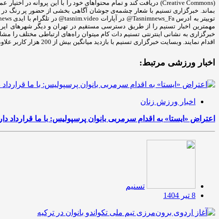
(Creative Commons) دریافت کند و تمام محتواهای خود را با این پروان
مهمترین اخبار تسنیم را از طریق دسترسی مستقیم در تهران و دیگر شهرهای ایران د
خبرگزاری به نشانی اینترنتی تسنیم دات کام میتوان راه‌های ارتباطی مختلف را مش
اقدام نمایند. وبسایت خبرگزاری تسنیم با بازدید میانگین بیش از 200 هزار کاربر علاوه بر پوشش اخبار در حوزه‌های مختلف به درج رپورتاژ و تبلیغات سایر کسب‌وکارها نیز می‌پردازد.
اخبار ورزشی مرتبط:
اخبار ورزش زنان
اعتراض «ایستا» به اقدام سرمربی بانوان پرسپولیس: با ما قرارداد دا
تسنیم
8 تیر 1404