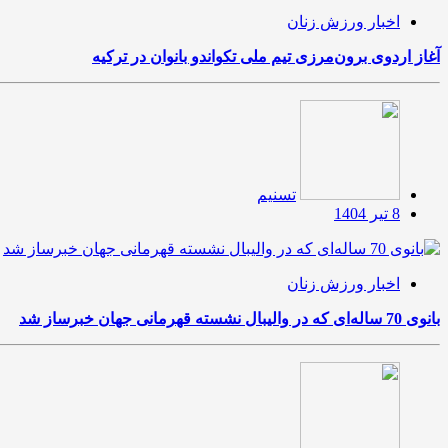
اخبار ورزش زنان
آغاز اردوی برون‌مرزی تیم ملی تکواندو بانوان در ترکیه
تسنیم
8 تیر 1404
اخبار ورزش زنان
بانوی 70 ساله‌ای که در والیبال نشسته قهرمانی جهان خبرساز شد