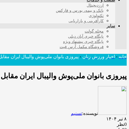
صنعت و خدمات
ارزدیجیتال
بانک و بیمه، بورس و فارکس
تکنولوژی
کارآفرینی و بازاریابی
سایر
مجله گولت
پایگاه خبری آبان دیلی
پایگاه خبری پیشنهاد ویژه
فروشگاه مکمل آرس فیت
خانه
›
اخبار ورزش زنان
›
پیروزی بانوان ملی‌پوش والیبال ایران مقابل 
پیروزی بانوان ملی‌پوش والیبال ایران مقابل 
نویسنده:
تسنیم
۸ تیر ۱۴۰۴
0نظر