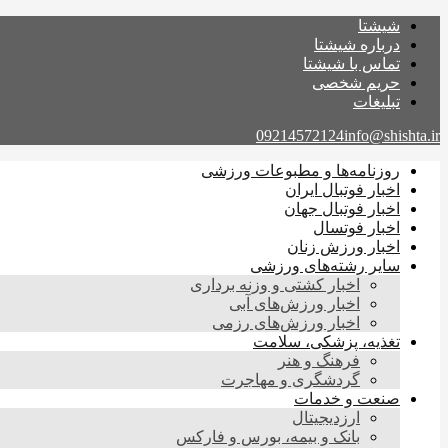
شیشتا
درباره شیشتا
تماس با شیشتا
حریم شخصی
تبلیغات
09214572124
info@shishta.ir
روزنامه‌ها و مطبوعات ورزشی
اخبار فوتبال ایران
اخبار فوتبال جهان
اخبار فوتسال
اخبار ورزش زنان
سایر رشته‌های ورزشی
اخبار کشتی و وزنه برداری
اخبار ورزش‌های آبی
اخبار ورزش‌های رزمی
تغذیه، پزشکی، سلامت
فرهنگ و هنر
گردشگری و مهاجرت
صنعت و خدمات
ارزدیجیتال
بانک و بیمه، بورس و فارکس