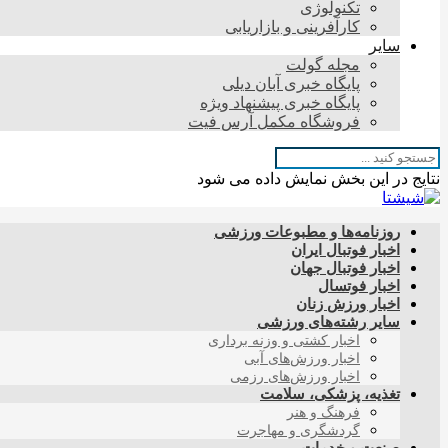
تکنولوژی
کارآفرینی و بازاریابی
سایر
مجله گولت
پایگاه خبری آبان دیلی
پایگاه خبری پیشنهاد ویژه
فروشگاه مکمل آرس فیت
نتایج در این بخش نمایش داده می شود
روزنامه‌ها و مطبوعات ورزشی
اخبار فوتبال ایران
اخبار فوتبال جهان
اخبار فوتسال
اخبار ورزش زنان
سایر رشته‌های ورزشی
اخبار کشتی و وزنه برداری
اخبار ورزش‌های آبی
اخبار ورزش‌های رزمی
تغذیه، پزشکی، سلامت
فرهنگ و هنر
گردشگری و مهاجرت