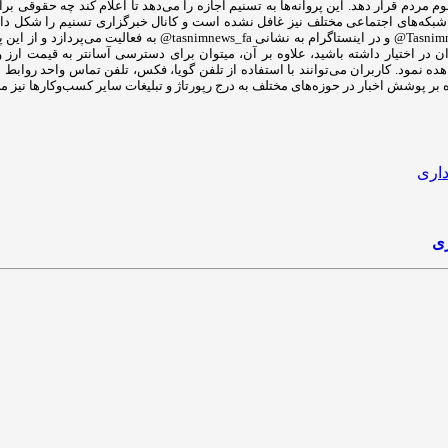
ه در اختیار عموم مردم قرار دهد. این پروانه‌ها به تسنیم اجازه را می‌دهد تا اعلام کند چه
توییتر به ادرس Tasnimnews_Fa@ در آپارات tasnim.video@ در تلگرام ب
ر اختیار داشته باشید، علاوه بر آن، میتوان برای دسترسی آسانتر به قیمت ارز و 
اهده نمود. کاربران می‌توانند با استفاده از تلفن گویا، فکس، تلفن تماس واحد روا
ری