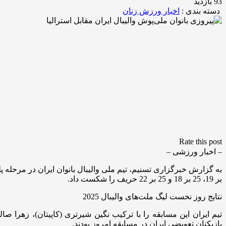
93 بازدید
دسته بندی :
اخبار ورزش زنان
Rate this post
– اخبار ورزشی –
بر 19، 25 بر 18 و 25 بر 22 حریف را شکست داد.
نتایج روز نخست لیگ ملت‌های والیبال 2025
تیم ایران این مسابقه را با ترکیب نگین شیرتری (کاپیتان)، زهرا
بازیکنان تعویضی ایران در مسابقه امروز بودند.