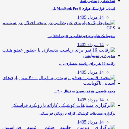
لپ‌تاپ فوق‌سبک هواوی MateBook Pro S با…
14 مرداد 1405
سقوط یک هواپیمای غیرنظامی در نتیجه اختلال…
14 مرداد 1405
رقابت 16 نفر برای ریاست بدنسازی با…
14 مرداد 1405
محمد قاسمی: هدفم رسیدن به فینال ۴۰۰…
14 مرداد 1405
برگزاری مسابقات کوشیکی کاراته با رویکرد فراسبکی
14 مرداد 1405