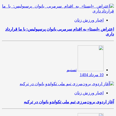
اخبار ورزش زنان
اعتراض «ایستا» به اقدام سرمربی بانوان پرسپولیس: با ما قرارداد
داری
تسنیم
10 مرداد 1404
اخبار ورزش زنان
آغاز اردوی برون‌مرزی تیم ملی تکواندو بانوان در ترکیه