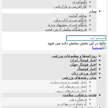
تکنولوژی
کارآفرینی و بازاریابی
سایر
مجله گولت
پایگاه خبری آبان دیلی
پایگاه خبری پیشنهاد ویژه
فروشگاه مکمل آرس فیت
نتایج در این بخش نمایش داده می شود
روزنامه‌ها و مطبوعات ورزشی
اخبار فوتبال ایران
اخبار فوتبال جهان
اخبار فوتسال
اخبار ورزش زنان
سایر رشته‌های ورزشی
اخبار کشتی و وزنه برداری
اخبار ورزش‌های آبی
اخبار ورزش‌های رزمی
تغذیه، پزشکی، سلامت
فرهنگ و هنر
گردشگری و مهاجرت