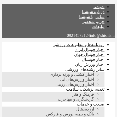
شیشتا
درباره شیشتا
تماس با شیشتا
حریم شخصی
تبلیغات
09214572124
info@shishta.ir
روزنامه‌ها و مطبوعات ورزشی
اخبار فوتبال ایران
اخبار فوتبال جهان
اخبار فوتسال
اخبار ورزش زنان
سایر رشته‌های ورزشی
اخبار کشتی و وزنه برداری
اخبار ورزش‌های آبی
اخبار ورزش‌های رزمی
تغذیه، پزشکی، سلامت
فرهنگ و هنر
گردشگری و مهاجرت
صنعت و خدمات
ارزدیجیتال
بانک و بیمه، بورس و فارکس