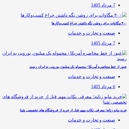
7 مرداد 1405
۴۰۰ مگاوات برای روشن نگه داشتن چراغ کسب‌وکار‌ها
صنعت و تجارت و خدمات
7 مرداد 1405
عبور از خط محاصره آمریکا / محموله یک میلیون یورویی به ایران رسید
صنعت و تجارت و خدمات
6 مرداد 1405
خرید مایو زنانه؛ معرفی نکات مهم قبل از خرید از فروشگاه های تخصصی شنا
صنعت و تجارت و خدمات