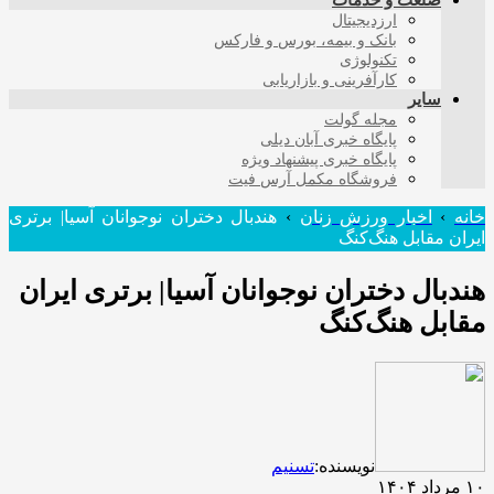
صنعت و خدمات
ارزدیجیتال
بانک و بیمه، بورس و فارکس
تکنولوژی
کارآفرینی و بازاریابی
سایر
مجله گولت
پایگاه خبری آبان دیلی
پایگاه خبری پیشنهاد ویژه
فروشگاه مکمل آرس فیت
خانه
›
اخبار ورزش زنان
›
هندبال دختران نوجوانان آسیا| برتری
ایران مقابل هنگ‌کنگ
هندبال دختران نوجوانان آسیا| برتری ایران
مقابل هنگ‌کنگ
نویسنده:
تسنیم
۱۰ مرداد ۱۴۰۴