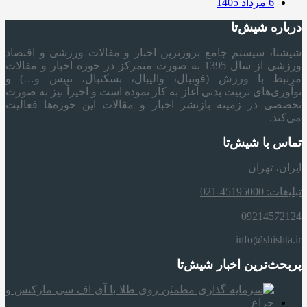
6 مرداد 1405
درباره شیش‌تا
شیشتا، سیستم جامع بروزترین اخبار و مقالات ورزشی و اقتصاد
ورزشی از سال 1395 به صورت متمرکز در حوزه اخبار و مقالات
مرتبط با ورزش (فوتبال، والیبال، بسکتبال، تنیس و…) و
نوآوری‌های تربیت بدنی آغاز به کار نموده است و اخیراً نیز به صورت
تخصصی در زمینه بازنشر اخبار و مقالات این حوزه‌ها فعالیت
می‌کند.
تماس با شیش‌تا
ایران، تهران
تبلیغات: 45195000-021
09214572124
info@shishta.ir
پربحث‌ترین اخبار شیش‌تا