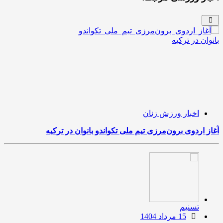
اخبار ورزش زنان
آغاز اردوی برون‌مرزی تیم ملی تکواندو بانوان در ترکیه
بانوی 70 ساله
تسنیم
15 مرداد 1404