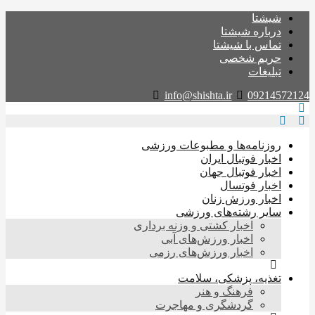
شیشتا
درباره شیشتا
تماس با شیشتا
حریم شخصی
تبلیغات
info@shishta.ir
09214572124
روزنامه‌ها و مطبوعات ورزشی
اخبار فوتبال ایران
اخبار فوتبال جهان
اخبار فوتسال
اخبار ورزش زنان
سایر رشته‌های ورزشی
اخبار کشتی و وزنه برداری
اخبار ورزش‌های آبی
اخبار ورزش‌های رزمی
تغذیه، پزشکی، سلامت
فرهنگ و هنر
گردشگری و مهاجرت