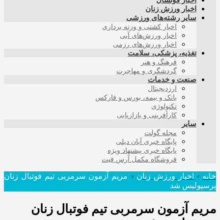
اخبار فوتسال
اخبار ورزش زنان
سایر رشته‌های ورزشی
اخبار کشتی و وزنه برداری
اخبار ورزش‌های آبی
اخبار ورزش‌های رزمی
تغذیه، پزشکی، سلامت
فرهنگ و هنر
گردشگری و مهاجرت
صنعت و خدمات
ارزدیجیتال
بانک و بیمه، بورس و فارکس
تکنولوژی
کارآفرینی و بازاریابی
سایر
مجله گولت
پایگاه خبری آبان دیلی
پایگاه خبری پیشنهاد ویژه
فروشگاه مکمل آرس فیت
خانه
›
اخبار ورزش زنان
›
مریم آزمون سرمربی تیم فوتبال زنان
پرسپولیس شد
مریم آزمون سرمربی تیم فوتبال زنان