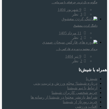
چگونه به یک تریدر حرفه‌ای با سرمایه…
9 شهریور 1404
3
نظر
دلتنگ کردن معشوق
11 مرداد 1405
2
نظر
بروکر معتمد و دوره‌ ی فارکس با…
9 تیر 1404
2
نظر
همراه‌ با شیش‌تا
شیش‌تا
درباره شیشتا؛ مجله ورزش و تربیت بدنی
ارتباط با تیم شیشتا
حریم شخصی کاربران شیشتا
شرایط بازنشر محتوا در شیشتا از رسانه ها
خرید رپورتاژ از شیشتا
آفتاب ورزشی