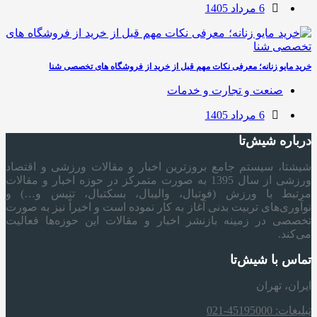
6 مرداد 1405
خرید مایو زنانه؛ معرفی نکات مهم قبل از خرید از فروشگاه های تخصصی شنا
صنعت و تجارت و خدمات
6 مرداد 1405
درباره شیش‌تا
شیشتا، سیستم جامع بروزترین اخبار و مقالات ورزشی و اقتصاد
ورزشی از سال 1395 به صورت متمرکز در حوزه اخبار و مقالات
مرتبط با ورزش (فوتبال، والیبال، بسکتبال، تنیس و…) و
نوآوری‌های تربیت بدنی آغاز به کار نموده است و اخیراً نیز به صورت
تخصصی در زمینه بازنشر اخبار و مقالات این حوزه‌ها فعالیت
می‌کند.
تماس با شیش‌تا
ایران، تهران
تبلیغات: 45195000-021