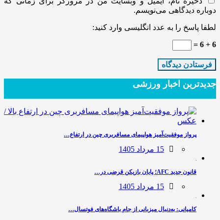
ذخیره نام، ایمیل و وبسایت من در مرورگر برای زمانی که
دوباره دیدگاهی می‌نویسم.
لطفا پاسخ را به عدد انگلیسی وارد کنید:
6 + 6 =
جدیدترین‌ اخبار ورزشی
پرواز موفقیت‌آمیز هواپیمای مسافربری چین در ارتفاع…
15 مرداد 1405
قانون جدید AFC؛ پایان بازیکن قرضی در…
15 مرداد 1405
کامیانی: به‌دنبال میزبانی از جام باشگاه‌های فوتسال…