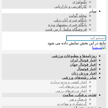
تکنولوژی
کارآفرینی و بازاریابی
سایر
مجله گولت
پایگاه خبری آبان دیلی
پایگاه خبری پیشنهاد ویژه
فروشگاه مکمل آرس فیت
نتایج در این بخش نمایش داده می شود
روزنامه‌ها و مطبوعات ورزشی
اخبار فوتبال ایران
اخبار فوتبال جهان
اخبار فوتسال
اخبار ورزش زنان
سایر رشته‌های ورزشی
اخبار کشتی و وزنه برداری
اخبار ورزش‌های آبی
اخبار ورزش‌های رزمی
تغذیه، پزشکی، سلامت
فرهنگ و هنر
گردشگری و مهاجرت