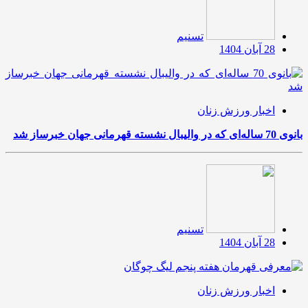
تسنیم
28 آبان 1404
اخبار ورزش زنان
بانوی 70 ساله‌ای که در والیبال نشسته قهرمانی جهان خبرساز شد
تسنیم
28 آبان 1404
اخبار ورزش زنان