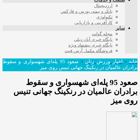
صنعت و خدمات
ارزدیجیتال
بانک و بیمه، بورس و فارکس
تکنولوژی
کارآفرینی و بازاریابی
سایر
مجله گولت
پایگاه خبری آبان دیلی
پایگاه خبری پیشنهاد ویژه
فروشگاه مکمل آرس فیت
خانه
›
اخبار ورزش زنان
›
صعود 95 پله‌ای شهسواری و سقوط
برادران عالمیان در رنکینگ جهانی تنیس روی میز
صعود 95 پله‌ای شهسواری و سقوط
برادران عالمیان در رنکینگ جهانی تنیس
روی میز