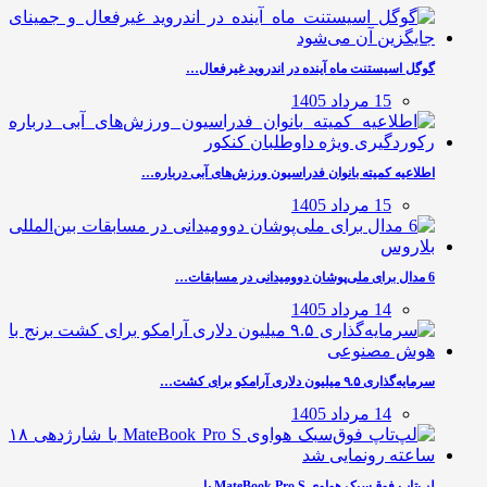
گوگل اسیستنت ماه آینده در اندروید غیرفعال…
15 مرداد 1405
اطلاعیه کمیته بانوان فدراسیون ورزش‌های آبی درباره…
15 مرداد 1405
6 مدال برای ملی‌پوشان دوومیدانی در مسابقات…
14 مرداد 1405
سرمایه‌گذاری ۹.۵ میلیون دلاری آرامکو برای کشت…
14 مرداد 1405
لپ‌تاپ فوق‌سبک هواوی MateBook Pro S با…