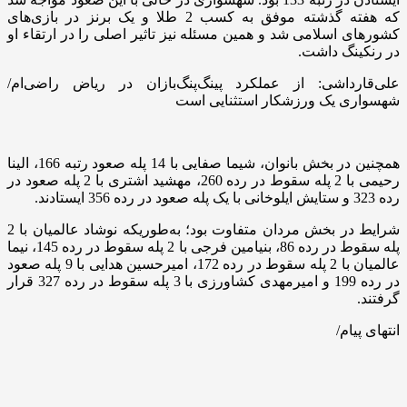
که هفته گذشته موفق به کسب 2 طلا و یک برنز در بازی‌های
کشورهای اسلامی شد و همین مسئله نیز تاثیر اصلی را در ارتقاء او
در رنکینگ داشت.
علی‌قارداشی: از عملکرد پینگ‌پنگ‌بازان در ریاض راضی‌ام/
شهسواری یک ورزشکار استثنایی است
همچنین در بخش بانوان، شیما صفایی با 14 پله صعود رتبه 166، الینا
رحیمی با 2 پله سقوط در رده 260، مهشید اشتری با 2 پله صعود در
رده 323 و ستایش ایلوخانی با یک پله صعود در رده 356 ایستادند.
شرایط در بخش مردان متفاوت بود؛ به‌طوریکه نوشاد عالمیان با 2
پله سقوط در رده 86، بنیامین فرجی با 2 پله سقوط در رده 145، نیما
عالمیان با 2 پله سقوط در رده 172، امیرحسین هدایی با 9 پله صعود
در رده 199 و امیرمهدی کشاورزی با 3 پله سقوط در رده 327 قرار
گرفتند.
انتهای پیام/