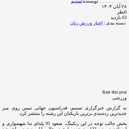
نویسنده:
تسنیم
۲۸ آبان ۱۴۰۴
0نظر
63 بازدید
دسته بندی :
اخبار ورزش زنان
Rate this post
ورزشی
به گزارش خبرگزاری تسنیم، فدراسیون جهانی تنیس روی میز
جدیدترین رده‌بندی برترین بازیکنان این رشته را منتشر کرد.
بخش جالب توجه در این رنکینگ، صعود 95 پله‌ای ندا شهسواری و
ایستادن در رتبه 133 بود. شهسواری در حالی با این صعود مواجه شد