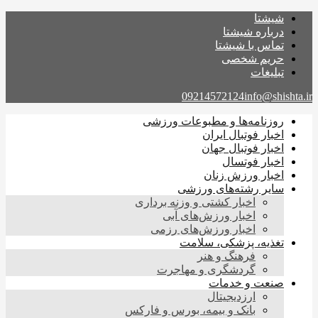
شیشتا
درباره شیشتا
تماس با شیشتا
حریم شخصی
تبلیغات
09214572124
info@shishta.ir
روزنامه‌ها و مطبوعات ورزشی
اخبار فوتبال ایران
اخبار فوتبال جهان
اخبار فوتسال
اخبار ورزش زنان
سایر رشته‌های ورزشی
اخبار کشتی و وزنه برداری
اخبار ورزش‌های آبی
اخبار ورزش‌های رزمی
تغذیه، پزشکی، سلامت
فرهنگ و هنر
گردشگری و مهاجرت
صنعت و خدمات
ارزدیجیتال
بانک و بیمه، بورس و فارکس