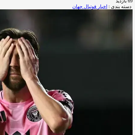
69 بازدید
دسته بندی :
اخبار فوتبال جهان