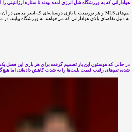
هوادارانی که به ورزشگاه شل انرژی آمده بودند تا ستاره آرژانتینی را 
تیم‌های MLS و هر تورنمنت یا بازی دوستانه‌ای که اینتر م
به دلیل تقاضای بالای هوادارانی که می‌خواهند به ورزشگاه بیایند. د
در حالی که هوستون این بار تصمیم گرفت برای هر بازی این فصل یک بل
شده، تیم‌های رقیب قیمت بلیت‌ها را به شدت کاهش داده‌اند، اما هیچ