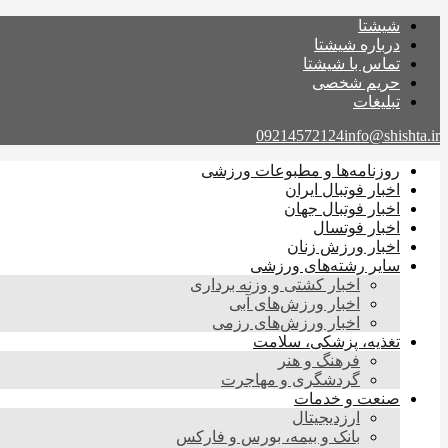
شیشتا
درباره شیشتا
تماس با شیشتا
حریم شخصی
تبلیغات
09214572124
info@shishta.ir
روزنامه‌ها و مطبوعات ورزشی
اخبار فوتبال ایران
اخبار فوتبال جهان
اخبار فوتسال
اخبار ورزش زنان
سایر رشته‌های ورزشی
اخبار کشتی و وزنه برداری
اخبار ورزش‌های آبی
اخبار ورزش‌های رزمی
تغذیه، پزشکی، سلامت
فرهنگ و هنر
گردشگری و مهاجرت
صنعت و خدمات
ارزدیجیتال
بانک و بیمه، بورس و فارکس