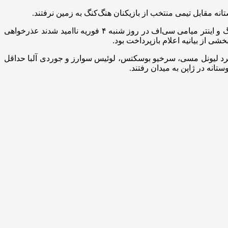
ه مقابل تیمی منتخب از بازیکنان هنگ‌کنگ به زمین نرفتند.
«از همه کسانی که از بازی فوتبال بین منتخب بازیکنان هنگ‌کنگ و اینتر میامی سی‌اف در روز شنبه ۴ فوریه ناامید شدند عذرخواهی
شی از بیانیه اعلام بازپرداخت بود.
می‌کرد لیونل مسی، سرخیو بوسکتس، لوئیس سوارز و جوردی آلبا حداقل