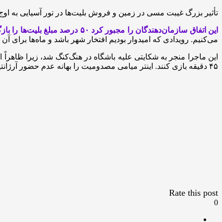
تأثیر بزرگ غیبت مسی در زمین و فروش بلیت‌ها در تور آسیایی به اوج
این اتفاق سازمان‌دهندگان را مجبور کرد ۵۰ درصد مبلغ بلیت‌ها را بازگردانند:
می‌کنیم. رویدادی که امیدوار بودیم افتخار شهر باشد و ماه‌ها برای آن
این ماجرا منجر به شکایتی علیه باشگاه در هنگ‌کنگ شد، زیرا ظاهراً
۴۵ دقیقه بازی کنند. اینتر میامی مصدومیت را بهانه عدم حضور آرژانتینی و اروگوئه‌ای اعلام کرد، با این حال سه روز بعد هر دو در یک بازی دوستانه در ژاپن به میدان رفتند.
Rate this post
0