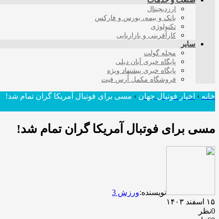
صنعت و خدمات
ارزدیجیتال
بانک و بیمه، بورس و فارکس
تکنولوژی
کارآفرینی و بازاریابی
سایر
مجله گولت
پایگاه خبری آبان دیلی
پایگاه خبری پیشنهاد ویژه
فروشگاه مکمل آرس فیت
خانه
›
اخبار فوتبال جهان
›
مسی برای فوتبال آمریکا گران تمام شد!
مسی برای فوتبال آمریکا گران تمام شد!
نویسنده:
ورزش 3
۱۵ اسفند ۱۴۰۳
0نظر