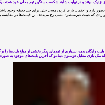
از نزدیک ببینند و در نهایت شاهد شکست سنگین تیم محلی خود شدند، یک ب
یامی در آن حضور دارد و احتمال بازی کردن مسی حتی برای چند دقیقه وجود 
ر مواردی که غیبت غیرمنتظره مسی رخ می‌دهد، این قیمت‌ها در مقایسه 
یت رایگان بدهد، بسیاری از تیم‌های دیگر بخشی از مبلغ بلیت‌ها را بر
‌گاه مثل بازی مقابل هوستون دینامو که آخرین بلیت‌های موجود به صور