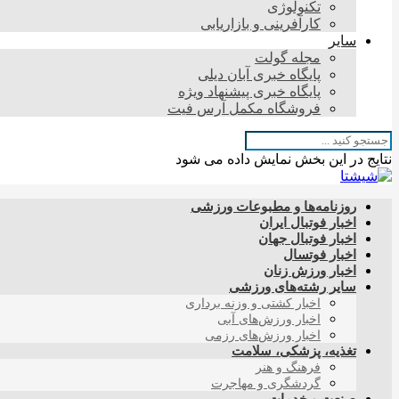
تکنولوژی
کارآفرینی و بازاریابی
سایر
مجله گولت
پایگاه خبری آبان دیلی
پایگاه خبری پیشنهاد ویژه
فروشگاه مکمل آرس فیت
نتایج در این بخش نمایش داده می شود
روزنامه‌ها و مطبوعات ورزشی
اخبار فوتبال ایران
اخبار فوتبال جهان
اخبار فوتسال
اخبار ورزش زنان
سایر رشته‌های ورزشی
اخبار کشتی و وزنه برداری
اخبار ورزش‌های آبی
اخبار ورزش‌های رزمی
تغذیه، پزشکی، سلامت
فرهنگ و هنر
گردشگری و مهاجرت