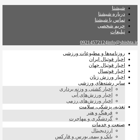
شیشتا
درباره شیشتا
تماس با شیشتا
حریم شخصی
تبلیغات
09214572124
info@shishta.ir
روزنامه‌ها و مطبوعات ورزشی
اخبار فوتبال ایران
اخبار فوتبال جهان
اخبار فوتسال
اخبار ورزش زنان
سایر رشته‌های ورزشی
اخبار کشتی و وزنه برداری
اخبار ورزش‌های آبی
اخبار ورزش‌های رزمی
تغذیه، پزشکی، سلامت
فرهنگ و هنر
گردشگری و مهاجرت
صنعت و خدمات
ارزدیجیتال
بانک و بیمه، بورس و فارکس