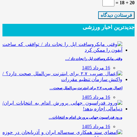
20 + 18 =
جدیدترین‌ اخبار ورزشی
وقتی مایکروسافت اپل را نجات داد /…
16 مرداد 1405
اعمال ضریب ۲.۷ برای اینترنت بین‌الملل صحت…
16 مرداد 1405
ورود فدراسیون جهانی پرورش اندام به انتخابات…
16 مرداد 1405