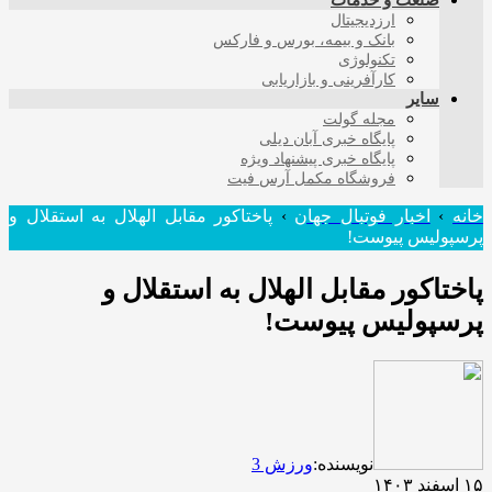
صنعت و خدمات
ارزدیجیتال
بانک و بیمه، بورس و فارکس
تکنولوژی
کارآفرینی و بازاریابی
سایر
مجله گولت
پایگاه خبری آبان دیلی
پایگاه خبری پیشنهاد ویژه
فروشگاه مکمل آرس فیت
خانه
›
اخبار فوتبال جهان
›
پاختاکور مقابل الهلال به استقلال و
پرسپولیس پیوست!
پاختاکور مقابل الهلال به استقلال و
پرسپولیس پیوست!
نویسنده:
ورزش 3
۱۵ اسفند ۱۴۰۳