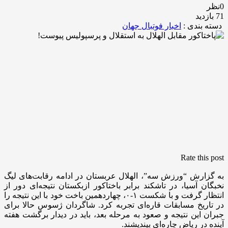
0نظر
71 بازدید
دسته بندی :
اخبار فوتبال جهان
Rate this post
به گزارش “ورزش سه”، الهلال عربستان در ادامه رقابت‌های لیگ
نخبگان آسیا، در تاشکند برابر باختاکور ازبکستان نتیجه‌ای دور از
انتظار گرفت و با شکست ۱-۰، چهاردهمین باخت خود با این نتیجه را
در تاریخ مسابقات قاره‌ای تجربه کرد. شاگردان ژسوس حالا برای
جبران این نتیجه و صعود به مرحله بعد، باید در دیدار برگشت هفته
آینده در ریاض چاره‌ای بیندیشند.