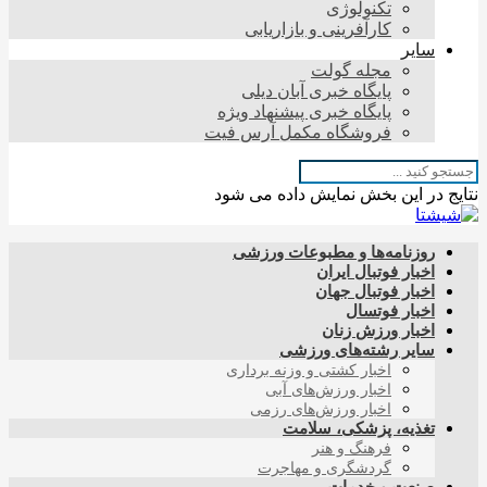
تکنولوژی
کارآفرینی و بازاریابی
سایر
مجله گولت
پایگاه خبری آبان دیلی
پایگاه خبری پیشنهاد ویژه
فروشگاه مکمل آرس فیت
نتایج در این بخش نمایش داده می شود
روزنامه‌ها و مطبوعات ورزشی
اخبار فوتبال ایران
اخبار فوتبال جهان
اخبار فوتسال
اخبار ورزش زنان
سایر رشته‌های ورزشی
اخبار کشتی و وزنه برداری
اخبار ورزش‌های آبی
اخبار ورزش‌های رزمی
تغذیه، پزشکی، سلامت
فرهنگ و هنر
گردشگری و مهاجرت