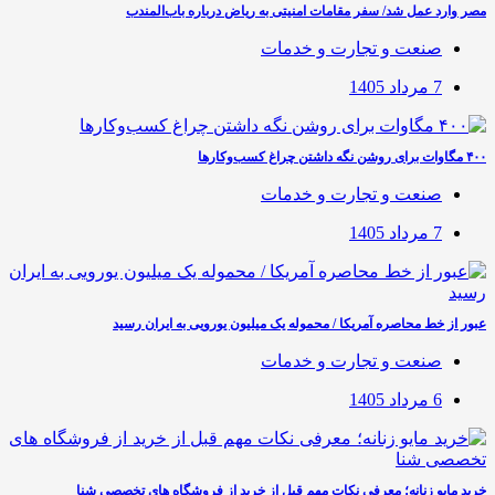
مصر وارد عمل شد/ سفر مقامات امنیتی به ریاض درباره باب‌المندب
صنعت و تجارت و خدمات
7 مرداد 1405
۴۰۰ مگاوات برای روشن نگه داشتن چراغ کسب‌وکار‌ها
صنعت و تجارت و خدمات
7 مرداد 1405
عبور از خط محاصره آمریکا / محموله یک میلیون یورویی به ایران رسید
صنعت و تجارت و خدمات
6 مرداد 1405
خرید مایو زنانه؛ معرفی نکات مهم قبل از خرید از فروشگاه های تخصصی شنا