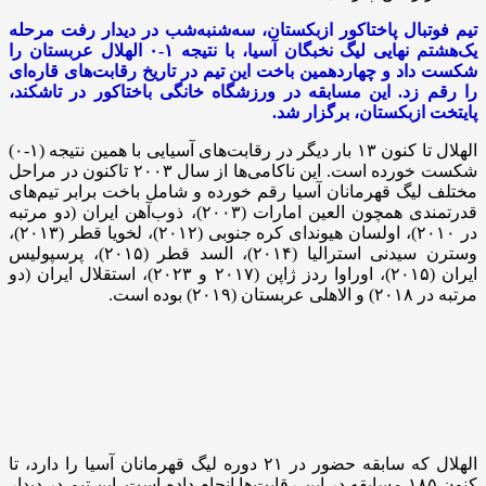
تیم فوتبال پاختاکور ازبکستان، سه‌شنبه‌شب در دیدار رفت مرحله
یک‌هشتم نهایی لیگ نخبگان آسیا، با نتیجه ۱-۰ الهلال عربستان را
شکست داد و چهاردهمین باخت این تیم در تاریخ رقابت‌های قاره‌ای
را رقم زد. این مسابقه در ورزشگاه خانگی باختاکور در تاشکند،
پایتخت ازبکستان، برگزار شد.
الهلال تا کنون ۱۳ بار دیگر در رقابت‌های آسیایی با همین نتیجه (۱-۰)
شکست خورده است. این ناکامی‌ها از سال ۲۰۰۳ تاکنون در مراحل
مختلف لیگ قهرمانان آسیا رقم خورده و شامل باخت برابر تیم‌های
قدرتمندی همچون العین امارات (۲۰۰۳)، ذوب‌آهن ایران (دو مرتبه
در ۲۰۱۰)، اولسان هیوندای کره جنوبی (۲۰۱۲)، لخویا قطر (۲۰۱۳)،
وسترن سیدنی استرالیا (۲۰۱۴)، السد قطر (۲۰۱۵)، پرسپولیس
ایران (۲۰۱۵)، اوراوا ردز ژاپن (۲۰۱۷ و ۲۰۲۳)، استقلال ایران (دو
مرتبه در ۲۰۱۸) و الاهلی عربستان (۲۰۱۹) بوده است.
الهلال که سابقه حضور در ۲۱ دوره لیگ قهرمانان آسیا را دارد، تا
کنون ۱۸۵ مسابقه در این رقابت‌ها انجام داده است. این تیم در دیدار