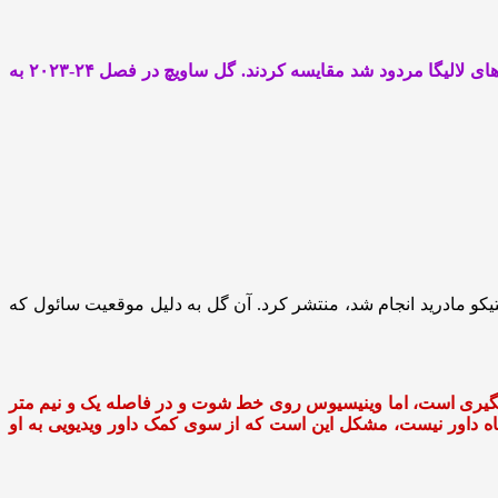
علاوه بر این، کاربران در شبکه‌های اجتماعی این صحنه را با گلی که فصل گذشته توسط اتلتیکو مادرید مقابل رئال مادرید در جریان رقابت‌های لالیگا مردود شد مقایسه کردند. گل ساویچ در فصل ۲۴-۲۰۲۳ به
تیکو مادرید انجام شد، منتشر کرد. آن گل به دلیل موقعیت سائول که
ایگیری است، اما وینیسیوس روی خط شوت و در فاصله یک‌ و نیم متر
شتباه داور نیست، مشکل این است که از سوی کمک داور ویدیویی به او