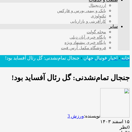
صنعت و خدمات
ارزدیجیتال
بانک و بیمه، بورس و فارکس
تکنولوژی
کارآفرینی و بازاریابی
سایر
مجله گولت
پایگاه خبری آبان دیلی
پایگاه خبری پیشنهاد ویژه
فروشگاه مکمل آرس فیت
خانه
›
اخبار فوتبال جهان
›
جنجال تمام‌نشدنی: گل رئال آفساید بود!
جنجال تمام‌نشدنی: گل رئال آفساید بود!
نویسنده:
ورزش 3
۱۵ اسفند ۱۴۰۳
0نظر