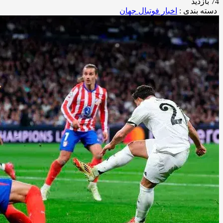
74 بازدید
دسته بندی :
اخبار فوتبال جهان