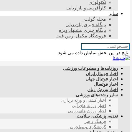
تکنولوژی
کارآفرینی و بازاریابی
سایر
مجله گولت
پایگاه خبری آبان دیلی
پایگاه خبری پیشنهاد ویژه
فروشگاه مکمل آرس فیت
نتایج در این بخش نمایش داده می شود
روزنامه‌ها و مطبوعات ورزشی
اخبار فوتبال ایران
اخبار فوتبال جهان
اخبار فوتسال
اخبار ورزش زنان
سایر رشته‌های ورزشی
اخبار کشتی و وزنه برداری
اخبار ورزش‌های آبی
اخبار ورزش‌های رزمی
تغذیه، پزشکی، سلامت
فرهنگ و هنر
گردشگری و مهاجرت