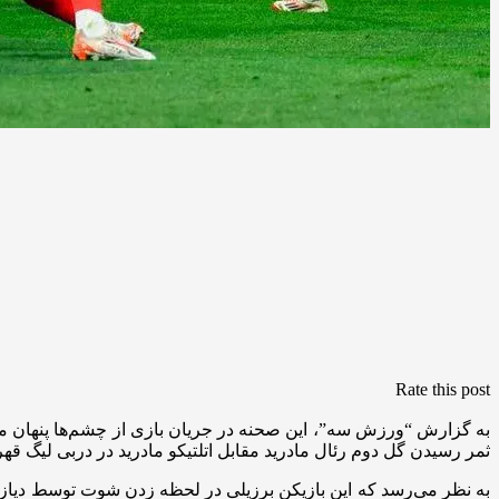
Rate this post
به گزارش “ورزش سه”، این صحنه در جریان بازی از چشم‌ها پنهان ما
ثمر رسیدن گل دوم رئال مادرید مقابل اتلتیکو مادرید در دربی لیگ ق
به نظر می‌رسد که این بازیکن برزیلی در لحظه زدن شوت توسط دیاز دقی