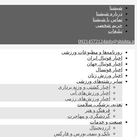
شیشتا
درباره شیشتا
تماس با شیشتا
حریم شخصی
تبلیغات
09214572124
info@shishta.ir
روزنامه‌ها و مطبوعات ورزشی
اخبار فوتبال ایران
اخبار فوتبال جهان
اخبار فوتسال
اخبار ورزش زنان
سایر رشته‌های ورزشی
اخبار کشتی و وزنه برداری
اخبار ورزش‌های آبی
اخبار ورزش‌های رزمی
تغذیه، پزشکی، سلامت
فرهنگ و هنر
گردشگری و مهاجرت
صنعت و خدمات
ارزدیجیتال
بانک و بیمه، بورس و فارکس