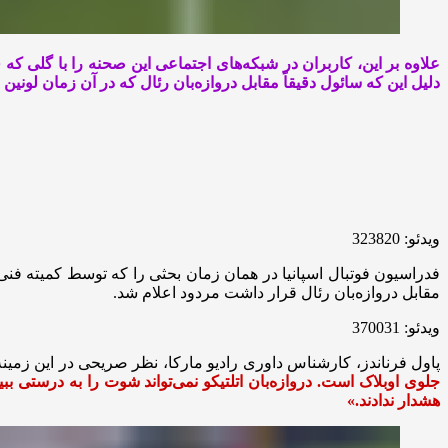
دلیل این که سائول دقیقاً مقابل دروازه‌بان رئال که در آن زمان لونین
ویدئو: 323820
فدراسیون فوتبال اسپانیا در همان زمان بحثی را که توسط کمیته فنی 
مقابل دروازه‌بان رئال قرار داشت مردود اعلام شد.
ویدئو: 370031
پاول فرناندز، کارشناس داوری رادیو مارکا، نظر صریحی در این زمینه
جلوی اوبلاک است. دروازه‌بان اتلتیکو نمی‌تواند شوت را به درستی ب
هشدار ندادند.»