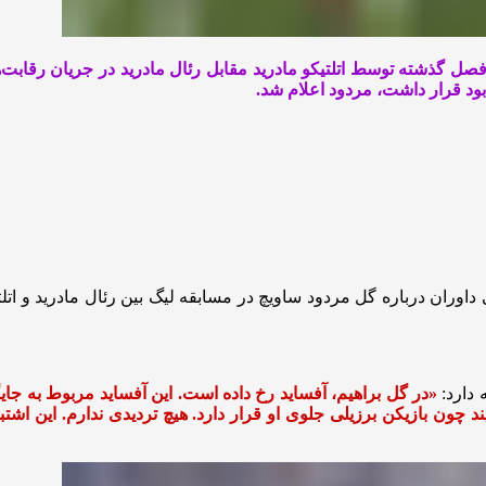
 بود قرار داشت، مردود اعلام شد.
داوران درباره گل مردود ساویچ در مسابقه لیگ بین رئال مادرید و اتل
 دارد:
«در گل براهیم، آفساید رخ داده است. این آفساید مربوط به ج
بیند چون بازیکن برزیلی جلوی او قرار دارد. هیچ تردیدی ندارم. این ا