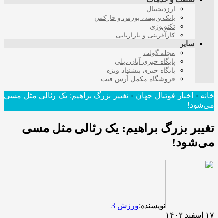
صنعت و خدمات
ارزدیجیتال
بانک و بیمه، بورس و فارکس
تکنولوژی
کارآفرینی و بازاریابی
سایر
مجله گولت
پایگاه خبری آبان دیلی
پایگاه خبری پیشنهاد ویژه
فروشگاه مکمل آرس فیت
خانه
›
اخبار فوتبال جهان
›
تغییر بزرگ براهیم: یک رئالی مثل مسی
می‌شود!‏
تغییر بزرگ براهیم: یک رئالی مثل مسی
می‌شود!‏
نویسنده:
ورزش 3
۱۷ اسفند ۱۴۰۳