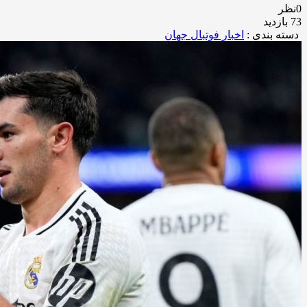
0نظر
73 بازدید
دسته بندی :
اخبار فوتبال جهان