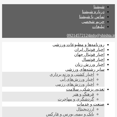
شیشتا
درباره شیشتا
تماس با شیشتا
حریم شخصی
تبلیغات
09214572124
info@shishta.ir
روزنامه‌ها و مطبوعات ورزشی
اخبار فوتبال ایران
اخبار فوتبال جهان
اخبار فوتسال
اخبار ورزش زنان
سایر رشته‌های ورزشی
اخبار کشتی و وزنه برداری
اخبار ورزش‌های آبی
اخبار ورزش‌های رزمی
تغذیه، پزشکی، سلامت
فرهنگ و هنر
گردشگری و مهاجرت
صنعت و خدمات
ارزدیجیتال
بانک و بیمه، بورس و فارکس