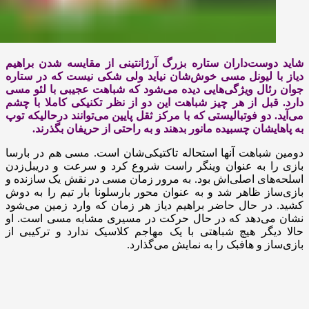
شاید دوست‌داران ستاره بزرگ آرژانتینی از مقایسه شدن براهیم
‏دیاز با لیونل مسی خوش‌شان نیاید ولی شکی نیست که در ستاره
‏جوان رئال ویژگی‌هایی دیده می‌شود که شباهت عجیبی با لئو ‏مسی
دارد. قبل از هر چیز شباهت این دو از نظر تکنیکی کاملا با ‏چشم
می‌آید. دو فوتبالیستی که با مرکز ثقل پایین می‌توانند ‏درحالیکه توپ
به پاهایشان چسبیده مانور بدهند و به راحتی از ‏حریفان بگذرند.
دومین شباهت آنها استحاله تاکتیکی‌شان است. مسی هم در ‏بارسا
بازی را به عنوان وینگر راست شروع کرد و سرعت و دریبل‌زدن
‏اسلحه‌های اصلی‌اش بود. به مرور زمان مسی در نقش یک سازنده ‏و
بازی‌ساز ظاهر شد و به عنوان محور بارسلونا بار تیم را به دوش
‏کشید. در حال حاضر براهیم دیاز هر زمان که وارد زمین می‌شود
‏نشان می‌دهد که در حال حرکت در مسیری مشابه مسی است. او
‏حالا دیگر هیچ شباهتی با یک مهاجم کلاسیک ندارد و ترکیبی از
‏بازی‌ساز و هافبک را به نمایش می‌گذارد. ‏