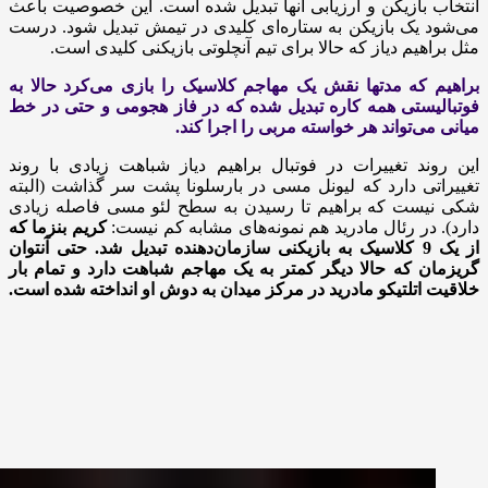
‏انتخاب بازیکن و ارزیابی آنها تبدیل شده است. این خصوصیت ‏باعث
می‌شود یک بازیکن به ستاره‌ای کلیدی در تیمش تبدیل شود. ‏درست
مثل براهیم دیاز که حالا برای تیم آنچلوتی بازیکنی کلیدی ‏است. ‏
براهیم که مدتها نقش یک مهاجم کلاسیک را بازی می‌کرد حالا به
‏فوتبالیستی همه کاره تبدیل شده که در فاز هجومی و حتی در خط
‏میانی می‌تواند هر خواسته مربی را اجرا کند. ‏
این روند تغییرات در فوتبال براهیم دیاز شباهت زیادی با روند
‏تغییراتی دارد که لیونل مسی در بارسلونا پشت سر گذاشت (البته
‏شکی نیست که براهیم تا رسیدن به سطح لئو مسی فاصله زیادی
‏دارد). در رئال مادرید هم نمونه‌های مشابه کم نیست:
کریم بنزما ‏که
از یک 9 کلاسیک به بازیکنی سازمان‌دهنده تبدیل شد. حتی ‏آنتوان
گریزمان که حالا دیگر کمتر به یک مهاجم شباهت دارد و ‏تمام بار
خلاقیت اتلتیکو مادرید در مرکز میدان به دوش او انداخته ‏شده است.