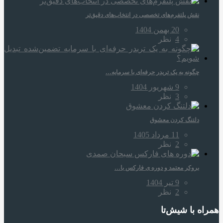
نقش پلتفرم‌های تخصصی در انتخاب‌های دقیق‌تر
20 بهمن 1404
4
نظر
چگونه به یک تریدر حرفه‌ای با سرمایه…
9 شهریور 1404
3
نظر
دلتنگ کردن معشوق
11 مرداد 1405
2
نظر
بروکر معتمد و دوره‌ ی فارکس با…
9 تیر 1404
2
نظر
همراه‌ با شیش‌تا