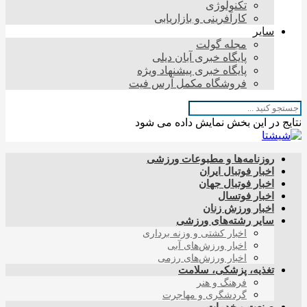
تکنولوژی
کارآفرینی و بازاریابی
سایر
مجله گولت
پایگاه خبری آبان دیلی
پایگاه خبری پیشنهاد ویژه
فروشگاه مکمل آرس فیت
نتایج در این بخش نمایش داده می شود
روزنامه‌ها و مطبوعات ورزشی
اخبار فوتبال ایران
اخبار فوتبال جهان
اخبار فوتسال
اخبار ورزش زنان
سایر رشته‌های ورزشی
اخبار کشتی و وزنه برداری
اخبار ورزش‌های آبی
اخبار ورزش‌های رزمی
تغذیه، پزشکی، سلامت
فرهنگ و هنر
گردشگری و مهاجرت