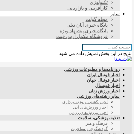
تکنولوژی
کارآفرینی و بازاریابی
سایر
مجله گولت
پایگاه خبری آبان دیلی
پایگاه خبری پیشنهاد ویژه
فروشگاه مکمل آرس فیت
نتایج در این بخش نمایش داده می شود
روزنامه‌ها و مطبوعات ورزشی
اخبار فوتبال ایران
اخبار فوتبال جهان
اخبار فوتسال
اخبار ورزش زنان
سایر رشته‌های ورزشی
اخبار کشتی و وزنه برداری
اخبار ورزش‌های آبی
اخبار ورزش‌های رزمی
تغذیه، پزشکی، سلامت
فرهنگ و هنر
گردشگری و مهاجرت