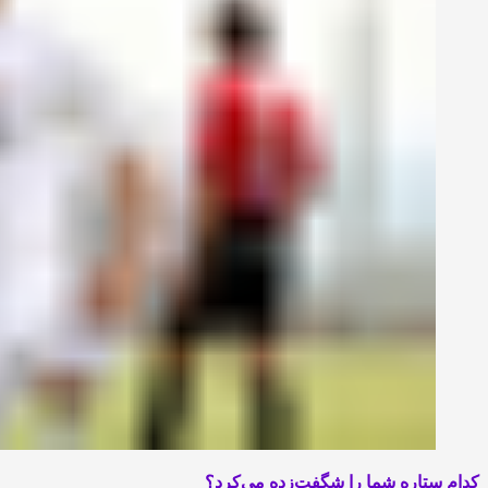
کدام ستاره شما را شگفت‌زده می‌کرد؟