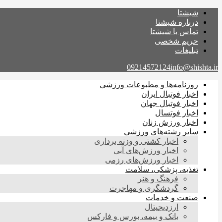
شیشتا
درباره شیشتا
تماس با شیشتا
حریم شخصی
تبلیغات
09214572124
info@shishta.ir
روزنامه‌ها و مطبوعات ورزشی
اخبار فوتبال ایران
اخبار فوتبال جهان
اخبار فوتسال
اخبار ورزش زنان
سایر رشته‌های ورزشی
اخبار کشتی و وزنه برداری
اخبار ورزش‌های آبی
اخبار ورزش‌های رزمی
تغذیه، پزشکی، سلامت
فرهنگ و هنر
گردشگری و مهاجرت
صنعت و خدمات
ارزدیجیتال
بانک و بیمه، بورس و فارکس