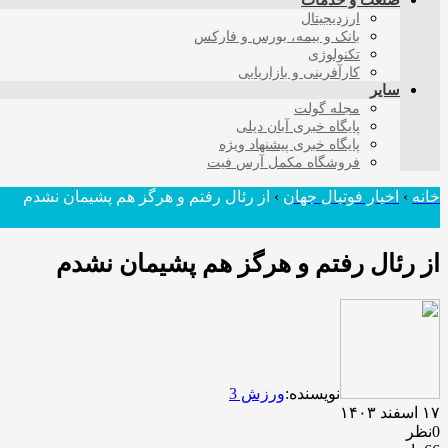
صنعت و خدمات
ارزدیجیتال
بانک و بیمه، بورس و فارکس
تکنولوژی
کارآفرینی و بازاریابی
سایر
مجله گولت
پایگاه خبری آبان دیلی
پایگاه خبری پیشنهاد ویژه
فروشگاه مکمل آرس فیت
خانه
›
اخبار فوتبال جهان
›
از رئال رفتم و هرگز هم پشیمان نشدم
از رئال رفتم و هرگز هم پشیمان نشدم
نویسنده:
ورزش 3
۱۷ اسفند ۱۴۰۳
0نظر