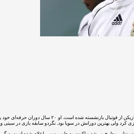
به گزارش “ورزش سه”، آلوارو نگردو دیروز اعلام کرد که ب
ازی کرد ولی بهترین دورانش در سویا بود. نگردو سابقه بازی در سیتی و وا
ت پنهانی مطرح می‌شد و اکنون به طور رسمی اعلام شده است. دیگر را