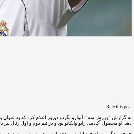
Rate this post
دهد. او محصول آکادمی رایو وایکانو بود و در تیم دوم و اول رئال نیز ب
چرخه زندگی به راه خود ادامه می‌دهد. این موضوع مدتی بود به صور