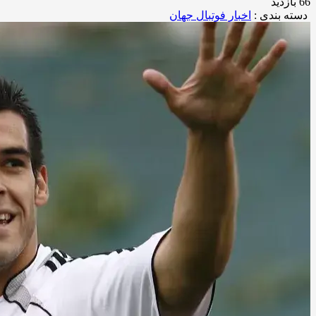
66 بازدید
دسته بندی :
اخبار فوتبال جهان