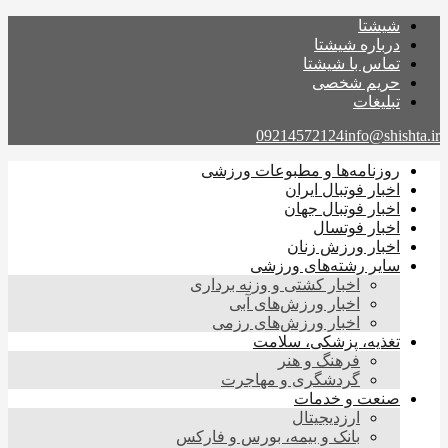
شیشتا
درباره شیشتا
تماس با شیشتا
حریم شخصی
تبلیغات
09214572124
info@shishta.ir
روزنامه‌ها و مطبوعات ورزشی
اخبار فوتبال ایران
اخبار فوتبال جهان
اخبار فوتسال
اخبار ورزش زنان
سایر رشته‌های ورزشی
اخبار کشتی و وزنه برداری
اخبار ورزش‌های آبی
اخبار ورزش‌های رزمی
تغذیه، پزشکی، سلامت
فرهنگ و هنر
گردشگری و مهاجرت
صنعت و خدمات
ارزدیجیتال
بانک و بیمه، بورس و فارکس