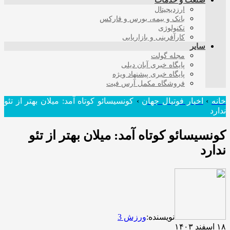
صنعت و خدمات
ارزدیجیتال
بانک و بیمه، بورس و فارکس
تکنولوژی
کارآفرینی و بازاریابی
سایر
مجله گولت
پایگاه خبری آبان دیلی
پایگاه خبری پیشنهاد ویژه
فروشگاه مکمل آرس فیت
خانه
›
اخبار فوتبال جهان
›
کونسیسائو کوتاه آمد: میلان بهتر از تئو
ندارد
کونسیسائو کوتاه آمد: میلان بهتر از تئو
ندارد
نویسنده:
ورزش 3
۱۸ اسفند ۱۴۰۳