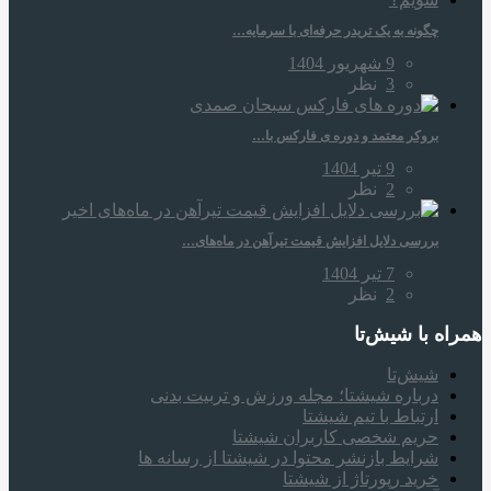
چگونه به یک تریدر حرفه‌ای با سرمایه…
9 شهریور 1404
3
نظر
بروکر معتمد و دوره‌ ی فارکس با…
9 تیر 1404
2
نظر
بررسی دلایل افزایش قیمت تیرآهن در ماه‌های…
7 تیر 1404
2
نظر
همراه‌ با شیش‌تا
شیش‌تا
درباره شیشتا؛ مجله ورزش و تربیت بدنی
ارتباط با تیم شیشتا
حریم شخصی کاربران شیشتا
شرایط بازنشر محتوا در شیشتا از رسانه ها
خرید رپورتاژ از شیشتا