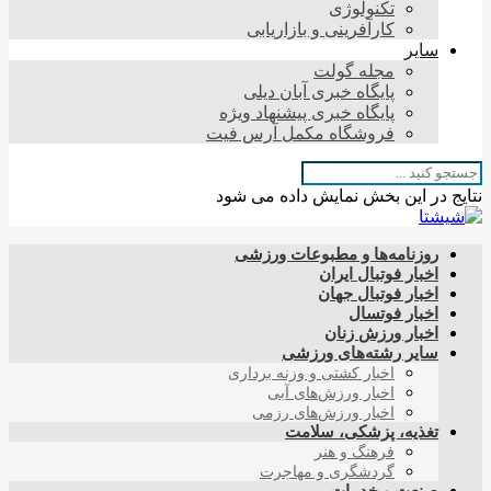
تکنولوژی
کارآفرینی و بازاریابی
سایر
مجله گولت
پایگاه خبری آبان دیلی
پایگاه خبری پیشنهاد ویژه
فروشگاه مکمل آرس فیت
نتایج در این بخش نمایش داده می شود
روزنامه‌ها و مطبوعات ورزشی
اخبار فوتبال ایران
اخبار فوتبال جهان
اخبار فوتسال
اخبار ورزش زنان
سایر رشته‌های ورزشی
اخبار کشتی و وزنه برداری
اخبار ورزش‌های آبی
اخبار ورزش‌های رزمی
تغذیه، پزشکی، سلامت
فرهنگ و هنر
گردشگری و مهاجرت