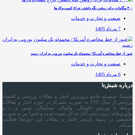
۴۰۰ مگاوات برای روشن نگه داشتن چراغ کسب‌وکار‌ها
صنعت و تجارت و خدمات
7 مرداد 1405
عبور از خط محاصره آمریکا / محموله یک میلیون یورویی به ایران رسید
صنعت و تجارت و خدمات
6 مرداد 1405
درباره شیش‌تا
شیشتا، سیستم جامع بروزترین اخبار و مقالات ورزشی و اقتصاد
ورزشی از سال 1395 به صورت متمرکز در حوزه اخبار و مقالات
مرتبط با ورزش (فوتبال، والیبال، بسکتبال، تنیس و…) و
نوآوری‌های تربیت بدنی آغاز به کار نموده است و اخیراً نیز به صورت
تخصصی در زمینه بازنشر اخبار و مقالات این حوزه‌ها فعالیت
می‌کند.