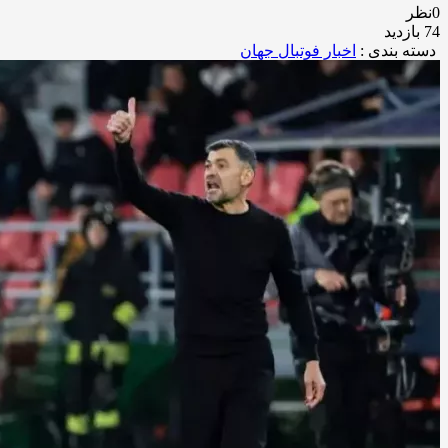
0نظر
74 بازدید
دسته بندی :
اخبار فوتبال جهان