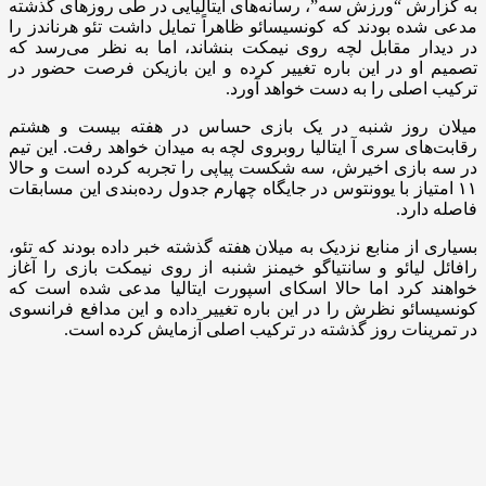
به گزارش “ورزش سه”، رسانه‌های ایتالیایی در طی روزهای گذشته
مدعی شده بودند که کونسیسائو ظاهراً تمایل داشت تئو هرناندز را
در دیدار مقابل لچه روی نیمکت بنشاند، اما به نظر می‌رسد که
تصمیم او در این باره تغییر کرده و این بازیکن فرصت حضور در
ترکیب اصلی را به دست خواهد آورد.
میلان روز شنبه در یک بازی حساس در هفته بیست و هشتم
رقابت‌های سری آ ایتالیا روبروی لچه به میدان خواهد رفت. این تیم
در سه بازی اخیرش، سه شکست پیاپی را تجربه کرده است و حالا
۱۱ امتیاز با یوونتوس در جایگاه چهارم جدول رده‌بندی این مسابقات
فاصله دارد.
بسیاری از منابع نزدیک به میلان هفته گذشته خبر داده بودند که تئو،
رافائل لیائو و سانتیاگو خیمنز شنبه از روی نیمکت بازی را آغاز
خواهند کرد اما حالا اسکای اسپورت ایتالیا مدعی شده است که
کونسیسائو نظرش را در این باره تغییر داده و این مدافع فرانسوی
در تمرینات روز گذشته در ترکیب اصلی آزمایش کرده است.