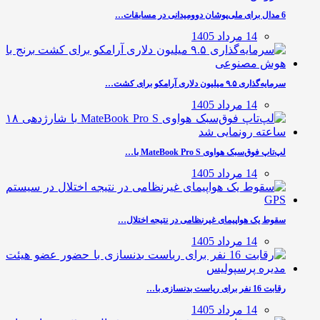
6 مدال برای ملی‌پوشان دوومیدانی در مسابقات…
14 مرداد 1405
سرمایه‌گذاری ۹.۵ میلیون دلاری آرامکو برای کشت…
14 مرداد 1405
لپ‌تاپ فوق‌سبک هواوی MateBook Pro S با…
14 مرداد 1405
سقوط یک هواپیمای غیرنظامی در نتیجه اختلال…
14 مرداد 1405
رقابت 16 نفر برای ریاست بدنسازی با…
14 مرداد 1405