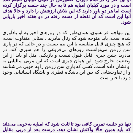
است و در مورد کیلیان امباپه هم تا به حال چند جلسه برگزار کرده
است اما هر دو باور دارند که این تلاش ارزشش را دارد و حالا هدف
آنها این است که آن نقطه از دست رفته در دو هفته اخیر بازیابی
شود.
این مهاجم فرانسوی، همان‌طور که در روزهای اخیر به او یادآوری
شده است، باید متوجه شود که رئال مادرید داستانی متفاوت است،
که هیچ چیزی قابل مقایسه با این تیم نیست و در حالی که در پاری‌
سن‌ ژرمن می‌توانست روزهای بی‌فروغی را هم سپری کند، در
مادرید چنین چیزی قابل قبول نیست و بازیکنی مثل او باید از این
وضعیت خارج شود. این همان چیزی است که این مربی ایتالیایی به
او نشان داده است، کسی که پاری سن ژرمن را به‌ خوبی می‌شناسد
و از تفاوت‌هایی که بین این باشگاه قطری و باشگاه اسپانیایی وجود
دارد با خبر است.
تنها دو جلسه تمرین کافی بود تا ثابت شود که امباپه به‌‌خوبی می‌داند
که باید همین حالا واکنش نشان دهد. درست بعد از دربی مقابل