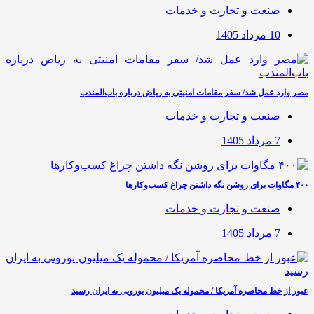
صنعت و تجارت و خدمات
10 مرداد 1405
مصر وارد عمل شد/ سفر مقامات امنیتی به ریاض درباره باب‌المندب
صنعت و تجارت و خدمات
7 مرداد 1405
۴۰۰ مگاوات برای روشن نگه داشتن چراغ کسب‌وکار‌ها
صنعت و تجارت و خدمات
7 مرداد 1405
عبور از خط محاصره آمریکا / محموله یک میلیون یورویی به ایران رسید