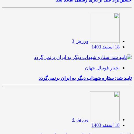
ورزش 3
18 اسفند 1403
اخبار فوتبال جهان
تایید شد: ستاره شهداب دیگر به ایران برنمی‌گردد
ورزش 3
18 اسفند 1403