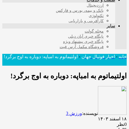
صنعت و خدمات
ارزدیجیتال
بانک و بیمه، بورس و فارکس
تکنولوژی
کارآفرینی و بازاریابی
سایر
مجله گولت
پایگاه خبری آبان دیلی
پایگاه خبری پیشنهاد ویژه
فروشگاه مکمل آرس فیت
خانه
›
اخبار فوتبال جهان
›
اولتیماتوم به امباپه: دوباره به اوج برگرد!
اولتیماتوم به امباپه: دوباره به اوج برگرد!
نویسنده:
ورزش 3
۱۸ اسفند ۱۴۰۳
0نظر