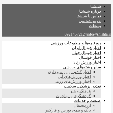
شیشتا
درباره شیشتا
تماس با شیشتا
حریم شخصی
تبلیغات
09214572124
info@shishta.ir
روزنامه‌ها و مطبوعات ورزشی
اخبار فوتبال ایران
اخبار فوتبال جهان
اخبار فوتسال
اخبار ورزش زنان
سایر رشته‌های ورزشی
اخبار کشتی و وزنه برداری
اخبار ورزش‌های آبی
اخبار ورزش‌های رزمی
تغذیه، پزشکی، سلامت
فرهنگ و هنر
گردشگری و مهاجرت
صنعت و خدمات
ارزدیجیتال
بانک و بیمه، بورس و فارکس