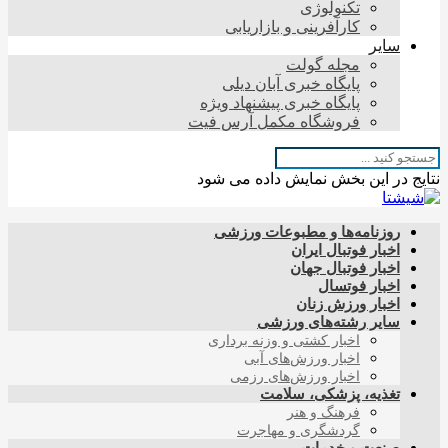
تکنولوژی
کارآفرینی و بازاریابی
سایر
مجله گولت
پایگاه خبری آبان دیلی
پایگاه خبری پیشنهاد ویژه
فروشگاه مکمل آرس فیت
نتایج در این بخش نمایش داده می شود
روزنامه‌ها و مطبوعات ورزشی
اخبار فوتبال ایران
اخبار فوتبال جهان
اخبار فوتسال
اخبار ورزش زنان
سایر رشته‌های ورزشی
اخبار کشتی و وزنه برداری
اخبار ورزش‌های آبی
اخبار ورزش‌های رزمی
تغذیه، پزشکی، سلامت
فرهنگ و هنر
گردشگری و مهاجرت