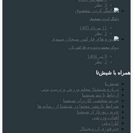
3
نظر
دلتنگ کردن معشوق
11 مرداد 1405
2
نظر
بروکر معتمد و دوره‌ ی فارکس با…
9 تیر 1404
2
نظر
همراه‌ با شیش‌تا
شیش‌تا
درباره شیشتا؛ مجله ورزش و تربیت بدنی
ارتباط با تیم شیشتا
حریم شخصی کاربران شیشتا
شرایط بازنشر محتوا در شیشتا از رسانه ها
خرید رپورتاژ از شیشتا
آفتاب ورزشی
کارا دیلی
خبرفوری ارزدیجیتال