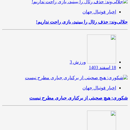
اخبار فوتبال جهان
جلالی‌وند: حذف رئال را ببینید، بازی راحت نداریم!
ورزش 3
18 اسفند 1403
اخبار فوتبال جهان
شکوری: هیچ صحبتی از برکناری جباری مطرح نیست