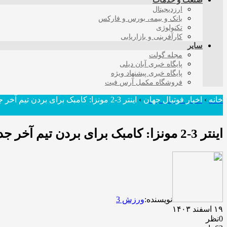
صنعت و خدمات
ارزدیجیتال
بانک و بیمه، بورس و فارکس
تکنولوژی
کارآفرینی و بازاریابی
سایر
مجله گولت
پایگاه خبری آبان دیلی
پایگاه خبری پیشنهاد ویژه
فروشگاه مکمل آرس فیت
خانه
›
اخبار فوتبال جهان
›
اینتر 3-2 مونزا: کامبک برای بردن تیم آخر جدول!
اینتر 3-2 مونزا: کامبک برای بردن تیم آخر جدول!
نویسنده:
ورزش 3
۱۹ اسفند ۱۴۰۳
0نظر