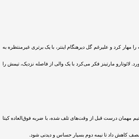
ا مهار کرد و علیرغم گل دیرهنگام اینتر، با یک برتری غیرمنتظره به
. لائوتارو مارتینز فکر می‌کرد با یک والی از فاصله نزدیک، تیمش را
ا در موقعیت گلزنی قرار داد و تیم مهمان درست قبل از وقت‌های تلف شده، با ضربه فوق‌العاده کیتا