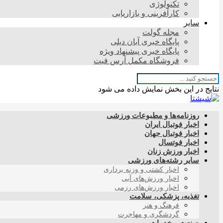
تکنولوژی
کارآفرینی و بازاریابی
سایر
مجله گولت
پایگاه خبری آبان دیلی
پایگاه خبری پیشنهاد ویژه
فروشگاه مکمل آرس فیت
نتایج در این بخش نمایش داده می شود
روزنامه‌ها و مطبوعات ورزشی
اخبار فوتبال ایران
اخبار فوتبال جهان
اخبار فوتسال
اخبار ورزش زنان
سایر رشته‌های ورزشی
اخبار کشتی و وزنه برداری
اخبار ورزش‌های آبی
اخبار ورزش‌های رزمی
تغذیه، پزشکی، سلامت
فرهنگ و هنر
گردشگری و مهاجرت