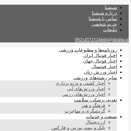
شیشتا
درباره شیشتا
تماس با شیشتا
حریم شخصی
تبلیغات
09214572124
info@shishta.ir
روزنامه‌ها و مطبوعات ورزشی
اخبار فوتبال ایران
اخبار فوتبال جهان
اخبار فوتسال
اخبار ورزش زنان
سایر رشته‌های ورزشی
اخبار کشتی و وزنه برداری
اخبار ورزش‌های آبی
اخبار ورزش‌های رزمی
تغذیه، پزشکی، سلامت
فرهنگ و هنر
گردشگری و مهاجرت
صنعت و خدمات
ارزدیجیتال
بانک و بیمه، بورس و فارکس