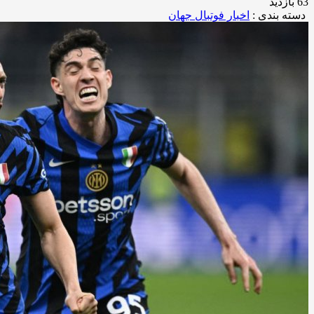
63 بازدید
دسته بندی :
اخبار فوتبال جهان