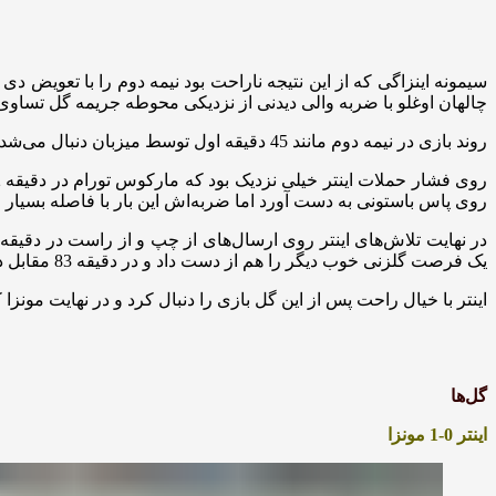
چالهان اوغلو با ضربه والی دیدنی از نزدیکی محوطه جریمه گل تساوی ر
روند بازی در نیمه دوم مانند 45 دقیقه اول توسط میزبان دنبال می‌شد و شاگردان اینزاگی که به برد در این مسابقه نیاز داشتند نمی‌خواستند به قعرنشین اجازه دهد که با امتیاز ورزشگاه آن‌ها را ترک کند.
روی پاس باستونی به دست آورد اما ضربه‌اش این بار با فاصله بسیار ز
یک فرصت گلزنی خوب دیگر را هم از دست داد و در دقیقه 83 مقابل دروازه خالی ضربه‌اش به تیرک عمودی برخورد کرد و دفع شد.
اینتر با خیال راحت پس از این گل بازی را دنبال کرد و در نهایت مونزا که امیدوار بود از این باز
گل‌ها
اینتر 0-1 مونزا