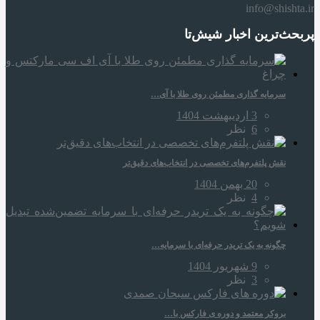
info@shishta.ir
پربحث‌ترین اخبار شیش‌تا
سرمایه‌ گذاری مطمئن روی طلا با آی…
3 اردیبهشت 1404
6
نظر
نقش پلتفرم‌های تخصصی در انتخاب‌های دقیق‌تر
20 بهمن 1404
4
نظر
چگونه به یک تریدر حرفه‌ای با سرمایه…
9 شهریور 1404
3
نظر
بروکر معتمد و دوره‌ ی فارکس با…