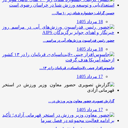
حسین گرایلی: جشنواره شنای زیر ۱۰ سال…
18 مرداد 1405
حضور رئیس فدراسیون ورزش‌های آبی در مراسم…
18 مرداد 1405
جاسوس‌افزار چینی «لایت‌اسپای»، قربانیان را در ۱۳…
17 مرداد 1405
گزارش تصویری حضور معاون وزیر ورزش در…
17 مرداد 1405