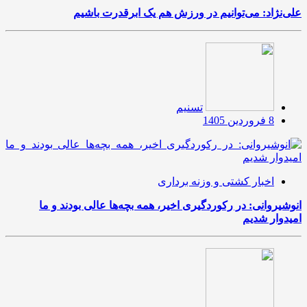
علی‌نژاد: می‌توانیم در ورزش هم یک ابرقدرت باشیم
تسنیم
8 فروردین 1405
اخبار کشتی و وزنه برداری
انوشیروانی: در رکوردگیری اخیر، همه بچه‌ها عالی بودند و ما
امیدوار شدیم