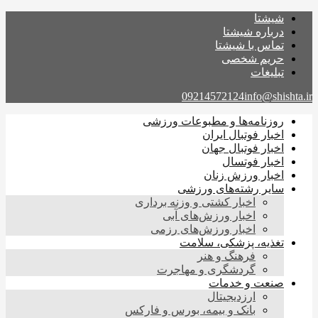
شیشتا
درباره شیشتا
تماس با شیشتا
حریم شخصی
تبلیغات
09214572124
info@shishta.ir
روزنامه‌ها و مطبوعات ورزشی
اخبار فوتبال ایران
اخبار فوتبال جهان
اخبار فوتسال
اخبار ورزش زنان
سایر رشته‌های ورزشی
اخبار کشتی و وزنه برداری
اخبار ورزش‌های آبی
اخبار ورزش‌های رزمی
تغذیه، پزشکی، سلامت
فرهنگ و هنر
گردشگری و مهاجرت
صنعت و خدمات
ارزدیجیتال
بانک و بیمه، بورس و فارکس