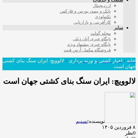
صنعت و خدمات
ارزدیجیتال
بانک و بیمه، بورس و فارکس
تکنولوژی
کارآفرینی و بازاریابی
سایر
مجله گولت
پایگاه خبری آبان دیلی
پایگاه خبری پیشنهاد ویژه
فروشگاه مکمل آرس فیت
خانه
›
اخبار کشتی و وزنه برداری
›
لالوویچ: ایران سنگ بنای کشتی
جهان است
لالوویچ: ایران سنگ بنای کشتی جهان است
نویسنده:
تسنیم
۸ فروردین ۱۴۰۵
0نظر