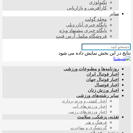
تکنولوژی
کارآفرینی و بازاریابی
سایر
مجله گولت
پایگاه خبری آبان دیلی
پایگاه خبری پیشنهاد ویژه
فروشگاه مکمل آرس فیت
نتایج در این بخش نمایش داده می شود
روزنامه‌ها و مطبوعات ورزشی
اخبار فوتبال ایران
اخبار فوتبال جهان
اخبار فوتسال
اخبار ورزش زنان
سایر رشته‌های ورزشی
اخبار کشتی و وزنه برداری
اخبار ورزش‌های آبی
اخبار ورزش‌های رزمی
تغذیه، پزشکی، سلامت
فرهنگ و هنر
گردشگری و مهاجرت