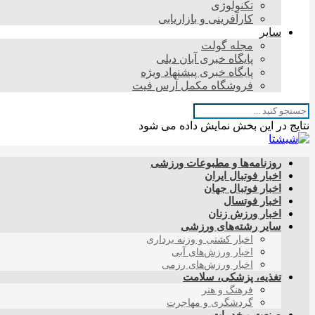
تکنولوژی
کارآفرینی و بازاریابی
سایر
مجله گولت
پایگاه خبری آبان دیلی
پایگاه خبری پیشنهاد ویژه
فروشگاه مکمل آرس فیت
نتایج در این بخش نمایش داده می شود
روزنامه‌ها و مطبوعات ورزشی
اخبار فوتبال ایران
اخبار فوتبال جهان
اخبار فوتسال
اخبار ورزش زنان
سایر رشته‌های ورزشی
اخبار کشتی و وزنه برداری
اخبار ورزش‌های آبی
اخبار ورزش‌های رزمی
تغذیه، پزشکی، سلامت
فرهنگ و هنر
گردشگری و مهاجرت