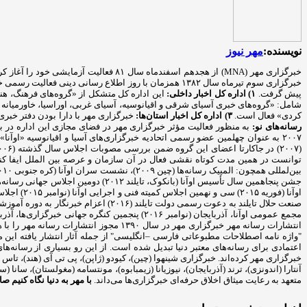
نویسنده:
مهر نیوز
پیش گرفت.
۱) اداره کل اخبار داخلی:
این اداره کل متشکل از «گروه‌های فرهنگ، هن
شامل: «گروه‌های خبری آسیای شرقی و اقیانوسیه، آسیای غربی، اوراسیا، خاورمیانه و
کردی» فعال است.
۳) اداره کل اخبار استان‌ها:
خبرگزاری مهر با دارا بودن دفتر خبری در تمامی استان‌ها، اخبار استانی را در ۵ گروه من
رسانه‌های نو:
انتشارات رسانه مهر خبرگزاری مهر در سا
اعتمادی برای رسانه‌های معتبر دنیا تبدیل شده است. از این رو بسیاری از رسانه‌ه
خبرگزاری مهر کرده‌اند. خبرگزاری شینهوا (چین)، کیودو (ژاپن)، پی تی آی (هند)، تاس (ر
آنتارا (اندونزی)، ترند (آذربایجان)، نیوزیانا (زیمبابوه)، مونتسامه (مغولستان)، سان
متعهد به رعایت میثاق اخلاق حرفه‌ای خبرگزاری‌ها می‌داند.
با مهر به دنیا نگاه کنیم
صاح