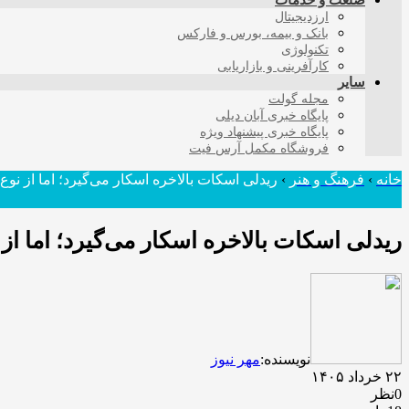
صنعت و خدمات
ارزدیجیتال
بانک و بیمه، بورس و فارکس
تکنولوژی
کارآفرینی و بازاریابی
سایر
مجله گولت
پایگاه خبری آبان دیلی
پایگاه خبری پیشنهاد ویژه
فروشگاه مکمل آرس فیت
خانه
›
فرهنگ و هنر
›
ریدلی اسکات بالاخره اسکار می‌گیرد؛ اما از نوع
ریدلی اسکات بالاخره اسکار می‌گیرد؛ اما از 
نویسنده:
مهر نیوز
۲۲ خرداد ۱۴۰۵
0نظر