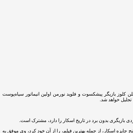
ن کلوز بازیگر پیشکسوت و فلوید نورمن اولین انیماتور سیاه‌پوست
 تجلیل خواهد شد.
ت ۳ نامزدی کارگردانی و یک نامزدی تهیه‌کنندگی برای بهترین فیلم دارد و با وجود اینکه فیلم حماسی اکشن «گلادیاتور» در سال ۲۰۰۰ پنج جایزه اسکار، از جمله بهترین فیلم، را از آن خود کرد، وی موفق به