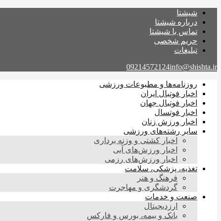
شیشتا
درباره شیشتا
تماس با شیشتا
حریم شخصی
تبلیغات
09214572124
info@shishta.ir
روزنامه‌ها و مطبوعات ورزشی
اخبار فوتبال ایران
اخبار فوتبال جهان
اخبار فوتسال
اخبار ورزش زنان
سایر رشته‌های ورزشی
اخبار کشتی و وزنه برداری
اخبار ورزش‌های آبی
اخبار ورزش‌های رزمی
تغذیه، پزشکی، سلامت
فرهنگ و هنر
گردشگری و مهاجرت
صنعت و خدمات
ارزدیجیتال
بانک و بیمه، بورس و فارکس