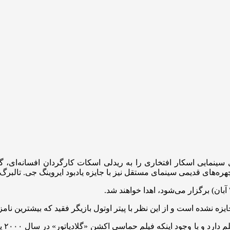
سینمایی اسکار افتخاری را به ریدلی اسکات کارگردان افسانه‌ای، گل
ز چهره‌های قدیمی سینمای مستقل نیز با جایزه یادبود ایروینگ جی. تالبرگ
اسکا