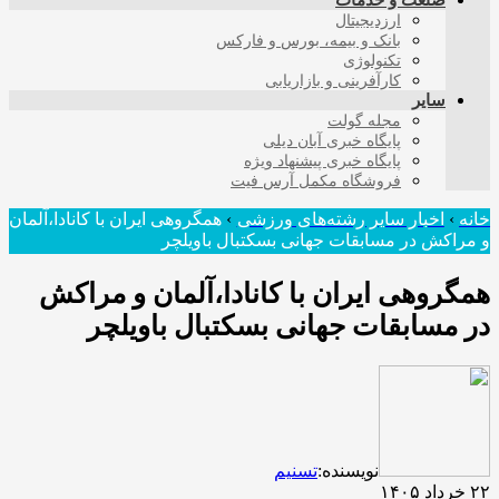
صنعت و خدمات
ارزدیجیتال
بانک و بیمه، بورس و فارکس
تکنولوژی
کارآفرینی و بازاریابی
سایر
مجله گولت
پایگاه خبری آبان دیلی
پایگاه خبری پیشنهاد ویژه
فروشگاه مکمل آرس فیت
خانه
›
اخبار سایر رشته‌های ورزشی
›
همگروهی ایران با کانادا،آلمان
و مراکش در مسابقات جهانی بسکتبال باویلچر
همگروهی ایران با کانادا،آلمان و مراکش
در مسابقات جهانی بسکتبال باویلچر
نویسنده:
تسنیم
۲۲ خرداد ۱۴۰۵