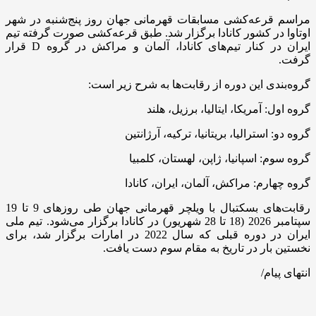
مراسم قرعه‌کشی مسابقات قهرمانی جهان روز پنج‌شنبه در شهر
اوتاوا در کشور کانادا برگزار شد. طبق قرعه‌کشی صورت گرفته تیم
ایران در کنار تیم‌های کانادا، آلمان و مراکش در گروه D قرار
گرفت.
گروه‌بندی این دوره از رقابت‌ها به شرح زیر است:
گروه اول: آمریکا، ایتالیا، برزیل، هلند
گروه دو: استرالیا، بریتانیا، ترکیه، آرژانتین
گروه سوم: اسپانیا، ژاپن، لهستان، کلمبیا
گروه چهارم: مراکش، آلمان، ایران، کانادا
رقابت‌های بسکتبال با ویلچر قهرمانی جهان طی روزهای 9 تا 19
سپتامبر 2026 (18 تا 28 شهریور) در کانادا برگزار می‌شود. تیم ملی
ایران در دوره قبلی که سال 2022 در امارات برگزار شد، برای
نخستین بار در تاریخ به مقام سوم دست یافت.
انتهای پیام/