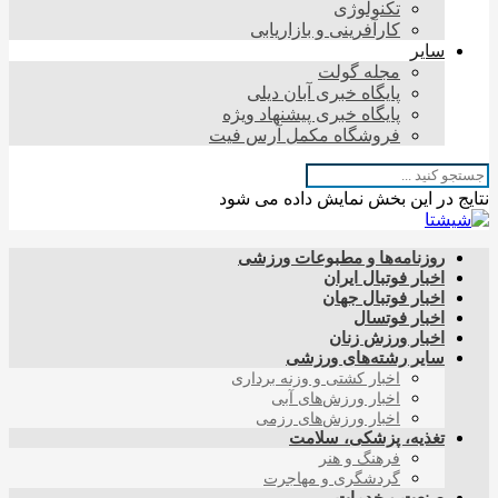
تکنولوژی
کارآفرینی و بازاریابی
سایر
مجله گولت
پایگاه خبری آبان دیلی
پایگاه خبری پیشنهاد ویژه
فروشگاه مکمل آرس فیت
نتایج در این بخش نمایش داده می شود
روزنامه‌ها و مطبوعات ورزشی
اخبار فوتبال ایران
اخبار فوتبال جهان
اخبار فوتسال
اخبار ورزش زنان
سایر رشته‌های ورزشی
اخبار کشتی و وزنه برداری
اخبار ورزش‌های آبی
اخبار ورزش‌های رزمی
تغذیه، پزشکی، سلامت
فرهنگ و هنر
گردشگری و مهاجرت