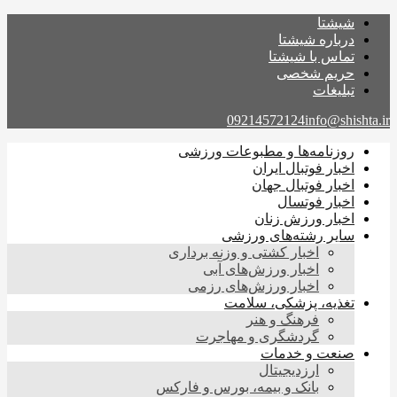
شیشتا
درباره شیشتا
تماس با شیشتا
حریم شخصی
تبلیغات
09214572124
info@shishta.ir
روزنامه‌ها و مطبوعات ورزشی
اخبار فوتبال ایران
اخبار فوتبال جهان
اخبار فوتسال
اخبار ورزش زنان
سایر رشته‌های ورزشی
اخبار کشتی و وزنه برداری
اخبار ورزش‌های آبی
اخبار ورزش‌های رزمی
تغذیه، پزشکی، سلامت
فرهنگ و هنر
گردشگری و مهاجرت
صنعت و خدمات
ارزدیجیتال
بانک و بیمه، بورس و فارکس