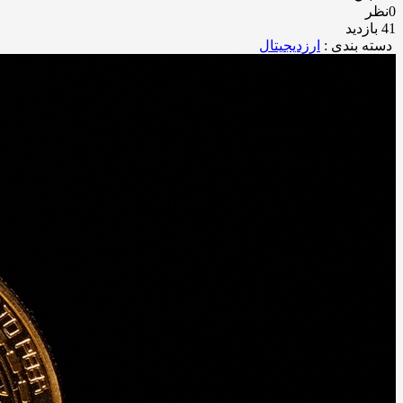
0نظر
41 بازدید
دسته بندی :
ارزدیجیتال