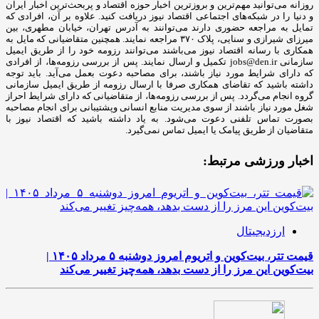
روزانه می‌توانید مهم‌ترین و بروزترین اخبار حوزه اقتصاد و پربحث‌ترین اخبار ایران
و دنیا را در شبکه‌های اجتماعی اقتصاد نیوز دریافت کنید. علاوه بر آن، افرادی که
تمایل به مراجعه حضوری دارند می‌توانند به آدرس تهران، خیابان مطهری، بین
میرزای شیرازی و سنایی، پلاک ۳۷۰ مراجعه نمایند. همچنین متقاضیانی که مایل به
همکاری با رسانه‌ اقتصاد نیوز می‌باشند می‌توانند رزومه خود را از طریق ایمیل
سازمانی jobs@den.ir تکمیل و ارسال نمایند. پس از بررسی رزومه‌ها، از افرادی
که دارای شرایط مورد نیاز باشند، برای مصاحبه دعوت بعمل می‌آید. باید توجه
داشته باشید که تقاضای همکاری صرفا با ارسال رزومه از طریق ایمیل سازمانی
گروه انجام می‌گردد. پس از بررسی رزومه‌ها، از متقاضیانی که دارای شرایط احراز
شغل مورد نیاز باشند از سوی مدیریت منابع انسانی وپشتیبانی برای انجام مصاحبه
بصورت تماس تلفنی دعوت می‌شود. به یاد داشته باشید که اقتصاد نیوز با
متقاضیان از طریق پیامک یا ایمیل تماس نمی‌گیرد.
اخبار ورزشی مرتبط:
ارزدیجیتال
قیمت تتر، بیت‌کوین و اتریوم امروز دوشنبه ۵ مرداد ۱۴۰۵ |
بیت‌کوین این مرز را از دست بدهد، همه‌چیز تغییر می‌کند