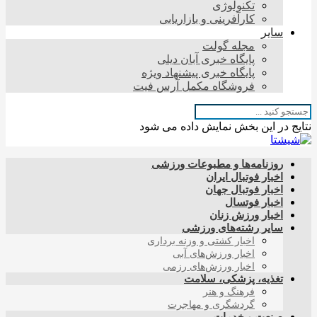
تکنولوژی
کارآفرینی و بازاریابی
سایر
مجله گولت
پایگاه خبری آبان دیلی
پایگاه خبری پیشنهاد ویژه
فروشگاه مکمل آرس فیت
نتایج در این بخش نمایش داده می شود
روزنامه‌ها و مطبوعات ورزشی
اخبار فوتبال ایران
اخبار فوتبال جهان
اخبار فوتسال
اخبار ورزش زنان
سایر رشته‌های ورزشی
اخبار کشتی و وزنه برداری
اخبار ورزش‌های آبی
اخبار ورزش‌های رزمی
تغذیه، پزشکی، سلامت
فرهنگ و هنر
گردشگری و مهاجرت