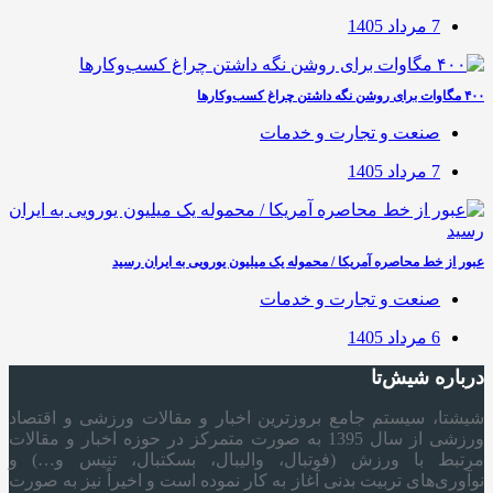
7 مرداد 1405
۴۰۰ مگاوات برای روشن نگه داشتن چراغ کسب‌وکار‌ها
صنعت و تجارت و خدمات
7 مرداد 1405
عبور از خط محاصره آمریکا / محموله یک میلیون یورویی به ایران رسید
صنعت و تجارت و خدمات
6 مرداد 1405
درباره شیش‌تا
شیشتا، سیستم جامع بروزترین اخبار و مقالات ورزشی و اقتصاد
ورزشی از سال 1395 به صورت متمرکز در حوزه اخبار و مقالات
مرتبط با ورزش (فوتبال، والیبال، بسکتبال، تنیس و…) و
نوآوری‌های تربیت بدنی آغاز به کار نموده است و اخیراً نیز به صورت