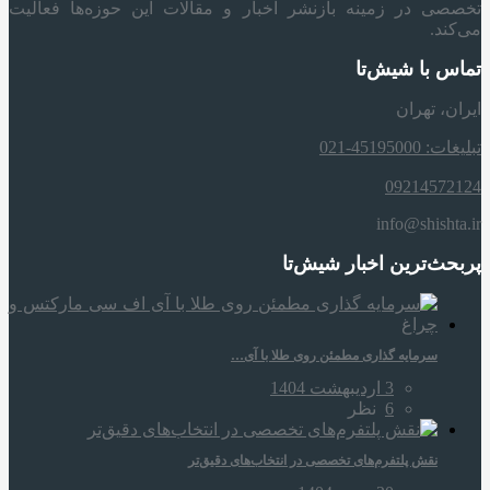
تخصصی در زمینه بازنشر اخبار و مقالات این حوزه‌ها فعالیت
می‌کند.
تماس با شیش‌تا
ایران، تهران
تبلیغات: 45195000-021
09214572124
info@shishta.ir
پربحث‌ترین اخبار شیش‌تا
سرمایه‌ گذاری مطمئن روی طلا با آی…
3 اردیبهشت 1404
6
نظر
نقش پلتفرم‌های تخصصی در انتخاب‌های دقیق‌تر