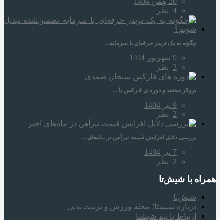
20 بهمن 1404
4
نظر
چگونه به یک تریدر حرفه‌ای با سرمایه…
9 شهریور 1404
3
نظر
بروکر معتمد و دوره‌ ی فارکس با…
9 تیر 1404
2
نظر
بررسی دلایل افزایش قیمت تیرآهن در ماه‌های…
7 تیر 1404
2
نظر
همراه‌ با شیش‌تا
شیش‌تا
درباره شیشتا؛ مجله ورزش و تربیت بدنی
ارتباط با تیم شیشتا