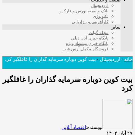
صنعت و خدمات
ارزدیجیتال
بانک و بیمه، بورس و فارکس
تکنولوژی
کارآفرینی و بازاریابی
سایر
مجله گولت
پایگاه خبری آبان دیلی
پایگاه خبری پیشنهاد ویژه
فروشگاه مکمل آرس فیت
خانه
›
ارزدیجیتال
›
بیت کوین دوباره سرمایه گذاران را غافلگیر کرد
بیت کوین دوباره سرمایه گذاران را غافلگیر
کرد
نویسنده:
اقتصاد آنلاین
۲۷ آبان ۱۴۰۴