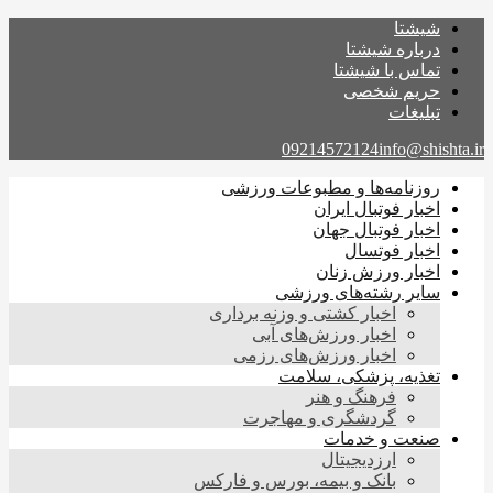
شیشتا
درباره شیشتا
تماس با شیشتا
حریم شخصی
تبلیغات
09214572124
info@shishta.ir
روزنامه‌ها و مطبوعات ورزشی
اخبار فوتبال ایران
اخبار فوتبال جهان
اخبار فوتسال
اخبار ورزش زنان
سایر رشته‌های ورزشی
اخبار کشتی و وزنه برداری
اخبار ورزش‌های آبی
اخبار ورزش‌های رزمی
تغذیه، پزشکی، سلامت
فرهنگ و هنر
گردشگری و مهاجرت
صنعت و خدمات
ارزدیجیتال
بانک و بیمه، بورس و فارکس