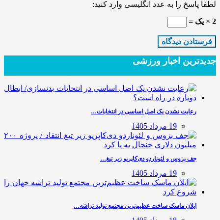
لطفا پاسخ را به عدد انگلیسی وارد کنید:
2 × یک =
جدیدترین‌ اخبار ورزشی
رعایت نشدن یک اصل اساسی در انتخابات…
19 مرداد 1405
جف بزوس و لئوناردو دی‌کاپریو زیر تیغ…
19 مرداد 1405
ایلان ماسک ساخت عظیم‌ترین مجتمع تولید تراشه…