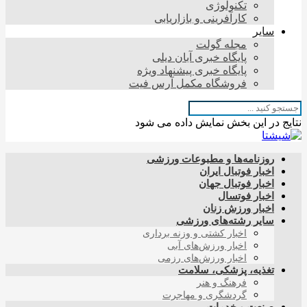
تکنولوژی
کارآفرینی و بازاریابی
سایر
مجله گولت
پایگاه خبری آبان دیلی
پایگاه خبری پیشنهاد ویژه
فروشگاه مکمل آرس فیت
نتایج در این بخش نمایش داده می شود
روزنامه‌ها و مطبوعات ورزشی
اخبار فوتبال ایران
اخبار فوتبال جهان
اخبار فوتسال
اخبار ورزش زنان
سایر رشته‌های ورزشی
اخبار کشتی و وزنه برداری
اخبار ورزش‌های آبی
اخبار ورزش‌های رزمی
تغذیه، پزشکی، سلامت
فرهنگ و هنر
گردشگری و مهاجرت