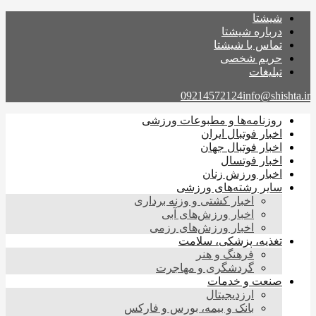
شیشتا
درباره شیشتا
تماس با شیشتا
حریم شخصی
تبلیغات
09214572124
info@shishta.ir
روزنامه‌ها و مطبوعات ورزشی
اخبار فوتبال ایران
اخبار فوتبال جهان
اخبار فوتسال
اخبار ورزش زنان
سایر رشته‌های ورزشی
اخبار کشتی و وزنه برداری
اخبار ورزش‌های آبی
اخبار ورزش‌های رزمی
تغذیه، پزشکی، سلامت
فرهنگ و هنر
گردشگری و مهاجرت
صنعت و خدمات
ارزدیجیتال
بانک و بیمه، بورس و فارکس