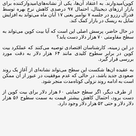
کوین‌امیدوارند. به اعتقاد آن‌ها، یکی از نشانه‌های‌امیدوارکننده برای
بازار ارزهای دیجیتال، احتمال ۹۷ درصدی کاهش نرخ بهره توسط
فدرال رزرو در جلسه ۷ نوامبر یعنی ۱۷ آبان ماه می‌تواند به افزایش
تمایل به ریسک در بازار کمک کند.
در حال حاضر، پرسش اصلی این است که آیا بیت کوین می‌تواند به
سطح مقاومتی ۷۰ هزار دلار دست یابد؟
در این زمینه، کارشناسان اقتصادی توصیه می‌کنند که عملکرد بیت
کوین در برابر سطوح کلیدی مانند ۶۴ هزار دلار به دقت مورد
بررسی قرار گیرد.
به عقیده ان‌ها شکست این سطح می‌تواند نشانه‌ای از آغاز یک روند
صعودی جدید باشد، در حالی که عدم موفقیت در عبور از آن ممکن
است به ادامه روند نزولی کوتاه‌مدت منجر شود.
از طرف دیگر، اگر سطح حمایتی ۶۰ هزار دلار برای بیت کوین از
دست برود، احتمال کاهش بیشتر قیمت به سمت سطوح ۵۶ هزار
دلار دلار و حتی ۵۲ هزار دلار وجود دارد.