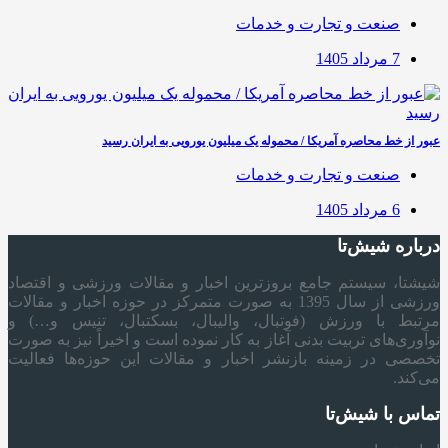
صنعت و تجارت و خدمات
7 مرداد 1405
عبور از خط محاصره آمریکا / محموله یک میلیون یورویی به ایران رسید
صنعت و تجارت و خدمات
6 مرداد 1405
درباره شیش‌تا
شیشتا، سیستم جامع بروزترین اخبار و مقالات ورزشی و اقتصاد
ورزشی از سال 1395 به صورت متمرکز در حوزه اخبار و مقالات
مرتبط با ورزش (فوتبال، والیبال، بسکتبال، تنیس و…) و
نوآوری‌های تربیت بدنی آغاز به کار نموده است و اخیراً نیز به صورت
تخصصی در زمینه بازنشر اخبار و مقالات این حوزه‌ها فعالیت
می‌کند.
تماس با شیش‌تا