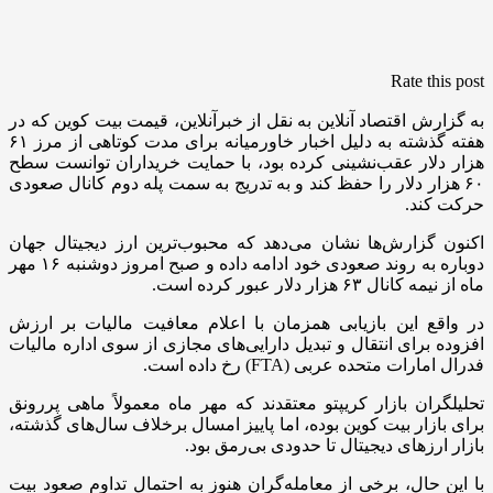
Rate this post
به گزارش اقتصاد آنلاین به نقل از خبرآنلاین، قیمت بیت کوین که در
هفته گذشته به دلیل اخبار خاورمیانه برای مدت کوتاهی از مرز ۶۱
هزار دلار عقب‌نشینی کرده بود، با حمایت خریداران توانست سطح
۶۰ هزار دلار را حفظ کند و به تدریج به سمت پله دوم کانال صعودی
حرکت کند.
اکنون گزارش‌ها نشان می‌دهد که محبوب‌ترین ارز دیجیتال جهان
دوباره به روند صعودی خود ادامه داده و صبح امروز دوشنبه ۱۶ مهر
ماه از نیمه کانال ۶۳ هزار دلار عبور کرده است.
در واقع این بازیابی همزمان با اعلام معافیت مالیات بر ارزش
افزوده برای انتقال و تبدیل دارایی‌های مجازی از سوی اداره مالیات
فدرال امارات متحده عربی (FTA) رخ داده است.
تحلیلگران بازار کریپتو معتقدند که مهر ماه معمولاً ماهی پررونق
برای بازار بیت کوین بوده، اما پاییز امسال برخلاف سال‌های گذشته،
بازار ارزهای دیجیتال تا حدودی بی‌رمق بود.
با این حال، برخی از معامله‌گران هنوز به احتمال تداوم صعود بیت