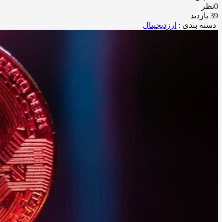
0نظر
39 بازدید
دسته بندی :
ارزدیجیتال