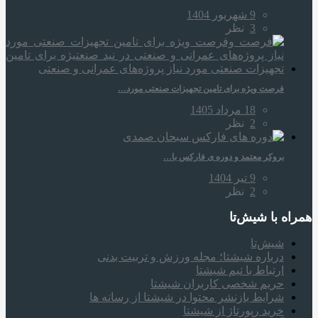
9 شهریور 1404
3
نظر
فرصت ویژه برای تامین تجهیزات صنعتی مورد…
18 مرداد 1405
2
نظر
بروکر معتمد و دوره‌ ی فارکس با…
9 تیر 1404
2
نظر
همراه‌ با شیش‌تا
شیش‌تا
درباره شیشتا؛ مجله ورزش و تربیت بدنی
ارتباط با تیم شیشتا
حریم شخصی کاربران شیشتا
شرایط بازنشر محتوا در شیشتا از رسانه ها
خرید رپورتاژ از شیشتا