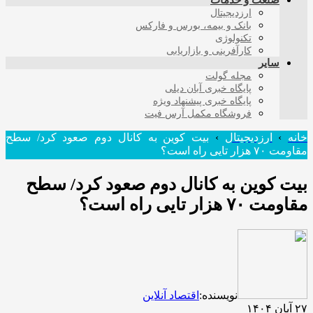
صنعت و خدمات
ارزدیجیتال
بانک و بیمه، بورس و فارکس
تکنولوژی
کارآفرینی و بازاریابی
سایر
مجله گولت
پایگاه خبری آبان دیلی
پایگاه خبری پیشنهاد ویژه
فروشگاه مکمل آرس فیت
خانه
›
ارزدیجیتال
›
بیت کوین به کانال دوم صعود کرد/ سطح
مقاومت ۷۰ هزار تایی راه است؟
بیت کوین به کانال دوم صعود کرد/ سطح
مقاومت ۷۰ هزار تایی راه است؟
نویسنده:
اقتصاد آنلاین
۲۷ آبان ۱۴۰۴