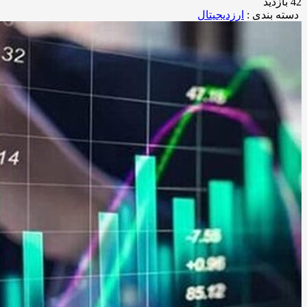
42 بازدید
دسته بندی :
ارزدیجیتال