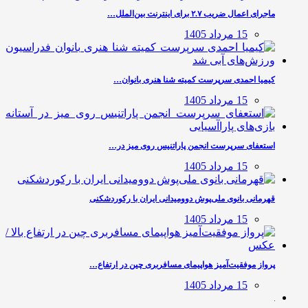
ماجرای اعمال ضریب ۲.۷ برای اینترنت بین‌الملل…
15 مرداد 1405
کیمیا احمدی سرپرست کمیته شنا هنری بانوان…
15 مرداد 1405
استعفای سرپرست انجمن پاراتنیس روی میز در…
15 مرداد 1405
قهرمانی بانوی ملی‌پوش دوومیدانی ایران با رکوردشکنی
15 مرداد 1405
پرواز موفقیت‌آمیز هواپیمای مسافربری چین در ارتفاع…
15 مرداد 1405