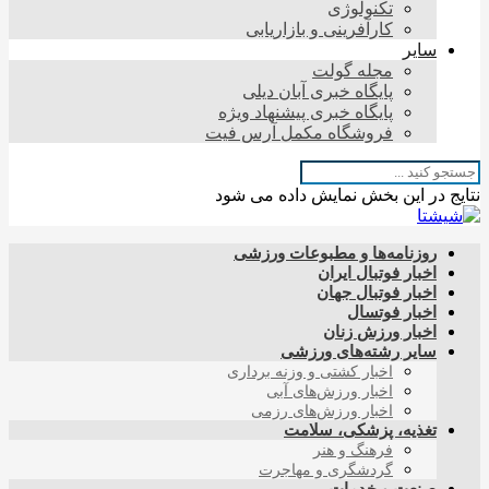
تکنولوژی
کارآفرینی و بازاریابی
سایر
مجله گولت
پایگاه خبری آبان دیلی
پایگاه خبری پیشنهاد ویژه
فروشگاه مکمل آرس فیت
نتایج در این بخش نمایش داده می شود
روزنامه‌ها و مطبوعات ورزشی
اخبار فوتبال ایران
اخبار فوتبال جهان
اخبار فوتسال
اخبار ورزش زنان
سایر رشته‌های ورزشی
اخبار کشتی و وزنه برداری
اخبار ورزش‌های آبی
اخبار ورزش‌های رزمی
تغذیه، پزشکی، سلامت
فرهنگ و هنر
گردشگری و مهاجرت