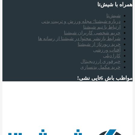
همراه‌ با شیش‌تا
شیش‌تا
درباره شیشتا؛ مجله ورزش و تربیت بدنی
ارتباط با تیم شیشتا
حریم شخصی کاربران شیشتا
شرایط بازنشر محتوا در شیشتا از رسانه ها
خرید رپورتاژ از شیشتا
آفتاب ورزشی
کارا دیلی
خبرفوری ارزدیجیتال
خرید مکمل بدنسازی
مواظب باش 6تایی نشی!