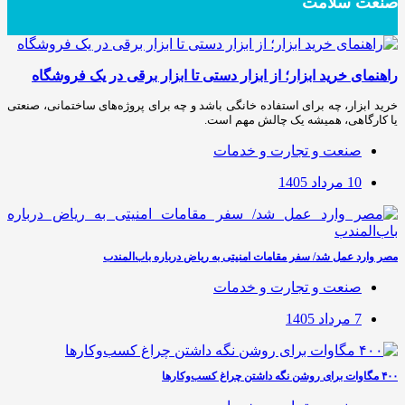
صنعت سلامت
راهنمای خرید ابزار؛ از ابزار دستی تا ابزار برقی در یک فروشگاه
خرید ابزار، چه برای استفاده خانگی باشد و چه برای پروژه‌های ساختمانی، صنعتی
یا کارگاهی، همیشه یک چالش مهم است.
صنعت و تجارت و خدمات
10 مرداد 1405
مصر وارد عمل شد/ سفر مقامات امنیتی به ریاض درباره باب‌المندب
صنعت و تجارت و خدمات
7 مرداد 1405
۴۰۰ مگاوات برای روشن نگه داشتن چراغ کسب‌وکار‌ها