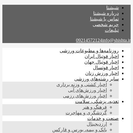
شیشتا
درباره شیشتا
تماس با شیشتا
حریم شخصی
تبلیغات
09214572124
info@shishta.ir
روزنامه‌ها و مطبوعات ورزشی
اخبار فوتبال ایران
اخبار فوتبال جهان
اخبار فوتسال
اخبار ورزش زنان
سایر رشته‌های ورزشی
اخبار کشتی و وزنه برداری
اخبار ورزش‌های آبی
اخبار ورزش‌های رزمی
تغذیه، پزشکی، سلامت
فرهنگ و هنر
گردشگری و مهاجرت
صنعت و خدمات
ارزدیجیتال
بانک و بیمه، بورس و فارکس