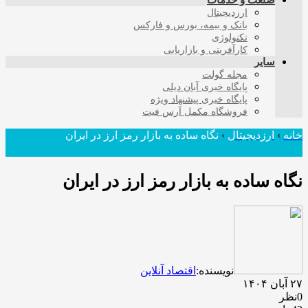
صنعت و خدمات
ارزدیجیتال
بانک و بیمه، بورس و فارکس
تکنولوژی
کارآفرینی و بازاریابی
سایر
مجله گولت
پایگاه خبری آبان دیلی
پایگاه خبری پیشنهاد ویژه
فروشگاه مکمل آرس فیت
خانه
›
ارزدیجیتال
›
نگاه ساده به بازار رمز ارز در ایران
نگاه ساده به بازار رمز ارز در ایران
نویسنده:
اقتصاد آنلاین
۲۷ آبان ۱۴۰۴
0نظر