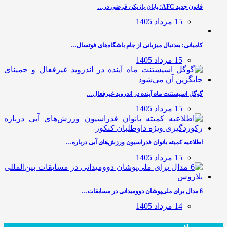
قانون جدید AFC؛ پایان بازیکن قرضی در…
15 مرداد 1405
کامیانی: به‌دنبال میزبانی از جام باشگاه‌های فوتسال…
15 مرداد 1405
گوگل اسیستنت ماه آینده در اندروید غیرفعال…
15 مرداد 1405
اطلاعیه کمیته بانوان فدراسیون ورزش‌های آبی درباره…
15 مرداد 1405
6 مدال برای ملی‌پوشان دوومیدانی در مسابقات…
14 مرداد 1405