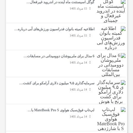
گوگل اسیستنت ماه آینده در اندروید غیرفعال…
15 مرداد 1405
اطلاعیه کمیته بانوان فدراسیون ورزش‌های آبی درباره…
15 مرداد 1405
6 مدال برای ملی‌پوشان دوومیدانی در مسابقات…
14 مرداد 1405
سرمایه‌گذاری ۹.۵ میلیون دلاری آرامکو برای کشت…
14 مرداد 1405
لپ‌تاپ فوق‌سبک هواوی MateBook Pro S با…
14 مرداد 1405