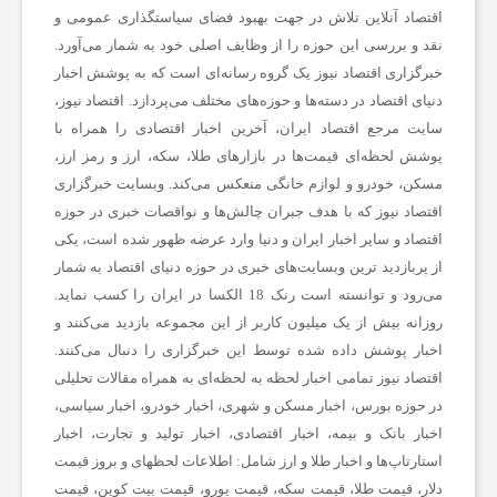
اقتصاد آنلاین تلاش در جهت بهبود فضای سیاستگذاری عمومی و
نقد و بررسی این حوزه را از وظایف اصلی خود به شمار می‌آورد.
ر
خبرگزاری اقتصاد نیوز یک گروه رسانه‌ای است که به پوشش اخبار
دنیای اقتصاد در دسته‌ها و حوزه‌های مختلف می‌پردازد. اقتصاد نیوز،
ش
سایت مرجع اقتصاد ایران، آخرین اخبار اقتصادی را همراه با
پوشش لحظه‌ای قیمت‌ها در بازارهای طلا، سکه، ارز و رمز ارز،
مسکن، خودرو و لوازم خانگی منعکس می‌کند. وبسایت خبرگزاری
ت
اقتصاد نیوز که با هدف جبران چالش‌ها و نواقصات خبری در حوزه
اقتصاد و سایر اخبار ایران و دنیا وارد عرضه ظهور شده است، یکی
ه‌
از پربازدید ترین وبسایت‌های خبری در حوزه دنیای اقتصاد به شمار
می‌رود و توانسته است رنک 18 الکسا در ایران را کسب نماید.
ه
روزانه بیش از یک میلیون کاربر از این مجموعه بازدید می‌کنند و
اخبار پوشش داده شده توسط این خبرگزاری را دنبال می‌کنند.
اقتصاد نیوز تمامی اخبار لحظه به لحظه‌ای به همراه مقالات تحلیلی
ا
در حوزه بورس، اخبار مسکن و شهری، اخبار خودرو، اخبار سیاسی،
اخبار بانک و بیمه، اخبار اقتصادی، اخبار تولید و تجارت، اخبار
ی
استارتاپ‌ها و اخبار طلا و ارز شامل: اطلاعات لحظهای و بروز قیمت
دلار، قیمت طلا، قیمت سکه، قیمت یورو، قیمت بیت کوین، قیمت