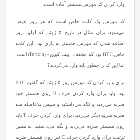
و
وارد کردن کد مورس همستر آماده است.
ت
کد مورس یک کلمه خاص است که هر روز عوض
می‌شود. برای مثال در تاریخ ۵ ژوئن که اولین روز
ب
اضافه شدن کد مورس همستر به بازی بود، این کلمه
خاص BTC بود که مخفف «بیت کوین» (Bitcoin) است.
ا
اما این کد را چطور باید وارد می‌کردید؟
ل
برای وارد کردن کد مورس روز ۵ ژوئن که گفتیم BTC
بود، باید برای وارد کردن حرف B روی همستر خود
ا
ضربه می‌زدید و نگه می‌داشتید و سپس بلافاصله سه
ی
ضربه سریع دیگر می‌زدید. برای وارد کردن حرف T باید
روی همستر ضربه می‌زدید و نگه می‌داشتید. به همین
ر
ترتیب برای وارد کردن حرف C نیز روی همستر ضربه