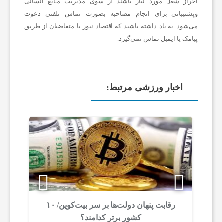
احراز شغل مورد نیاز باشند از سوی مدیریت منابع انسانی
وپشتیبانی برای انجام مصاحبه بصورت تماس تلفنی دعوت
می‌شود. به یاد داشته باشید که اقتصاد نیوز با متقاضیان از طریق
پیامک یا ایمیل تماس نمی‌گیرد.
اخبار ورزشی مرتبط:
رقابت پنهان دولت‌ها بر سر بیت‌کوین/ ۱۰
ا
ز
کشور برتر کدامند؟