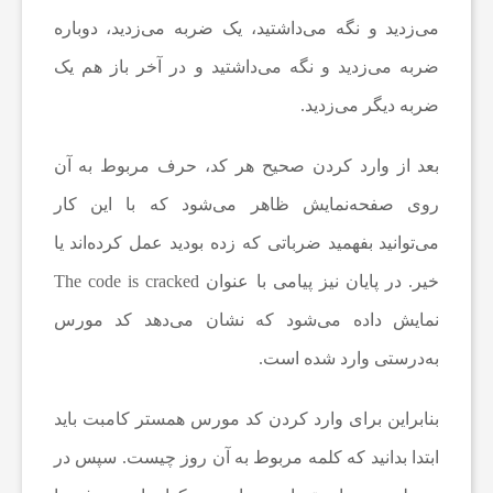
می‌زدید و نگه می‌داشتید، یک ضربه می‌زدید، دوباره
ا
ضربه می‌زدید و نگه می‌داشتید و در آخر باز هم یک
ن
ضربه دیگر می‌زدید.
بعد از وارد کردن صحیح هر کد، حرف مربوط به آن
ا
روی صفحه‌نمایش ظاهر می‌شود که با این کار
خ
می‌توانید بفهمید ضرباتی که زده بودید عمل کرده‌اند یا
خیر. در پایان نیز پیامی با عنوان The code is cracked
ب
نمایش داده می‌شود که نشان می‌دهد کد مورس
به‌درستی وارد شده است.
ا
بنابراین برای وارد کردن کد مورس همستر کامبت باید
ر
ابتدا بدانید که کلمه مربوط به آن روز چیست. سپس در