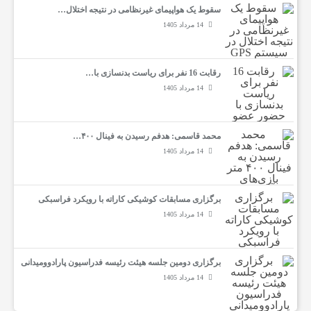
سقوط یک هواپیمای غیرنظامی در نتیجه اختلال…
14 مرداد 1405
رقابت 16 نفر برای ریاست بدنسازی با…
14 مرداد 1405
محمد قاسمی: هدفم رسیدن به فینال ۴۰۰…
14 مرداد 1405
برگزاری مسابقات کوشیکی کاراته با رویکرد فراسبکی
14 مرداد 1405
برگزاری دومین جلسه هیئت رئیسه فدراسیون پارادوومیدانی
14 مرداد 1405