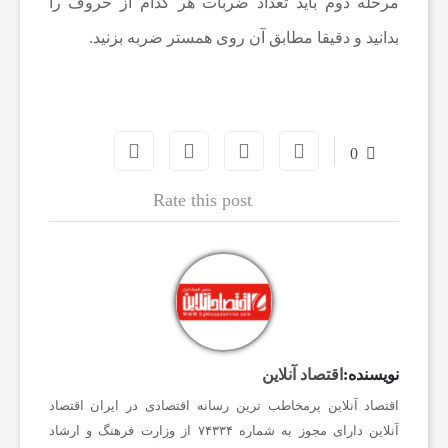
مرحله دوم باید تعداد ضربات هر کدام از حروف را
ف
بدانید و دقیقا مطابق آن روی همستر ضربه بزنید.
و
ت
0
ب
Rate this post
ا
ل
ج
نویسنده:
اقتصاد آنلاین
اقتصاد آنلاین پرمخاطب ترین رسانه اقتصادی در ایران
اقتصاد
ه
آنلاین دارای مجوز به شماره ۷۴۳۳۴ از وزارت فرهنگ و ارشاد