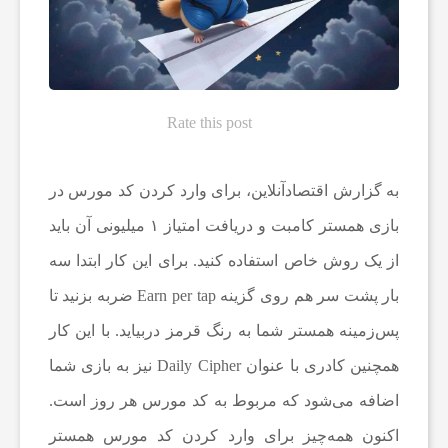
ه‌
ه
Rate this post
ا
به گزارش
اقتصادآنلاین
، برای وارد کردن کد مورس در
و
بازی همستر کامبت و دریافت امتیاز ۱ میلیونی آن باید
از یک روش خاص استفاده کنید. برای این کار ابتدا سه
م
بار پشت سر هم روی گزینه Earn per tap ضربه بزنید تا
ط
پس‌زمینه همستر شما به رنگ قرمز دربیاید. با این کار
همچنین کادری با عنوان Daily Cipher نیز به بازی شما
ب
اضافه می‌شود که مربوط به کد مورس هر روز است.
اکنون همه‌چیز برای وارد کردن کد مورس همستر
و