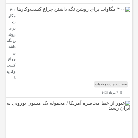
۴۰۰
مگاوا
ت
برای
روش
ن نگه
داشت
ن
چراغ
کسب‌
وکار‌ه
ا
صنعت و تجارت و خدمات
7 مرداد 1405
ع
ب
و
ر
ا
ز