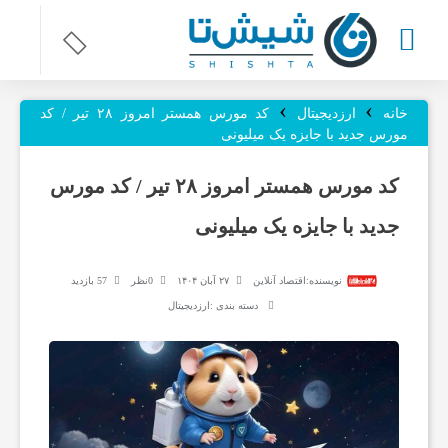
›
›
ر
خانه
ارزدیجیتال
کد مورس همستر امروز ۲۸ تیر / کد
مورس جدید با جایزه یک میلیونی
و
کد مورس همستر امروز ۲۸ تیر / کد مورس
جدید با جایزه یک میلیونی
ز
نویسنده:
اقتصاد آنلاین
۲۷ آبان ۱۴۰۴
0نظر
57 بازدید
ن
دسته بندی :
ارزدیجیتال
ا
م