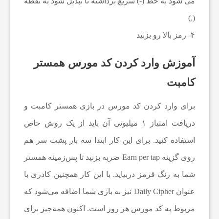
می شود به خط (-) سریع برداشته تا تبدیل شود به نقطه
ی
(.)
۴- رمز بالا رو بزنید
ا
آموزش وارد کردن کد مورس همستر
خ
کامبت
ب
برای وارد کردن کد مورس در بازی همستر کامبت و
دریافت امتیاز ۱ میلیونی آن باید از یک روش خاص
ا
استفاده کنید. برای این کار ابتدا سه بار پشت سر هم
روی گزینه Earn per tap ضربه بزنید تا پس‌زمینه همستر
ر
شما به رنگ قرمز دربیاید. با این کار همچنین کادری با
ف
عنوان Daily Cipher نیز به بازی شما اضافه می‌شود که
مربوط به کد مورس هر روز است. اکنون همه‌چیز برای