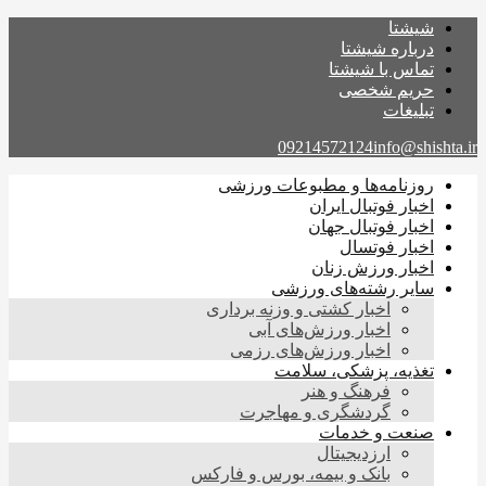
شیشتا
درباره شیشتا
تماس با شیشتا
حریم شخصی
تبلیغات
09214572124
info@shishta.ir
روزنامه‌ها و مطبوعات ورزشی
اخبار فوتبال ایران
اخبار فوتبال جهان
اخبار فوتسال
اخبار ورزش زنان
سایر رشته‌های ورزشی
اخبار کشتی و وزنه برداری
اخبار ورزش‌های آبی
اخبار ورزش‌های رزمی
تغذیه، پزشکی، سلامت
فرهنگ و هنر
گردشگری و مهاجرت
صنعت و خدمات
ارزدیجیتال
بانک و بیمه، بورس و فارکس