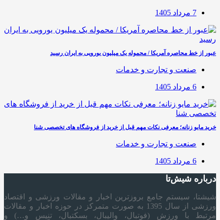
7 مرداد 1405
عبور از خط محاصره آمریکا / محموله یک میلیون یورویی به ایران رسید
صنعت و تجارت و خدمات
6 مرداد 1405
خرید مایو زنانه؛ معرفی نکات مهم قبل از خرید از فروشگاه های تخصصی شنا
صنعت و تجارت و خدمات
6 مرداد 1405
درباره شیش‌تا
شیشتا، سیستم جامع بروزترین اخبار و مقالات ورزشی و اقتصاد
ورزشی از سال 1395 به صورت متمرکز در حوزه اخبار و مقالات
مرتبط با ورزش (فوتبال، والیبال، بسکتبال، تنیس و…) و