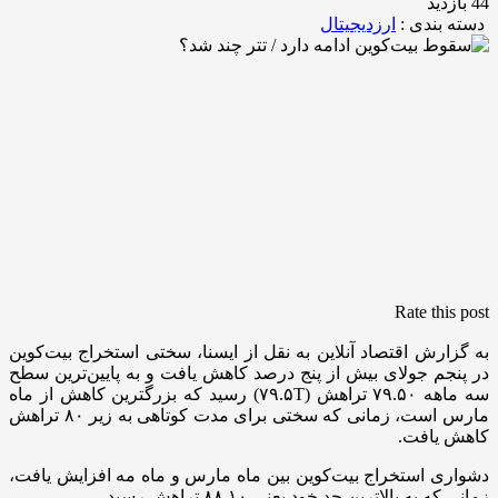
44 بازدید
دسته بندی :
ارزدیجیتال
Rate this post
به گزارش اقتصاد آنلاین به نقل از ایسنا، سختی استخراج بیت‌کوین
در پنجم جولای بیش از پنج درصد کاهش یافت و به پایین‌ترین سطح
سه ماهه ۷۹.۵۰ تراهش (۷۹.۵T) رسید که بزرگترین کاهش از ماه
مارس است، زمانی که سختی برای مدت کوتاهی به زیر ۸۰ تراهش
کاهش یافت.
دشواری استخراج بیت‌کوین بین ماه مارس و ماه مه افزایش یافت،
زمانی که به بالاترین حد خود یعنی ۸۸.۱۰ تراهش رسید.