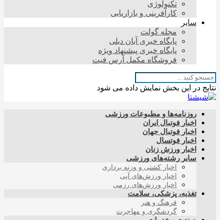
تکنولوژی
کارآفرینی و بازاریابی
سایر
مجله گولت
پایگاه خبری آبان دیلی
پایگاه خبری پیشنهاد ویژه
فروشگاه مکمل آرس فیت
نتایج در این بخش نمایش داده می شود
روزنامه‌ها و مطبوعات ورزشی
اخبار فوتبال ایران
اخبار فوتبال جهان
اخبار فوتسال
اخبار ورزش زنان
سایر رشته‌های ورزشی
اخبار کشتی و وزنه برداری
اخبار ورزش‌های آبی
اخبار ورزش‌های رزمی
تغذیه، پزشکی، سلامت
فرهنگ و هنر
گردشگری و مهاجرت