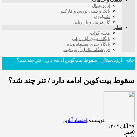
صنعت و خدمات
ارزدیجیتال
بانک و بیمه، بورس و فارکس
تکنولوژی
کارآفرینی و بازاریابی
سایر
مجله گولت
پایگاه خبری آبان دیلی
پایگاه خبری پیشنهاد ویژه
فروشگاه مکمل آرس فیت
خانه
›
ارزدیجیتال
›
سقوط بیت‌کوین ادامه دارد / تتر چند شد؟
سقوط بیت‌کوین ادامه دارد / تتر چند شد؟
نویسنده:
اقتصاد آنلاین
۲۷ آبان ۱۴۰۴
0نظر