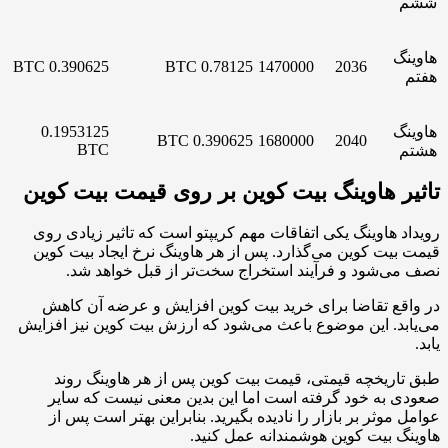
ششم
هاوینگ
0.390625 BTC
0.78125 BTC
1470000
2036
هفتم
هاوینگ
0.1953125
0.390625 BTC
1680000
2040
BTC
هشتم
تاثیر هاوینگ بیت کوین بر روی قیمت بیت کوین
رویداد هاوینگ یکی اتفاقات مهم کریپتو است که تاثیر زیادی روی
قیمت بیت کوین می‌گذارد. پس از هر هاوینگ نرخ ایجاد بیت کوین
نصف می‌شود و فرآیند استخراج‌ سخت‌تر از قبل خواهد شد.
در واقع تقاضا برای خرید بیت کوین افزایش و عرضه آن کاهش
می‌یابد. این موضوع باعث می‌شود که ارزش بیت کوین نیز افزایش
یابد.
طبق تاریخچه قیمتی، قیمت بیت کوین پس از هر هاوینگ روند
صعودی به خود گرفته است اما این بدین معنی نیست که سایر
عوامل موثر بر بازار را نادیده بگیرید. بنابراین بهتر است پس از
هاوینگ بیت کوین هوشمندانه عمل کنید.