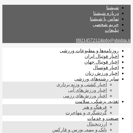
شیشتا
درباره شیشتا
تماس با شیشتا
حریم شخصی
تبلیغات
09214572124
info@shishta.ir
روزنامه‌ها و مطبوعات ورزشی
اخبار فوتبال ایران
اخبار فوتبال جهان
اخبار فوتسال
اخبار ورزش زنان
سایر رشته‌های ورزشی
اخبار کشتی و وزنه برداری
اخبار ورزش‌های آبی
اخبار ورزش‌های رزمی
تغذیه، پزشکی، سلامت
فرهنگ و هنر
گردشگری و مهاجرت
صنعت و خدمات
ارزدیجیتال
بانک و بیمه، بورس و فارکس