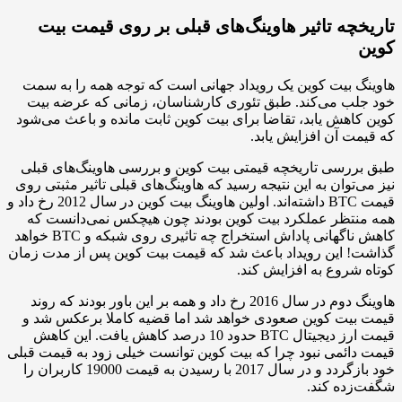
تاریخچه تاثیر هاوینگ‌های قبلی بر روی قیمت بیت
کوین
هاوینگ بیت کوین یک رویداد جهانی است که توجه همه را به سمت
خود جلب می‌کند. طبق تئوری کارشناسان، زمانی که عرضه بیت
کوین کاهش یابد، تقاضا برای بیت کوین ثابت مانده و باعث می‌شود
که قیمت آن افزایش یابد.
طبق بررسی تاریخچه قیمتی بیت کوین و بررسی هاوینگ‌های قبلی
نیز می‌توان به این نتیجه رسید که هاوینگ‌های قبلی تاثیر مثبتی روی
قیمت BTC داشته‌اند. اولین هاوینگ بیت کوین در سال 2012 رخ داد و
همه منتظر عملکرد بیت کوین بودند چون هیچکس نمی‌دانست که
کاهش ناگهانی پاداش استخراج چه تاثیری روی شبکه و BTC خواهد
گذاشت! این رویداد باعث شد که قیمت بیت کوین پس از مدت زمان
کوتاه شروع به افزایش کند.
هاوینگ دوم در سال 2016 رخ داد و همه بر این باور بودند که روند
قیمت بیت کوین صعودی خواهد شد اما قضیه کاملا برعکس شد و
قیمت ارز دیجیتال BTC حدود 10 درصد کاهش یافت. این کاهش
قیمت دائمی نبود چرا که بیت کوین توانست خیلی زود به قیمت قبلی
خود بازگردد و در سال 2017 با رسیدن به قیمت 19000 کاربران را
شگفت‌زده کند.