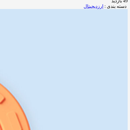
49 بازدید
دسته بندی :
ارزدیجیتال