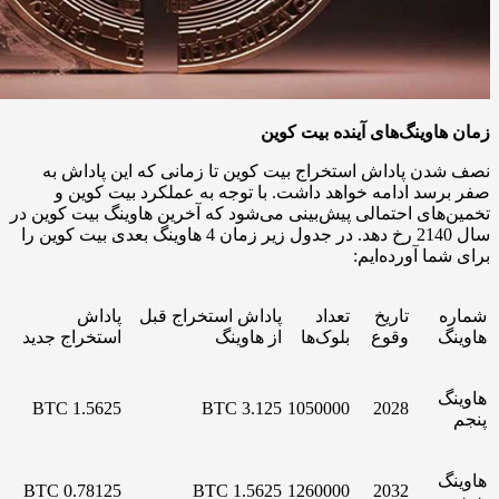
زمان هاوینگ‌های آینده بیت کوین
نصف شدن پاداش استخراج بیت کوین تا زمانی که این پاداش به
صفر برسد ادامه خواهد داشت. با توجه به عملکرد بیت کوین و
تخمین‌های احتمالی پیش‌بینی می‌شود که آخرین هاوینگ بیت کوین در
سال 2140 رخ دهد. در جدول زیر زمان 4 هاوینگ بعدی بیت کوین را
برای شما آورده‌ایم:
شماره
تاریخ
تعداد
پاداش استخراج قبل
پاداش
هاوینگ
وقوع
بلوک‌ها
از هاوینگ
استخراج جدید
هاوینگ
1.5625 BTC
3.125 BTC
1050000
2028
پنجم
هاوینگ
0.78125 BTC
1.5625 BTC
1260000
2032