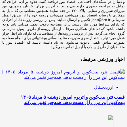
و دنیا را در شبکه‌های اجتماعی اقتصاد نیوز دریافت کنید. علاوه بر آن، افرادی که
تمایل به مراجعه حضوری دارند می‌توانند به آدرس تهران، خیابان مطهری، بین
میرزای شیرازی و سنایی، پلاک ۳۷۰ مراجعه نمایند. همچنین متقاضیانی که مایل به
همکاری با رسانه‌ اقتصاد نیوز می‌باشند می‌توانند رزومه خود را از طریق ایمیل
سازمانی jobs@den.ir تکمیل و ارسال نمایند. پس از بررسی رزومه‌ها، از افرادی
که دارای شرایط مورد نیاز باشند، برای مصاحبه دعوت بعمل می‌آید. باید توجه
داشته باشید که تقاضای همکاری صرفا با ارسال رزومه از طریق ایمیل سازمانی
گروه انجام می‌گردد. پس از بررسی رزومه‌ها، از متقاضیانی که دارای شرایط احراز
شغل مورد نیاز باشند از سوی مدیریت منابع انسانی وپشتیبانی برای انجام مصاحبه
بصورت تماس تلفنی دعوت می‌شود. به یاد داشته باشید که اقتصاد نیوز با
متقاضیان از طریق پیامک یا ایمیل تماس نمی‌گیرد.
اخبار ورزشی مرتبط:
ارزدیجیتال
قیمت تتر، بیت‌کوین و اتریوم امروز دوشنبه ۵ مرداد ۱۴۰۵ |
بیت‌کوین این مرز را از دست بدهد، همه‌چیز تغییر می‌کند