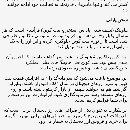
کمتر می کند و تنها ماینرهای قدرتمند به فعالیت خود ادامه خواهند
داد.
سخن پایانی
هاوینگ (نصف شدن پاداش استخراج بیت کوین) فرآیندی است که هر
4 سال یکبار رخ می‌دهد. این فرآیند توسط ساتوشی ناکاموتو طراحی
شده است تا از تورم بیت کوین جلوگیری کرده و این ارز را به یک
دارایی ارزشمند در بلند مدت تبدیل کند.
بیت کوین تاکنون 4 هاوینگ را پشت سر گذاشته است که آخرین آن
چندی پیش بود. بیت کوین طی هاوینگ‌های قبلی عملکرد
خیره‌کننده‌ای داشته و همواره صعودی بوده است.
این موضوع باعث می‌شود که سرمایه‌گذاران به افزایش قیمت بیت
کوین و سایر ارزهای دیجیتال در سال 2024 امیدوار باشند؛ بنابراین
اگر شما هم می‌خواهید سهمی از بازار کریپتو داشته باشید و روی
ارزهای مستعد رشد سرمایه‌گذاری کنید، ایرانیکارت این فرصت را
برای شما فراهم کرده است.
ایرانیکارت به‌عنوان یکی از صرافی های ارز دیجیتال ایرانی است که
با دریافت کمترین نرخ کارمزد بین صرافی‌های ایرانی، بهترین گزینه
برای خرید و فروش ارز دیجیتال به شمار می‌رود.