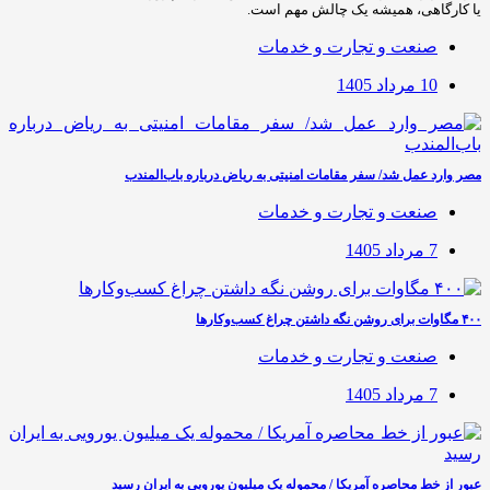
یا کارگاهی، همیشه یک چالش مهم است.
صنعت و تجارت و خدمات
10 مرداد 1405
مصر وارد عمل شد/ سفر مقامات امنیتی به ریاض درباره باب‌المندب
صنعت و تجارت و خدمات
7 مرداد 1405
۴۰۰ مگاوات برای روشن نگه داشتن چراغ کسب‌وکار‌ها
صنعت و تجارت و خدمات
7 مرداد 1405
عبور از خط محاصره آمریکا / محموله یک میلیون یورویی به ایران رسید