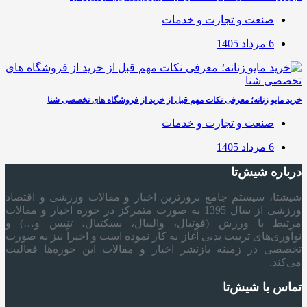
صنعت و تجارت و خدمات
6 مرداد 1405
خرید مایو زنانه؛ معرفی نکات مهم قبل از خرید از فروشگاه های تخصصی شنا
صنعت و تجارت و خدمات
6 مرداد 1405
درباره شیش‌تا
شیشتا، سیستم جامع بروزترین اخبار و مقالات ورزشی و اقتصاد
ورزشی از سال 1395 به صورت متمرکز در حوزه اخبار و مقالات
مرتبط با ورزش (فوتبال، والیبال، بسکتبال، تنیس و…) و
نوآوری‌های تربیت بدنی آغاز به کار نموده است و اخیراً نیز به صورت
تخصصی در زمینه بازنشر اخبار و مقالات این حوزه‌ها فعالیت
می‌کند.
تماس با شیش‌تا