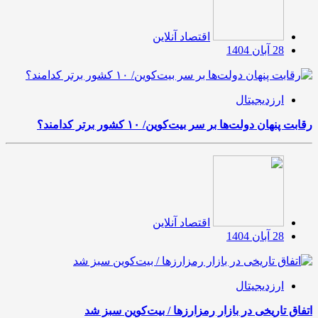
اقتصاد آنلاین
28 آبان 1404
ارزدیجیتال
رقابت پنهان دولت‌ها بر سر بیت‌کوین/ ۱۰ کشور برتر کدامند؟
اقتصاد آنلاین
28 آبان 1404
ارزدیجیتال
اتفاق تاریخی در بازار رمزارزها / بیت‌کوین سبز شد