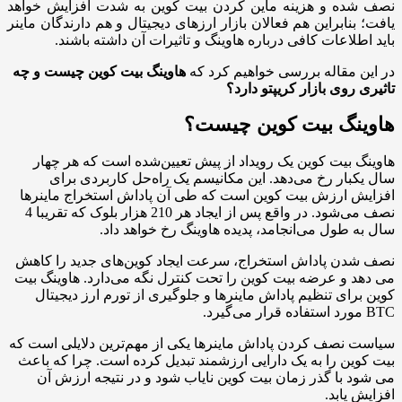
نصف شده و هزینه ماین کردن بیت کوین به شدت افزایش خواهد
یافت؛ بنابراین هم فعالان بازار ارزهای دیجیتال و هم دارندگان ماینر
باید اطلاعات کافی درباره هاوینگ و تاثیرات آن داشته باشند.
در این مقاله بررسی خواهیم کرد که
هاوینگ بیت کوین چیست و چه
تاثیری روی بازار کریپتو دارد؟
هاوینگ بیت کوین چیست؟
هاوینگ بیت کوین یک رویداد از پیش تعیین‌شده است که هر چهار
سال یکبار رخ می‌دهد. این مکانیسم یک راه‌حل کاربردی برای
افزایش ارزش بیت کوین است که طی آن پاداش استخراج ماینرها
نصف می‌شود. در واقع پس از ایجاد هر 210 هزار بلوک که تقریبا 4
سال به طول می‌انجامد، پدیده هاوینگ رخ خواهد داد.
نصف شدن پاداش استخراج، سرعت ایجاد کوین‌های جدید را کاهش
می دهد و عرضه بیت کوین را تحت کنترل نگه می‌دارد. هاوینگ بیت
کوین برای تنظیم پاداش ماینرها و جلوگیری از تورم ارز دیجیتال
BTC مورد استفاده قرار می‌گیرد.
سیاست نصف کردن پاداش ماینرها یکی از مهم‌ترین دلایلی است که
بیت کوین را به یک دارایی ارزشمند تبدیل کرده است. چرا که باعث
می شود با گذر زمان بیت کوین نایاب شود و در نتیجه ارزش آن
افزایش یابد.