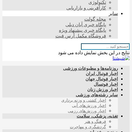
تکنولوژی
کارآفرینی و بازاریابی
سایر
مجله گولت
پایگاه خبری آبان دیلی
پایگاه خبری پیشنهاد ویژه
فروشگاه مکمل آرس فیت
نتایج در این بخش نمایش داده می شود
روزنامه‌ها و مطبوعات ورزشی
اخبار فوتبال ایران
اخبار فوتبال جهان
اخبار فوتسال
اخبار ورزش زنان
سایر رشته‌های ورزشی
اخبار کشتی و وزنه برداری
اخبار ورزش‌های آبی
اخبار ورزش‌های رزمی
تغذیه، پزشکی، سلامت
فرهنگ و هنر
گردشگری و مهاجرت