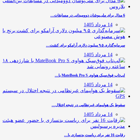
6 مدال برای ملی‌پوشان دوومیدانی در مسابقات…
14 مرداد 1405
سرمایه‌گذاری ۹.۵ میلیون دلاری آرامکو برای کشت…
14 مرداد 1405
لپ‌تاپ فوق‌سبک هواوی MateBook Pro S با…
14 مرداد 1405
سقوط یک هواپیمای غیرنظامی در نتیجه اختلال…
14 مرداد 1405
رقابت 16 نفر برای ریاست بدنسازی با…