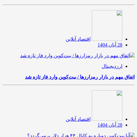
اقتصاد آنلاین
28 آبان 1404
ارزدیجیتال
اتفاق مهم در بازار رمزارزها / بیت‌کوین وارد فاز تازه شد
اقتصاد آنلاین
28 آبان 1404