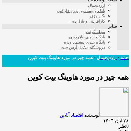
صنعت و خدمات
ارزدیجیتال
بانک و بیمه، بورس و فارکس
تکنولوژی
کارآفرینی و بازاریابی
سایر
مجله گولت
پایگاه خبری آبان دیلی
پایگاه خبری پیشنهاد ویژه
فروشگاه مکمل آرس فیت
خانه
›
ارزدیجیتال
›
همه چیز در مورد هاوینگ بیت کوین
همه چیز در مورد هاوینگ بیت کوین
نویسنده:
اقتصاد آنلاین
۲۸ آبان ۱۴۰۴
0نظر