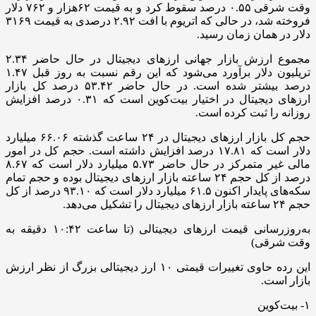
وقت شرقی ۰.۵۵ درصد سقوط کرد و به قیمت ۶۲هزار و ۷۶۲ دلار
فروخته شد، در حالی که اتریوم با افت ۲.۹۲ درصدی به قیمت ۳۱۶۹
دلار در همان زمان رسید.
مجموع ارزش بازار جهانی ارزهای دیجیتال در حال حاضر ۲.۳۴
تریلیون دلار برآورد می‌شود که این رقم نسبت به روز قبل ۱.۴۷
درصد بیشتر شده است. در حال حاضر ۵۳.۴۲ درصد کل بازار
ارزهای دیجیتال در اختیار بیت‌کوین است که ۰.۳۱ درصد افزایش
روزانه را ثبت کرده است.
حجم کل بازار ارزهای دیجیتال در ۲۴ ساعت گذشته ۶۶.۰۶ میلیارد
دلار است که ۱۷.۸۱ درصد افزایش داشته است. حجم کل در امور
مالی غیر متمرکز در حال حاضر ۵.۷۳ میلیارد دلار است که ۸.۶۷
درصد از کل حجم ۲۴ ساعته بازار ارزهای دیجیتال بوده و حجم تمام
سکه‌های پایدار اکنون ۶۱.۵ میلیارد دلار است که ۹۳.۱۰ درصد از کل
حجم ۲۴ ساعته بازار ارزهای دیجیتال را تشکیل می‌دهد.
به‌روزرسانی قیمت ارزهای دیجیتالی (تا ساعت ۱۰:۴۲ دقیقه به
وقت شرقی)
این رده حاوی تغییرات قیمتی ۱۰ ارز دیجیتالی بزرگ از نظر ارزش
بازار است.
۱- بیت‌کوین