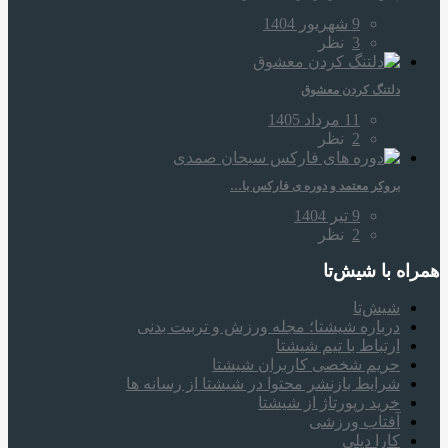
9 شهریور 1404
3
نظر
دلتنگ کردن معشوق
11 مرداد 1405
2
نظر
بروکر معتمد و دوره‌ ی فارکس با…
9 تیر 1404
2
نظر
همراه‌ با شیش‌تا
شیش‌تا
درباره شیشتا؛ مجله ورزش و تربیت بدنی
ارتباط با تیم شیشتا
حریم شخصی کاربران شیشتا
شرایط بازنشر محتوا در شیشتا از رسانه ها
خرید رپورتاژ از شیشتا
آفتاب ورزشی
کارا دیلی