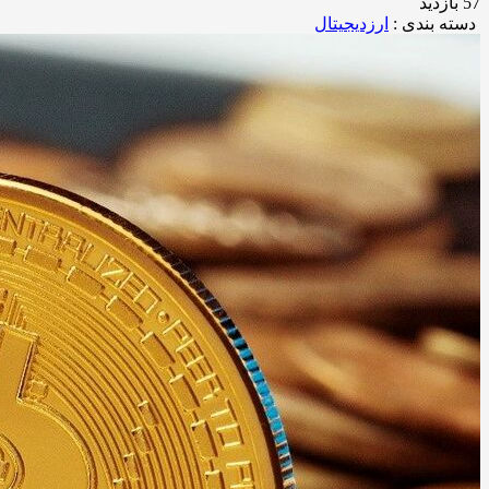
57 بازدید
دسته بندی :
ارزدیجیتال