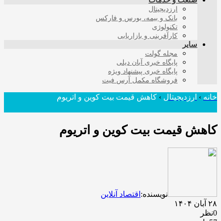
صنعت و خدمات
ارزدیجیتال
بانک و بیمه، بورس و فارکس
تکنولوژی
کارآفرینی و بازاریابی
سایر
مجله گولت
پایگاه خبری آبان دیلی
پایگاه خبری پیشنهاد ویژه
فروشگاه مکمل آرس فیت
خانه
›
ارزدیجیتال
›
کاهش قیمت بیت کوین و اتریوم
کاهش قیمت بیت کوین و اتریوم
نویسنده:
اقتصاد آنلاین
۲۸ آبان ۱۴۰۴
0نظر