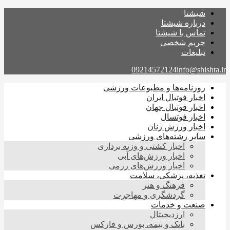
شیشتا
درباره شیشتا
تماس با شیشتا
حریم شخصی
تبلیغات
09214572124
info@shishta.ir
روزنامه‌ها و مطبوعات ورزشی
اخبار فوتبال ایران
اخبار فوتبال جهان
اخبار فوتسال
اخبار ورزش زنان
سایر رشته‌های ورزشی
اخبار کشتی و وزنه برداری
اخبار ورزش‌های آبی
اخبار ورزش‌های رزمی
تغذیه، پزشکی، سلامت
فرهنگ و هنر
گردشگری و مهاجرت
صنعت و خدمات
ارزدیجیتال
بانک و بیمه، بورس و فارکس