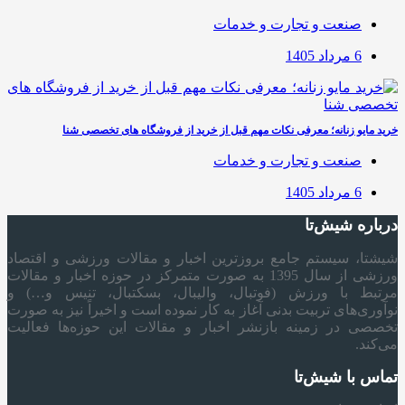
صنعت و تجارت و خدمات
6 مرداد 1405
خرید مایو زنانه؛ معرفی نکات مهم قبل از خرید از فروشگاه های تخصصی شنا
صنعت و تجارت و خدمات
6 مرداد 1405
درباره شیش‌تا
شیشتا، سیستم جامع بروزترین اخبار و مقالات ورزشی و اقتصاد
ورزشی از سال 1395 به صورت متمرکز در حوزه اخبار و مقالات
مرتبط با ورزش (فوتبال، والیبال، بسکتبال، تنیس و…) و
نوآوری‌های تربیت بدنی آغاز به کار نموده است و اخیراً نیز به صورت
تخصصی در زمینه بازنشر اخبار و مقالات این حوزه‌ها فعالیت
می‌کند.
تماس با شیش‌تا