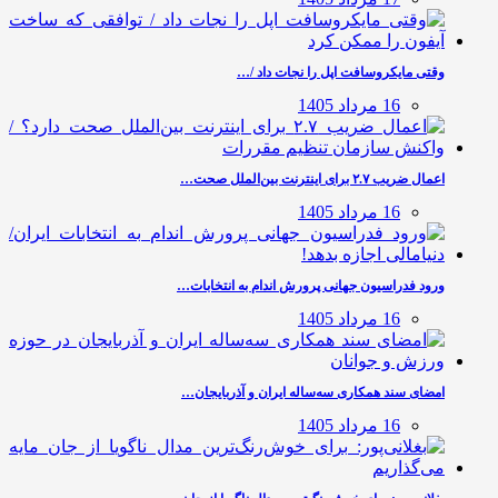
وقتی مایکروسافت اپل را نجات داد /…
16 مرداد 1405
اعمال ضریب ۲.۷ برای اینترنت بین‌الملل صحت…
16 مرداد 1405
ورود فدراسیون جهانی پرورش اندام به انتخابات…
16 مرداد 1405
امضای سند همکاری سه‌ساله ایران و آذربایجان…
16 مرداد 1405