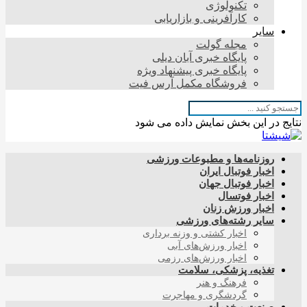
تکنولوژی
کارآفرینی و بازاریابی
سایر
مجله گولت
پایگاه خبری آبان دیلی
پایگاه خبری پیشنهاد ویژه
فروشگاه مکمل آرس فیت
نتایج در این بخش نمایش داده می شود
روزنامه‌ها و مطبوعات ورزشی
اخبار فوتبال ایران
اخبار فوتبال جهان
اخبار فوتسال
اخبار ورزش زنان
سایر رشته‌های ورزشی
اخبار کشتی و وزنه برداری
اخبار ورزش‌های آبی
اخبار ورزش‌های رزمی
تغذیه، پزشکی، سلامت
فرهنگ و هنر
گردشگری و مهاجرت