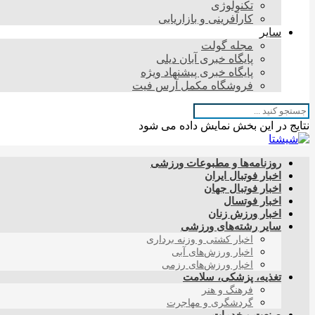
تکنولوژی
کارآفرینی و بازاریابی
سایر
مجله گولت
پایگاه خبری آبان دیلی
پایگاه خبری پیشنهاد ویژه
فروشگاه مکمل آرس فیت
نتایج در این بخش نمایش داده می شود
روزنامه‌ها و مطبوعات ورزشی
اخبار فوتبال ایران
اخبار فوتبال جهان
اخبار فوتسال
اخبار ورزش زنان
سایر رشته‌های ورزشی
اخبار کشتی و وزنه برداری
اخبار ورزش‌های آبی
اخبار ورزش‌های رزمی
تغذیه، پزشکی، سلامت
فرهنگ و هنر
گردشگری و مهاجرت