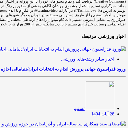
(Creative Commons) دریافت کند و تمام محتواهای خود را با این پروان
مهمترین اخبار تسنیم را از طریق دسترسی مستقیم در تهران و دیگر شهرهای ایران د
خبرگزاری به نشانی اینترنتی تسنیم دات کام میتوان راه‌های ارتباطی مختلف را مش
اقدام نمایند. وبسایت خبرگزاری تسنیم با بازدید میانگین بیش از 200 هزار کاربر علاوه بر پوشش اخبار در حوزه‌های مختلف به درج رپورتاژ و تبلیغات سایر کسب‌وکارها نیز می‌پردازد.
اخبار ورزشی مرتبط:
اخبار سایر رشته‌های ورزشی
ورود فدراسیون جهانی پرورش اندام به انتخابات ایران/دنیامالی اجازه 
تسنیم
28 آبان 1404