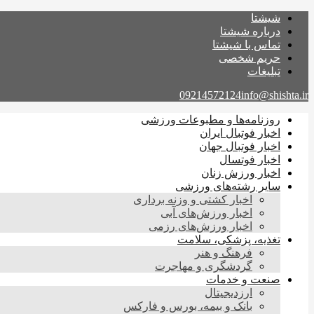
شیشتا
درباره شیشتا
تماس با شیشتا
حریم شخصی
تبلیغات
09214572124
info@shishta.ir
روزنامه‌ها و مطبوعات ورزشی
اخبار فوتبال ایران
اخبار فوتبال جهان
اخبار فوتسال
اخبار ورزش زنان
سایر رشته‌های ورزشی
اخبار کشتی و وزنه برداری
اخبار ورزش‌های آبی
اخبار ورزش‌های رزمی
تغذیه، پزشکی، سلامت
فرهنگ و هنر
گردشگری و مهاجرت
صنعت و خدمات
ارزدیجیتال
بانک و بیمه، بورس و فارکس