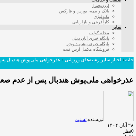
صنعت و خدمات
ارزدیجیتال
بانک و بیمه، بورس و فارکس
تکنولوژی
کارآفرینی و بازاریابی
سایر
مجله گولت
پایگاه خبری آبان دیلی
پایگاه خبری پیشنهاد ویژه
فروشگاه مکمل آرس فیت
خانه
›
اخبار سایر رشته‌های ورزشی
›
عذرخواهی ملی‌پوش هندبال پس ا
عذرخواهی ملی‌پوش هندبال پس از عدم صعود
نویسنده:
تسنیم
۲۸ آبان ۱۴۰۴
0نظر