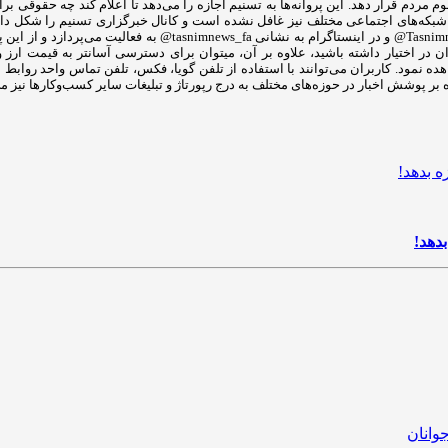
ه در اختیار عموم مردم قرار دهد. این پروانه‌ها به تسنیم اجازه را می‌دهد تا اعلام کند چه
توییتر به ادرس Tasnimnews_Fa@ در آپارات tasnim.video@ در تلگرام ب
ر اختیار داشته باشید، علاوه بر آن، میتوان برای دسترسی آسانتر به قیمت ارز و 
اهده نمود. کاربران می‌توانند با استفاده از تلفن گویا، فکس، تلفن تماس واحد روا
بدهد!