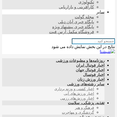
تکنولوژی
کارآفرینی و بازاریابی
سایر
مجله گولت
پایگاه خبری آبان دیلی
پایگاه خبری پیشنهاد ویژه
فروشگاه مکمل آرس فیت
نتایج در این بخش نمایش داده می شود
روزنامه‌ها و مطبوعات ورزشی
اخبار فوتبال ایران
اخبار فوتبال جهان
اخبار فوتسال
اخبار ورزش زنان
سایر رشته‌های ورزشی
اخبار کشتی و وزنه برداری
اخبار ورزش‌های آبی
اخبار ورزش‌های رزمی
تغذیه، پزشکی، سلامت
فرهنگ و هنر
گردشگری و مهاجرت