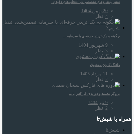
نقش پلتفرم‌های تخصصی در انتخاب‌های دقیق‌تر
20 بهمن 1404
4
نظر
چگونه به یک تریدر حرفه‌ای با سرمایه…
9 شهریور 1404
3
نظر
دلتنگ کردن معشوق
11 مرداد 1405
2
نظر
بروکر معتمد و دوره‌ ی فارکس با…
9 تیر 1404
2
نظر
همراه‌ با شیش‌تا
شیش‌تا