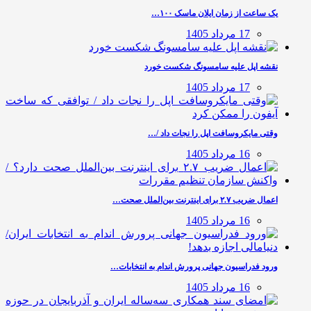
یک ساعت از زمان ایلان ماسک ۱۰۰…
17 مرداد 1405
نقشه اپل علیه سامسونگ شکست خورد
17 مرداد 1405
وقتی مایکروسافت اپل را نجات داد /…
16 مرداد 1405
اعمال ضریب ۲.۷ برای اینترنت بین‌الملل صحت…
16 مرداد 1405
ورود فدراسیون جهانی پرورش اندام به انتخابات…
16 مرداد 1405