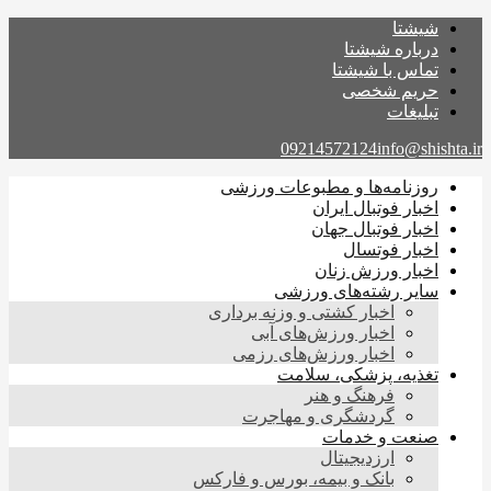
شیشتا
درباره شیشتا
تماس با شیشتا
حریم شخصی
تبلیغات
09214572124
info@shishta.ir
روزنامه‌ها و مطبوعات ورزشی
اخبار فوتبال ایران
اخبار فوتبال جهان
اخبار فوتسال
اخبار ورزش زنان
سایر رشته‌های ورزشی
اخبار کشتی و وزنه برداری
اخبار ورزش‌های آبی
اخبار ورزش‌های رزمی
تغذیه، پزشکی، سلامت
فرهنگ و هنر
گردشگری و مهاجرت
صنعت و خدمات
ارزدیجیتال
بانک و بیمه، بورس و فارکس