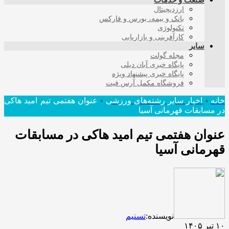
صنعت و خدمات
ارزدیجیتال
بانک و بیمه، بورس و فارکس
تکنولوژی
کارآفرینی و بازاریابی
سایر
مجله گولت
پایگاه خبری آبان دیلی
پایگاه خبری پیشنهاد ویژه
فروشگاه مکمل آرس فیت
خانه
›
اخبار سایر رشته‌های ورزشی
›
عنوان هفتمی تیم امید هاکی
در مسابقات قهرمانی آسیا
عنوان هفتمی تیم امید هاکی در مسابقات
قهرمانی آسیا
نویسنده:
تسنیم
۱۰ تیر ۱۴۰۵