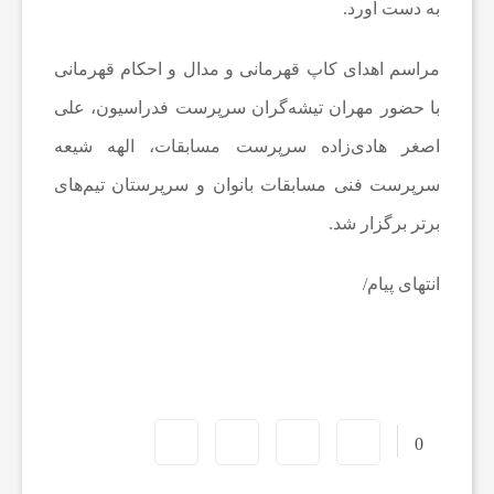
به دست آورد.
ا
مراسم اهدای کاپ قهرمانی و مدال و احکام قهرمانی
با حضور مهران تیشه‌گران سرپرست فدراسیون، علی
ت
اصغر هادی‌زاده سرپرست مسابقات، الهه شیعه
سرپرست فنی مسابقات بانوان و سرپرستان تیم‌های
و
برتر برگزار شد.
ر
انتهای پیام/
ز
ش
0
ی