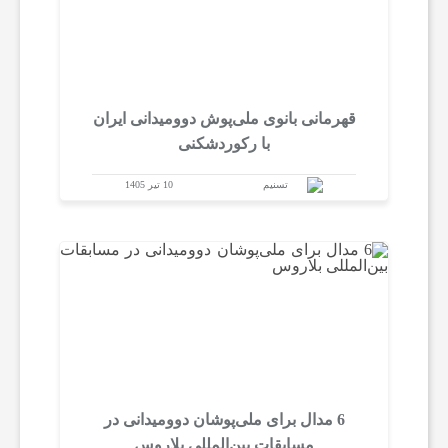
ر
ز
قهرمانی بانوی ملی‌پوش دوومیدانی ایران
ش
با رکوردشکنی
تسنیم
10 تیر 1405
ی
ت
غ
ذ
6 مدال برای ملی‌پوشان دوومیدانی در
ی
مسابقات بین‌المللی بلاروس