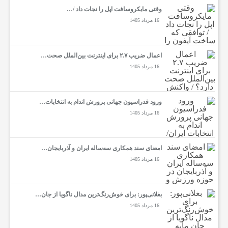
وقتی مایکروسافت اپل را نجات داد /…
ت
16 مرداد 1405
س
اعمال ضریب ۲.۷ برای اینترنت بین‌الملل صحت…
16 مرداد 1405
ا
ورود فدراسیون جهانی پرورش اندام به انتخابات…
ی
16 مرداد 1405
ر
امضای سند همکاری سه‌ساله ایران و آذربایجان…
16 مرداد 1405
بغلانی‌پور: برای خوش‌رنگ‌ترین مدال ناگویا از جان…
16 مرداد 1405