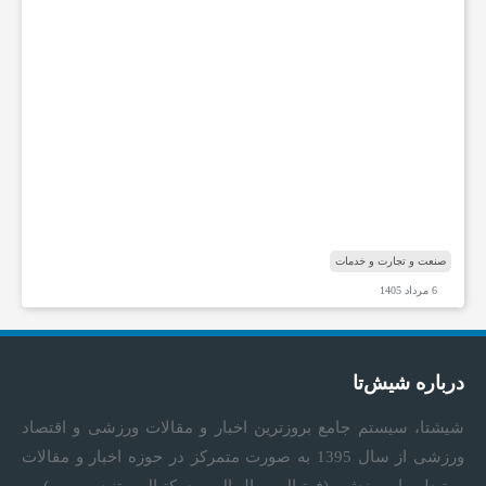
ه
ا
ی
ت
خ
ص
ص
ی
ش
ن
ا
صنعت و تجارت و خدمات
6 مرداد 1405
درباره شیش‌تا
شیشتا، سیستم جامع بروزترین اخبار و مقالات ورزشی و اقتصاد
ورزشی از سال 1395 به صورت متمرکز در حوزه اخبار و مقالات