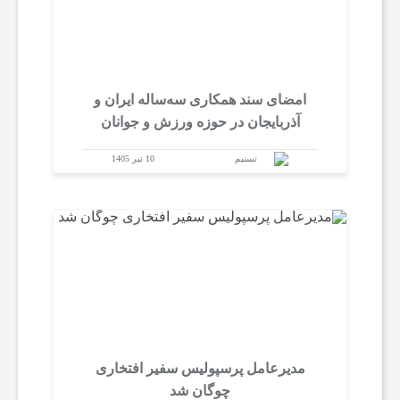
ن
ا
امضای سند همکاری سه‌ساله ایران و
ن
آذربایجان در حوزه ورزش و جوانان
تسنیم
10 تیر 1405
س
ا
ی
ر
مدیرعامل پرسپولیس سفیر افتخاری
ر
چوگان شد