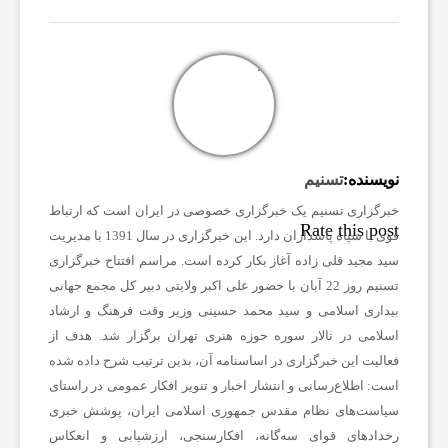
ا
خ
ب
نویسنده:
تسنیم
ا
خبرگزاری تسنیم یک خبرگزاری خصوصی در ایران است که ارتباط
Rate this post
قوی با سپاه پاسداران دارد. این خبرگزاری در سال 1391 با مدیریت
سید مجید قلی زاده آغاز بکار کرده است. مراسم افتتاح خبرگزاری
ر
تسنیم روز 22 آبان با حضور علی اکبر ولایتی دبیر کل مجمع جهانی
بیداری اسلامی و سید محمد حسینی وزیر وقت فرهنگ و ارشاد
ف
اسلامی در تالار سوره حوزه هنری تهران برگزار شد. هدف از
فعالیت این خبرگزاری در اساسنامه آن، بدین ترتیب شرح داده شده
و
است: اطلاع‌رسانی و انتشار اخبار و تنویر افکار عمومی در راستای
سیاست‌های نظام مقدس جمهوری اسلامی ایران، پوشش خبری
رخدادهای قوای سه‌گانه، افکارسنجی، ارزشیابی و انعکاس