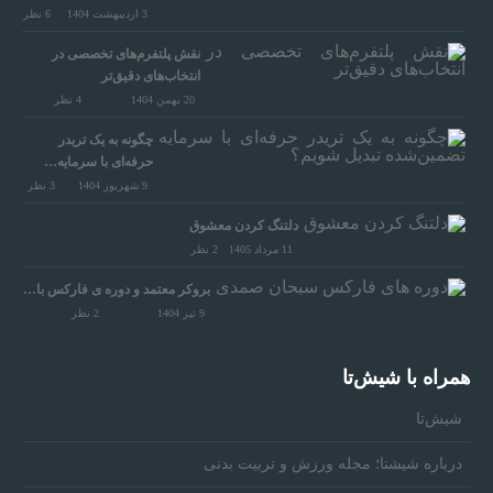
3 اردیبهشت 1404
6
نظر
نقش پلتفرم‌های تخصصی در
انتخاب‌های دقیق‌تر
20 بهمن 1404
4
نظر
چگونه به یک تریدر
حرفه‌ای با سرمایه…
9 شهریور 1404
3
نظر
دلتنگ کردن معشوق
11 مرداد 1405
2
نظر
بروکر معتمد و دوره‌ ی فارکس با…
9 تیر 1404
2
نظر
همراه‌ با شیش‌تا
شیش‌تا
درباره شیشتا؛ مجله ورزش و تربیت بدنی