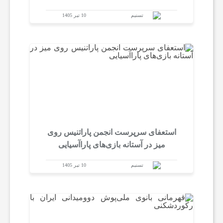
تسنیم
10 تیر 1405
ش
ت
ه‌
ه
استعفای سرپرست انجمن پاراتنیس روی
ا
میز در آستانه بازی‌های پاراآسیایی
تسنیم
10 تیر 1405
ی
و