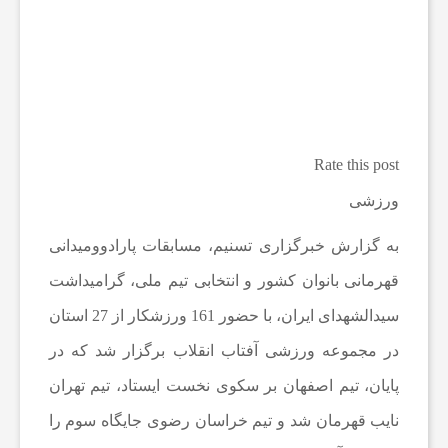
ه
ا
و
Rate this post
ورزشی
م
به گزارش خبرگزاری تسنیم، مسابقات پارادوومیدانی
ط
قهرمانی بانوان کشور و انتخابی تیم ملی، گرامیداشت
سیدالشهدای ایران، با حضور 161 ورزشکار از 27 استان
ب
در مجموعه ورزشی آفتاب انقلاب برگزار شد که در
و
پایان، تیم اصفهان بر سکوی نخست ایستاد، تیم تهران
نایب قهرمان شد و تیم خراسان رضوی جایگاه سوم را
ع