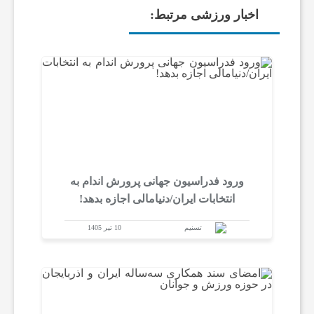
اخبار ورزشی مرتبط:
ا
ر
و
ر
ورود فدراسیون جهانی پرورش اندام به
ز
انتخابات ایران/دنیامالی اجازه بدهد!
تسنیم
10 تیر 1405
ش
ز