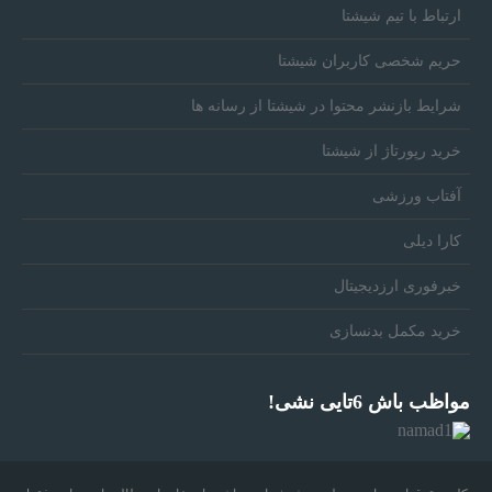
ارتباط با تیم شیشتا
حریم شخصی کاربران شیشتا
شرایط بازنشر محتوا در شیشتا از رسانه ها
خرید رپورتاژ از شیشتا
آفتاب ورزشی
کارا دیلی
خبرفوری ارزدیجیتال
خرید مکمل بدنسازی
مواظب باش 6تایی نشی!