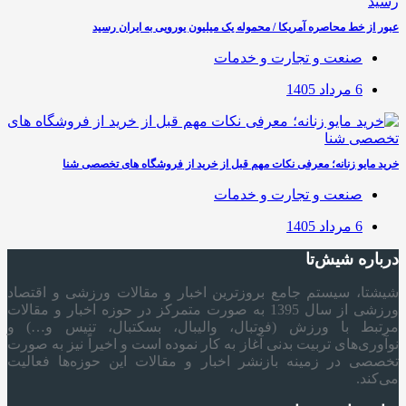
عبور از خط محاصره آمریکا / محموله یک میلیون یورویی به ایران رسید
صنعت و تجارت و خدمات
6 مرداد 1405
خرید مایو زنانه؛ معرفی نکات مهم قبل از خرید از فروشگاه های تخصصی شنا
صنعت و تجارت و خدمات
6 مرداد 1405
درباره شیش‌تا
شیشتا، سیستم جامع بروزترین اخبار و مقالات ورزشی و اقتصاد
ورزشی از سال 1395 به صورت متمرکز در حوزه اخبار و مقالات
مرتبط با ورزش (فوتبال، والیبال، بسکتبال، تنیس و…) و
نوآوری‌های تربیت بدنی آغاز به کار نموده است و اخیراً نیز به صورت
تخصصی در زمینه بازنشر اخبار و مقالات این حوزه‌ها فعالیت
می‌کند.