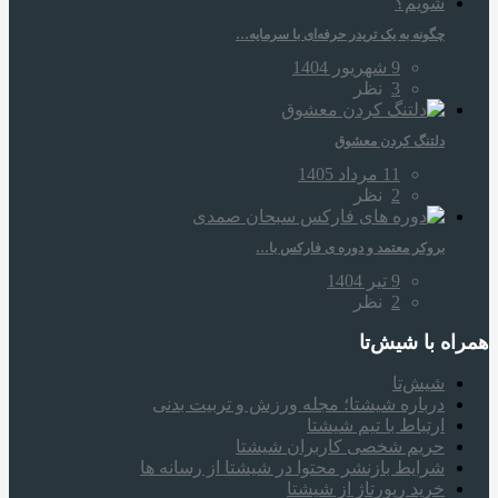
چگونه به یک تریدر حرفه‌ای با سرمایه…
9 شهریور 1404
3
نظر
دلتنگ کردن معشوق
11 مرداد 1405
2
نظر
بروکر معتمد و دوره‌ ی فارکس با…
9 تیر 1404
2
نظر
همراه‌ با شیش‌تا
شیش‌تا
درباره شیشتا؛ مجله ورزش و تربیت بدنی
ارتباط با تیم شیشتا
حریم شخصی کاربران شیشتا
شرایط بازنشر محتوا در شیشتا از رسانه ها
خرید رپورتاژ از شیشتا