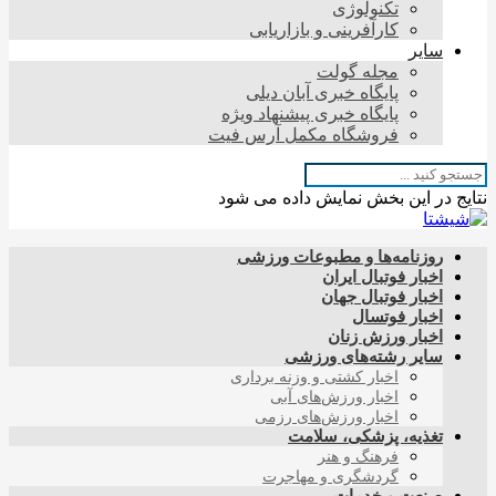
تکنولوژی
کارآفرینی و بازاریابی
سایر
مجله گولت
پایگاه خبری آبان دیلی
پایگاه خبری پیشنهاد ویژه
فروشگاه مکمل آرس فیت
نتایج در این بخش نمایش داده می شود
روزنامه‌ها و مطبوعات ورزشی
اخبار فوتبال ایران
اخبار فوتبال جهان
اخبار فوتسال
اخبار ورزش زنان
سایر رشته‌های ورزشی
اخبار کشتی و وزنه برداری
اخبار ورزش‌های آبی
اخبار ورزش‌های رزمی
تغذیه، پزشکی، سلامت
فرهنگ و هنر
گردشگری و مهاجرت