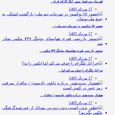
قهرمان نیم فصل سوپر لیگ کاراته فردا…
17 مرداد 1405
حضور 10 بوکسور در تمرینات تیم ملی/…
17 مرداد 1405
دستور بازرسی فوری هواپیمای بوئینگ ۷۳۷ مکس…
17 مرداد 1405
چرا اپل تلگرام را حذف می‌کند اما…
17 مرداد 1405
هشدار بیت‌دیفندر درباره دانلود «ادیسه» / بدافزار…
17 مرداد 1405