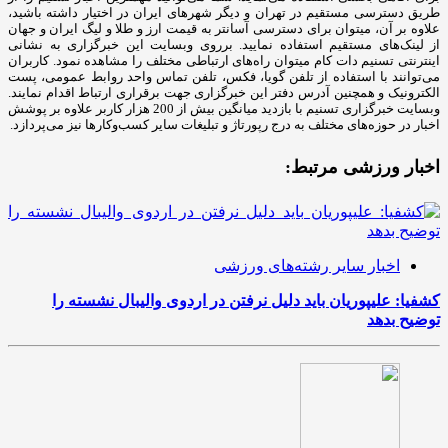
طریق دسترسی مستقیم در تهران و دیگر شهرهای ایران در اختیار داشته باشید،
علاوه بر آن، میتوان برای دسترسی آسانتر به قیمت ارز و طلا و لیگ ایران و جهان
از لینک‌های مستقیم استفاده نمایید. برروی وبسایت این خبرگزاری به نشانی
اینترنتی تسنیم دات کام میتوان راه‌های ارتباطی مختلف را مشاهده نمود. کاربران
می‌توانند با استفاده از تلفن گویا، فکس، تلفن تماس واحد روابط عمومی، پست
الکترونیک و همچنین آدرس دفتر این خبرگزاری جهت برقراری ارتباط اقدام نمایند.
وبسایت خبرگزاری تسنیم با بازدید میانگین بیش از 200 هزار کاربر علاوه بر پوشش
اخبار در حوزه‌های مختلف به درج رپورتاژ و تبلیغات سایر کسب‌وکارها نیز می‌پردازد.
اخبار ورزشی مرتبط:
اخبار سایر رشته‌های ورزشی
کشفیا: علیپوریان باید دلیل نرفتن در اردوی والیبال نشسته را
توضیح بدهد