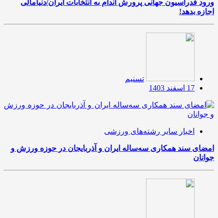
ورود فدراسیون جهانی پرورش اندام به انتخابات ایران/دنیامالی
اجازه بدهد!
تسنیم
17 اسفند 1403
اخبار سایر رشته‌های ورزشی
امضای سند همکاری سه‌ساله ایران و آذربایجان در حوزه ورزش و
جوانان