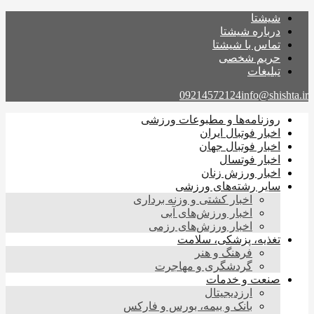
شیشتا
درباره شیشتا
تماس با شیشتا
حریم شخصی
تبلیغات
09214572124
info@shishta.ir
روزنامه‌ها و مطبوعات ورزشی
اخبار فوتبال ایران
اخبار فوتبال جهان
اخبار فوتسال
اخبار ورزش زنان
سایر رشته‌های ورزشی
اخبار کشتی و وزنه برداری
اخبار ورزش‌های آبی
اخبار ورزش‌های رزمی
تغذیه، پزشکی، سلامت
فرهنگ و هنر
گردشگری و مهاجرت
صنعت و خدمات
ارزدیجیتال
بانک و بیمه، بورس و فارکس