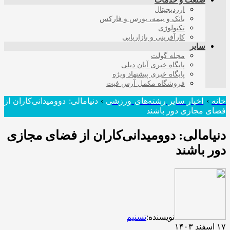
صنعت و خدمات
ارزدیجیتال
بانک و بیمه، بورس و فارکس
تکنولوژی
کارآفرینی و بازاریابی
سایر
مجله گولت
پایگاه خبری آبان دیلی
پایگاه خبری پیشنهاد ویژه
فروشگاه مکمل آرس فیت
خانه
›
اخبار سایر رشته‌های ورزشی
›
دنیامالی: دوومیدانی‌کاران از
فضای مجازی دور باشند
دنیامالی: دوومیدانی‌کاران از فضای مجازی
دور باشند
نویسنده:
تسنیم
۱۷ اسفند ۱۴۰۳