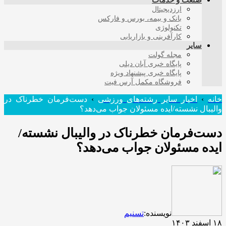
صنعت و خدمات
ارزدیجیتال
بانک و بیمه، بورس و فارکس
تکنولوژی
کارآفرینی و بازاریابی
سایر
مجله گولت
پایگاه خبری آبان دیلی
پایگاه خبری پیشنهاد ویژه
فروشگاه مکمل آرس فیت
خانه
›
اخبار سایر رشته‌های ورزشی
›
دست‌فرمان خطرناک در
والیبال نشسته/ایده مسئولان جواب می‌دهد؟
دست‌فرمان خطرناک در والیبال نشسته/
ایده مسئولان جواب می‌دهد؟
نویسنده:
تسنیم
۱۸ اسفند ۱۴۰۳