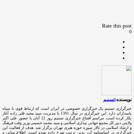
Rate this post
0
نویسنده:
تسنیم
خبرگزاری تسنیم یک خبرگزاری خصوصی در ایران است که ارتباط قوی با سپاه
پاسداران دارد. این خبرگزاری در سال 1391 با مدیریت سید مجید قلی زاده آغاز
بکار کرده است. مراسم افتتاح خبرگزاری تسنیم روز 22 آبان با حضور علی اکبر
ولایتی دبیر کل مجمع جهانی بیداری اسلامی و سید محمد حسینی وزیر وقت فرهنگ
و ارشاد اسلامی در تالار سوره حوزه هنری تهران برگزار شد. هدف از فعالیت این
خبرگزاری در اساسنامه آن، بدین ترتیب شرح داده شده است: اطلاع‌رسانی و