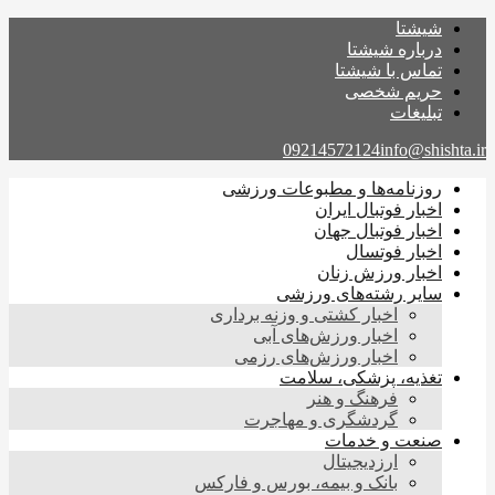
شیشتا
درباره شیشتا
تماس با شیشتا
حریم شخصی
تبلیغات
09214572124
info@shishta.ir
روزنامه‌ها و مطبوعات ورزشی
اخبار فوتبال ایران
اخبار فوتبال جهان
اخبار فوتسال
اخبار ورزش زنان
سایر رشته‌های ورزشی
اخبار کشتی و وزنه برداری
اخبار ورزش‌های آبی
اخبار ورزش‌های رزمی
تغذیه، پزشکی، سلامت
فرهنگ و هنر
گردشگری و مهاجرت
صنعت و خدمات
ارزدیجیتال
بانک و بیمه، بورس و فارکس