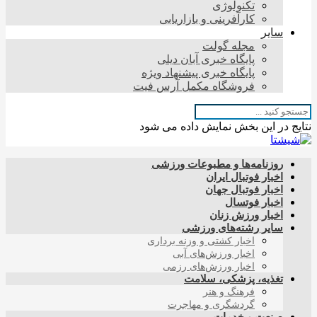
تکنولوژی
کارآفرینی و بازاریابی
سایر
مجله گولت
پایگاه خبری آبان دیلی
پایگاه خبری پیشنهاد ویژه
فروشگاه مکمل آرس فیت
نتایج در این بخش نمایش داده می شود
روزنامه‌ها و مطبوعات ورزشی
اخبار فوتبال ایران
اخبار فوتبال جهان
اخبار فوتسال
اخبار ورزش زنان
سایر رشته‌های ورزشی
اخبار کشتی و وزنه برداری
اخبار ورزش‌های آبی
اخبار ورزش‌های رزمی
تغذیه، پزشکی، سلامت
فرهنگ و هنر
گردشگری و مهاجرت