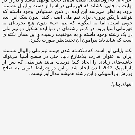
نهایت به جایی بکشاند که قهرمانی در آسیا از دست والیبال نشسته
برود. به نظر می‌رسد این ایده در ذهن مسئولان وجود داشته که
بتوانند بازیکن پروری برای تیم ملی اصلی کنند. بدون شک این ایده
خوبی است، اما نه اینگونه که تیم «ب» بدون هیچ تجربه‌ای به
قهرمانی آسیا برود. در کمتر رشته‌ای در دنیا ایده تشکیل دو تیم ملی
در یک رشته وجود داشته و به موفقیت رسیده و این همان نکته‌ای
است که شاید باید پیرامون آن تجدیدنظر صورت بگیرد.
نکته پایانی این است که شکسته شدن هیمنه تیم ملی والیبال نشسته
ایران به عنوان قدرت بلامنازع دنیا، حتی در سطح آسیا می‌تواند
حاشیه‌های زیادی را ایجاد کند؛ درست مانند شرایطی که پس از
پارالمپیک 2012 لندن ایجاد شد و این در شرایط کنونی به صلاح
ورزش پارالمپیکی و این رشته همیشه مدال‌آور نیست.
انتهای پیام/