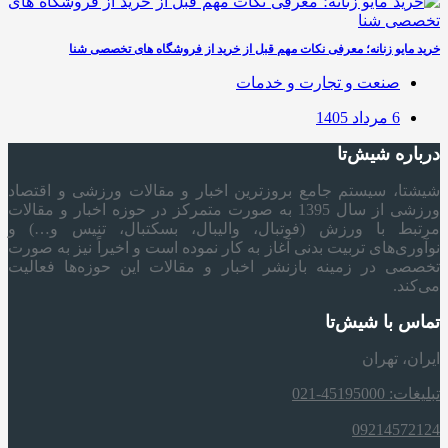
خرید مایو زنانه؛ معرفی نکات مهم قبل از خرید از فروشگاه های تخصصی شنا
صنعت و تجارت و خدمات
6 مرداد 1405
درباره شیش‌تا
شیشتا، سیستم جامع بروزترین اخبار و مقالات ورزشی و اقتصاد
ورزشی از سال 1395 به صورت متمرکز در حوزه اخبار و مقالات
مرتبط با ورزش (فوتبال، والیبال، بسکتبال، تنیس و…) و
نوآوری‌های تربیت بدنی آغاز به کار نموده است و اخیراً نیز به صورت
تخصصی در زمینه بازنشر اخبار و مقالات این حوزه‌ها فعالیت
می‌کند.
تماس با شیش‌تا
ایران، تهران
تبلیغات: 45195000-021
09214572124