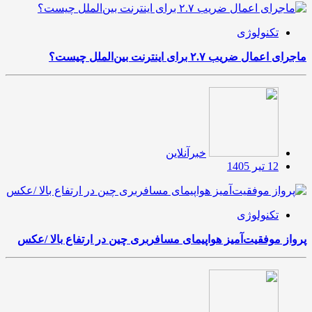
تکنولوژی
ماجرای اعمال ضریب ۲.۷ برای اینترنت بین‌الملل چیست؟
خبرآنلاین
12 تیر 1405
تکنولوژی
پرواز موفقیت‌آمیز هواپیمای مسافربری چین در ارتفاع بالا /عکس