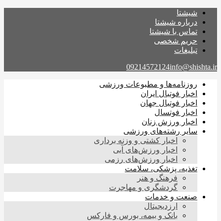
شیشتا
درباره شیشتا
تماس با شیشتا
حریم شخصی
تبلیغات
09214572124
info@shishta.ir
روزنامه‌ها و مطبوعات ورزشی
اخبار فوتبال ایران
اخبار فوتبال جهان
اخبار فوتسال
اخبار ورزش زنان
سایر رشته‌های ورزشی
اخبار کشتی و وزنه برداری
اخبار ورزش‌های آبی
اخبار ورزش‌های رزمی
تغذیه، پزشکی، سلامت
فرهنگ و هنر
گردشگری و مهاجرت
صنعت و خدمات
ارزدیجیتال
بانک و بیمه، بورس و فارکس