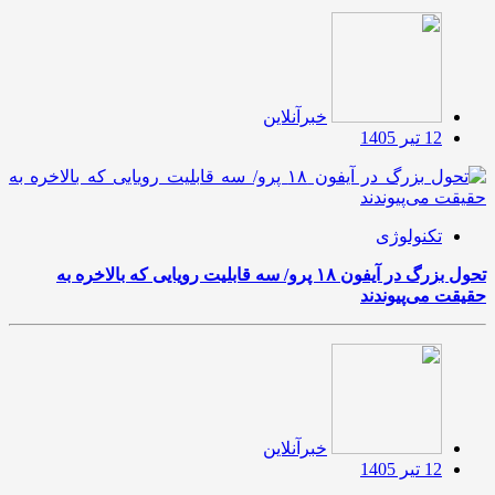
خبرآنلاین
12 تیر 1405
تکنولوژی
تحول بزرگ در آیفون ۱۸ پرو/ سه قابلیت رویایی که بالاخره به
حقیقت می‌پیوندند
خبرآنلاین
12 تیر 1405