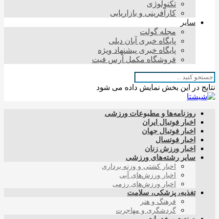
تکنولوژی
کارآفرینی و بازاریابی
سایر
مجله گولت
پایگاه خبری آبان دیلی
پایگاه خبری پیشنهاد ویژه
فروشگاه مکمل آرس فیت
نتایج در این بخش نمایش داده می شود
روزنامه‌ها و مطبوعات ورزشی
اخبار فوتبال ایران
اخبار فوتبال جهان
اخبار فوتسال
اخبار ورزش زنان
سایر رشته‌های ورزشی
اخبار کشتی و وزنه برداری
اخبار ورزش‌های آبی
اخبار ورزش‌های رزمی
تغذیه، پزشکی، سلامت
فرهنگ و هنر
گردشگری و مهاجرت