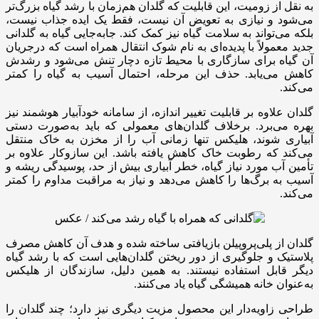
به نقل از زومیت، این قابلیت که گلدان هم‌زمان با رشد گیاه بزرگ‌تر
می‌شود و نیازی به تعویض آن نیست، فقط یک ایده جذاب نیست،
بلکه می‌تواند به سلامت گیاه نیز کمک کند. جابه‌جایی گیاه به گلدانی
جدید معمولاً با پدیده‌ای به نام شوک انتقال همراه است که درجریان
آن گیاه برای سازگاری با محیط تازه دچار تنش می‌شود و رشدش
کاهش می‌یابد. حذف این مرحله، احتمال آسیب به گیاه را کمتر
می‌کند.
گلدان علاوه بر قابلیت تغییر اندازه، از سامانه خودآبیار هوشمند نیز
بهره می‌برد. برخلاف گلدان‌های معمولی که باید به‌صورت دستی
آبیاری شوند، هلیکس تنها زمانی آب را از مخزن به خاک منتقل
می‌کند که رطوبت خاک کاهش یافته باشد. این سازوکار علاوه بر
تأمین آب مورد نیاز گیاه، خطر آبیاری بیش از حد، پوسیدگی ریشه و
آسیب به برگ‌ها را کاهش می‌دهد و نیاز به مراقبت مداوم را کمتر
می‌کند.
گلدان از پلی‌پروپیلن بازیافتی ساخته شده و هدف آن کاهش مصرف
پلاستیک و جلوگیری از دور ریختن گلدان‌هایی است که با رشد گیاه
دیگر قابل استفاده نیستند. به همین دلیل، سازندگان از هلیکس
به‌عنوان خانه همیشگی گیاه یاد می‌کنند.
طراحی زاویه‌دار این محصول مزیت دیگری نیز دارد؛ چند گلدان را