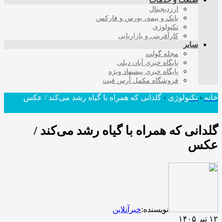
صنعت و خدمات
ارزدیجیتال
بانک و بیمه، بورس و فارکس
تکنولوژی
کارآفرینی و بازاریابی
سایر
مجله گولت
پایگاه خبری آبان دیلی
پایگاه خبری پیشنهاد ویژه
فروشگاه مکمل آرس فیت
خانه
›
تکنولوژی
›
گلدانی که همراه با گیاه رشد می‌کند / عکس
گلدانی که همراه با گیاه رشد می‌کند /
عکس
نویسنده:
خبرآنلاین
۱۲ تیر ۱۴۰۵