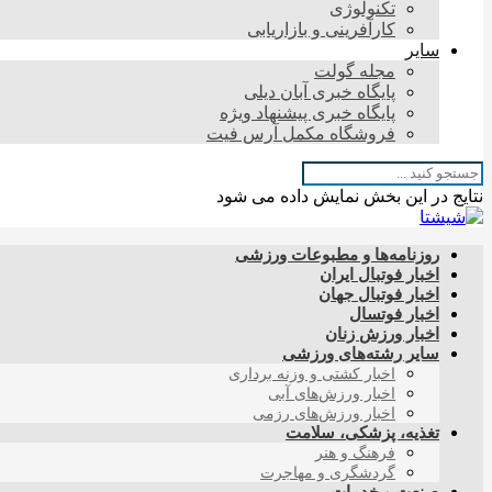
تکنولوژی
کارآفرینی و بازاریابی
سایر
مجله گولت
پایگاه خبری آبان دیلی
پایگاه خبری پیشنهاد ویژه
فروشگاه مکمل آرس فیت
نتایج در این بخش نمایش داده می شود
روزنامه‌ها و مطبوعات ورزشی
اخبار فوتبال ایران
اخبار فوتبال جهان
اخبار فوتسال
اخبار ورزش زنان
سایر رشته‌های ورزشی
اخبار کشتی و وزنه برداری
اخبار ورزش‌های آبی
اخبار ورزش‌های رزمی
تغذیه، پزشکی، سلامت
فرهنگ و هنر
گردشگری و مهاجرت