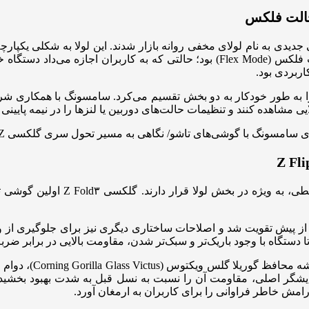
۲۰۲، گوشی‌های گلکسی Z Fold ۲ و Z Flip با طراحی جدیدی به نام لولای مخفی روانه بازار شدند.
باز و بسته شدن ارائه می‌داد. نتیجه این نوآوری، پیدایش قابلیت حالت فلکس (lex Mode
حه نمایش را به طور خودکار به دو بخش تقسیم می‌کرد. سامسونگ با همکاری
ایی مشاهده کنند و تنظیمات حالت‌های دوربین یا لنزها را در نیمه پایینی
گوشی‌های تاشو بیشتر از گوشی‌های
بیش از پیش تقویت شد و اصلاحات ساختاری دیگری نیز برای جلوگیری ا
مدل گلکسی Z Flip۳ نی