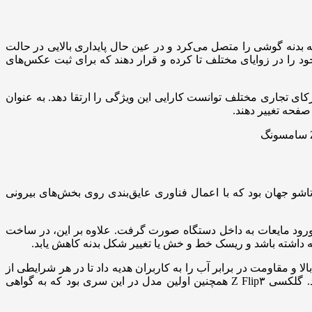
 این لولا به شکلی یکپارچه بدنه گوشی را متصل می‌کرد و در عین حال پایداری بالایی در حالت
F) بود؛ حالتی که به کاربران اجازه می‌داد دستگاه خود را در زوایای مختلف تا کرده و قرار دهند که برای ثبت عکس‌های
 شرکای تجاری مختلف توانست کارایی این ویژگی را ارتقا دهد. به عنوان
 صفحه تغییر دهند.
 معمولی در معرض عناصر محیطی، به ویژه در بخش لولا قرار دارند. گلکسی Z Fold۳ اولین گوشی تاشو جهان بود که با اعمال فناوری عایق‌بندی روی بخش‌های بیرونی
ز ورود مایعات به داخل دستگاه صورت گرفت. علاوه بر این، در ساخت
ز با بهره‌گیری از بدنه آلومینیومی زرهی و شیشه محافظ گوریلا گلس ویکتوس (Corning Gorilla Glass Victus)، دوام بالا و مقاومت در برابر آب را به کاربران هدیه داد تا در هر شرایطی از
گوشی خود محافظت کنند. استفاده از یک لایه محافظ جدید روی نمایشگر اصلی، مقاومت آن را نسبت به نسل قبل به شدت بهبود بخشید. گلکسی Z Flip۳ همچنین اولین مدل در این سری بود که به گواهی