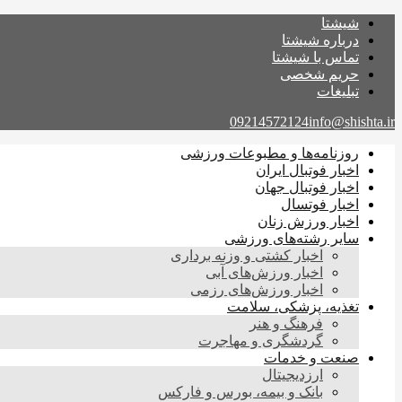
شیشتا
درباره شیشتا
تماس با شیشتا
حریم شخصی
تبلیغات
09214572124
info@shishta.ir
روزنامه‌ها و مطبوعات ورزشی
اخبار فوتبال ایران
اخبار فوتبال جهان
اخبار فوتسال
اخبار ورزش زنان
سایر رشته‌های ورزشی
اخبار کشتی و وزنه برداری
اخبار ورزش‌های آبی
اخبار ورزش‌های رزمی
تغذیه، پزشکی، سلامت
فرهنگ و هنر
گردشگری و مهاجرت
صنعت و خدمات
ارزدیجیتال
بانک و بیمه، بورس و فارکس