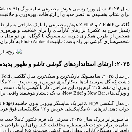
برای شتاب بخشیدن به عصر جدیدی از ارتباطات، بهره‌وری و خلاقیت ا
(تبدیل طرح به عکس) ابزارهای کارآمدی را برای خلاقیت و بهره‌وری
همچنین از طریق همکاری دیرینه سامسونگ با گوگل، این دو مدل 
شخصی‌سازی گوشی نیز راه یافت؛ قابلیت Photo Ambient به کاربران گلکسی Z Flip۶ اجازه داد تا پس‌زمینه‌ای داشته باشند که بر اساس زمان و وضعیت آب‌وهوا به صورت زنده تغییر می‌کند.
۲۰۲۵: ارتقای استانداردهای گوشی تاشو و ظهور پدیده «سه‌تاشو»
و ویژگی‌های Now Bar و Now Brief، به یک دستیار هوشمند واقعی برای مدیریت برنامه‌های روزانه کاربران تبدیل شد.
جواب دهند. لنزهای ۵۰ مگاپیکسلی عریض و ۱۲ مگاپیکسلی فوق‌عریض نیز به کاربران کمک می‌کرد تا لحظات مهم را با وضوح بالا و مستقیماً از طریق نمایشگر بیرونی ثبت کنند.