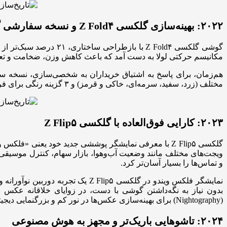
۲۰۲۲: بهینه‌سازی گلکسی Z Fold۴ و نسخه سفارشی گلکسی Z Flip۴
گوشی گلکسی Z Fold۴ ب
مکانیسم حرکتی لولا به دست آمد که باعث کاهش وزن، ضخامت و تعداد
مختلف (زرد، سفید، سرمه‌ای، خاکی و قرمز) و ۳ گزینه رنگی برای فریم (نقره‌ای، طلایی و مشکی)، می‌توانستند ۷۵ ترکیب رنگی مختلف را خلق کنند و نسخه کاملاً اختصاصی خود را داشته باشند.
۲۰۲۳: کارایی فوق‌العاده با گلکسی Z Flip۵
و تماس‌ها را بسیار آسان‌تر کرد.
نمایشگر فلکس ویندو در گلکسی ip۵
(Nightography) برای بهینه‌سازی عکس‌ها در نور کم و بزرگنمایی دیجیتال ۱۰ برابری، به کاربران اجازه داد تا خلاقیت خود را در هر زمان و مکانی شکوفا کنند.
۲۰۲۴: تاشوهایی باریک‌تر و مجهز به هوش مصنوعی