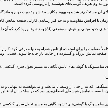
لای آن مستحکم‌تر شد و به بهبود مکانیسم تاشو و تقویت دوام و ماندگ
مان با افزایش مقاومت و به حداکثر رساندن کارایی صفحه نمایش کا
که آن‌ها را کاربردی‌تر، شخصی‌تر و قدرتمندتر از همیشه کرده است.
ی خوش‌دست و جیبی گلکسی Z Flip متولد شد. دستگاهی که به راحتی از وسط تا می‌شد و می