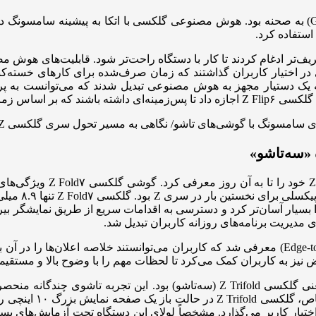
سال ۲۰۲۴، سال ورود رسمی هوش مصنوعی سامسونگ (Galaxy AI) به صحنه بود. هوش مصنوعی گلکسی با
ستفاده کرد.
 در اختیار کاربران گذاشتند که زمان صرف‌شده برای کارهای خسته‌ک
به یک دستیار مجهز به هوش مصنوعی تبدیل شدند که می‌توانست به
داشت که گل س
در مدل گلکسی Z Flip۷ نیز یک نمایشگر بیرونی بدون حاشیه (Edge-to-Edge) معرفی شد که کاربران می‌
اما سورپرایز بزرگ سال ۲۰۲۵، معرفی یک فرم فکتور کاملاً جدید یعنی گلکسی Trifold
اصلی در برابر حوادث