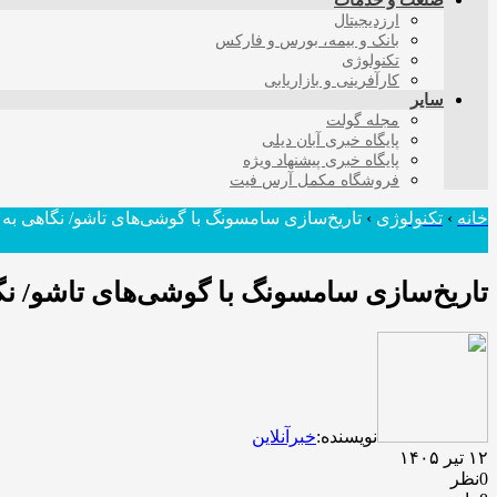
صنعت و خدمات
ارزدیجیتال
بانک و بیمه، بورس و فارکس
تکنولوژی
کارآفرینی و بازاریابی
سایر
مجله گولت
پایگاه خبری آبان دیلی
پایگاه خبری پیشنهاد ویژه
فروشگاه مکمل آرس فیت
خانه
›
تکنولوژی
›
تاریخ‌سازی سامسونگ با گوشی‌های تاشو/ نگاهی به مسی
تاریخ‌سازی سامسونگ با گوشی‌های تاشو/ نگاهی
نویسنده:
خبرآنلاین
۱۲ تیر ۱۴۰۵
0نظر