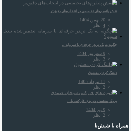
نقش پلتفرم‌های تخصصی در انتخاب‌های دقیق‌تر
20 بهمن 1404
4
نظر
چگونه به یک تریدر حرفه‌ای با سرمایه…
9 شهریور 1404
3
نظر
دلتنگ کردن معشوق
11 مرداد 1405
2
نظر
بروکر معتمد و دوره‌ ی فارکس با…
9 تیر 1404
2
نظر
همراه‌ با شیش‌تا