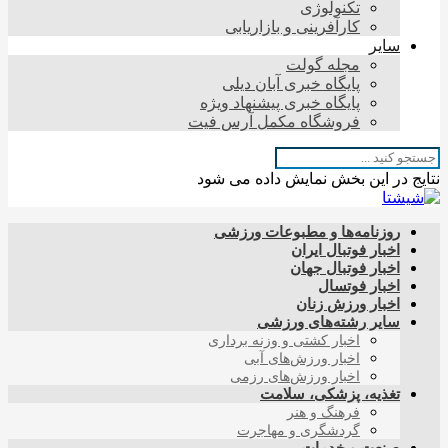
تکنولوژی
کارآفرینی و بازاریابی
سایر
مجله گولت
پایگاه خبری آبان دیلی
پایگاه خبری پیشنهاد ویژه
فروشگاه مکمل آرس فیت
نتایج در این بخش نمایش داده می شود
روزنامه‌ها و مطبوعات ورزشی
اخبار فوتبال ایران
اخبار فوتبال جهان
اخبار فوتسال
اخبار ورزش زنان
سایر رشته‌های ورزشی
اخبار کشتی و وزنه برداری
اخبار ورزش‌های آبی
اخبار ورزش‌های رزمی
تغذیه، پزشکی، سلامت
فرهنگ و هنر
گردشگری و مهاجرت