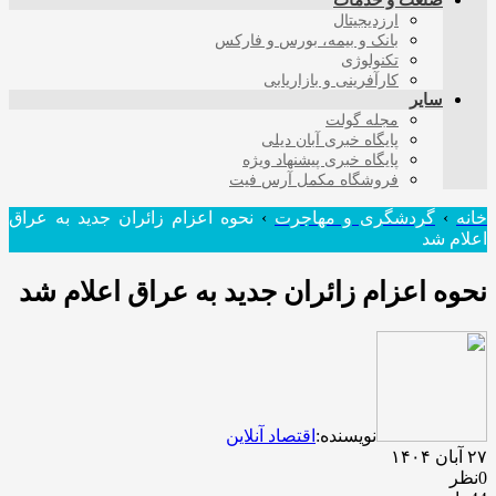
صنعت و خدمات
ارزدیجیتال
بانک و بیمه، بورس و فارکس
تکنولوژی
کارآفرینی و بازاریابی
سایر
مجله گولت
پایگاه خبری آبان دیلی
پایگاه خبری پیشنهاد ویژه
فروشگاه مکمل آرس فیت
خانه
›
گردشگری و مهاجرت
›
نحوه اعزام زائران جدید به عراق
اعلام شد
نحوه اعزام زائران جدید به عراق اعلام شد
نویسنده:
اقتصاد آنلاین
۲۷ آبان ۱۴۰۴
0نظر