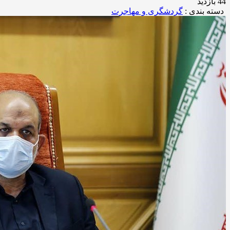
44 بازدید
دسته بندی :
گردشگری و مهاجرت