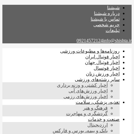
شیشتا
درباره شیشتا
تماس با شیشتا
حریم شخصی
تبلیغات
09214572124
info@shishta.ir
روزنامه‌ها و مطبوعات ورزشی
اخبار فوتبال ایران
اخبار فوتبال جهان
اخبار فوتسال
اخبار ورزش زنان
سایر رشته‌های ورزشی
اخبار کشتی و وزنه برداری
اخبار ورزش‌های آبی
اخبار ورزش‌های رزمی
تغذیه، پزشکی، سلامت
فرهنگ و هنر
گردشگری و مهاجرت
صنعت و خدمات
ارزدیجیتال
بانک و بیمه، بورس و فارکس