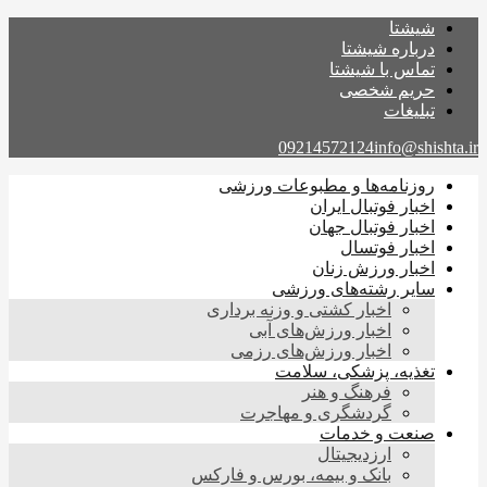
شیشتا
درباره شیشتا
تماس با شیشتا
حریم شخصی
تبلیغات
09214572124
info@shishta.ir
روزنامه‌ها و مطبوعات ورزشی
اخبار فوتبال ایران
اخبار فوتبال جهان
اخبار فوتسال
اخبار ورزش زنان
سایر رشته‌های ورزشی
اخبار کشتی و وزنه برداری
اخبار ورزش‌های آبی
اخبار ورزش‌های رزمی
تغذیه، پزشکی، سلامت
فرهنگ و هنر
گردشگری و مهاجرت
صنعت و خدمات
ارزدیجیتال
بانک و بیمه، بورس و فارکس