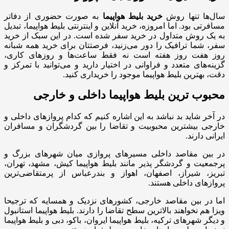
سال‌ها تنها روش
خرید بلیط هواپیما
به صورت حضوری از دفاتر
مسافرتی بود. اما امروزه، خرید آنلاین و اینترنتی بلیط هواپیما، تبدیل
به یک روش متداول در خرید سفر شده است. در این سبک از خرید
سفر، شما ترافیک را دور می‌زنید، فرصتتان برای خرید همه شبانه
روز هفت روز هفته است نه فقط ساعت‌ها و روزهای کاری،
گزینه‌های متعدد و فراوانی در اختیار دارید و می‌توانید با تمرکز و
دقت، بهترین بلیط هواپیما موجود را خریداری کنید.
محبوب ترین بلیط هواپیما داخلی و خارجی
در آخر شاید بد نباشد به این اشاره کنیم که کدام پروازهای داخلی و
خارجی بیشترین محبوبیت و تقاضا را بین گردشگران و مسافران
ایرانی دارند.
در بین مقاصد داخلی مسیرهای پروازی میان شهرهای بزرگ و
پرجمعیت و گردشگر پذیر مانند بلیط هواپیما کیش، مشهد، تهران،
تبریز، شیراز، اصفهان، اهواز و بندرعباس از پرمتقاضی‌ترین
پروازهای داخلی هستند.
اما در بین مقاصد خارجی، کشورهای نزدیک و همسایه که ترجیحا
ویزا هم نخواهند بالاترین سطح تقاضا را دارند. بلیط هواپیما استانبول
و دیگر شهرهای ترکیه، بلیط هواپیما ایروان، باکو، دبی و بلیط هواپیما