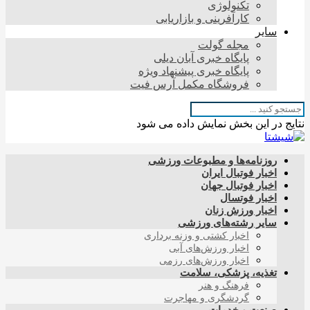
تکنولوژی
کارآفرینی و بازاریابی
سایر
مجله گولت
پایگاه خبری آبان دیلی
پایگاه خبری پیشنهاد ویژه
فروشگاه مکمل آرس فیت
نتایج در این بخش نمایش داده می شود
روزنامه‌ها و مطبوعات ورزشی
اخبار فوتبال ایران
اخبار فوتبال جهان
اخبار فوتسال
اخبار ورزش زنان
سایر رشته‌های ورزشی
اخبار کشتی و وزنه برداری
اخبار ورزش‌های آبی
اخبار ورزش‌های رزمی
تغذیه، پزشکی، سلامت
فرهنگ و هنر
گردشگری و مهاجرت