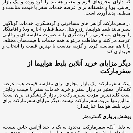
که دارای مجوزهای لازم و معتبر هستند را گردآورده و یک بازار
رقابتی، پویا و منصفانه برای عرضه خدمات سفر با قیمت مناسب و
منطقی پدید آورده است.
در سفرمارکت آژانس های مسافرتی و گردشگری، خدمات گوناگون
سفر مانند بلیط هواپیما، رزرو هتل، بلیط قطار، اجاره ویلا و اقامتگاه
یا تورهای مسافرتی و گردشگری را به صورت مقایسه ای و رقابتی
عرضه می‌کنند و مخاطب می‌تواند همه خدمات با قیمت‌های مختلف
را با هم مقایسه کرده و گزینه مناسب با بهترین قیمت را انتخاب و
خریداری کند.
دیگر مزایای خرید آنلاین بلیط هواپیما از
سفرمارکت
اینکه سفرمارکت یک بازار مجازی برای مقایسه قیمت همه عرضه
کنندگان معتبر در بازار سفر و خرید خدمات سفر با قیمت رقابتی
است کلیدی‌ترین مزیت سفرمارکت در بازار گردشگری ایران است؛
اما این تنها مزیت سفرمارکت نیست. دیگر مزایای سفرمارکت برای
خرید بلیط هواپیما عبارتند از:
پوشش پروازی گسترده‌تر
به دلیل آنکه سفرمارکت محدود به یک یا چند آژانس خاص نیست،
پروازهای ایرلاین‌ها و شرکت‌های هواپیمایی متنوع و متعددی در