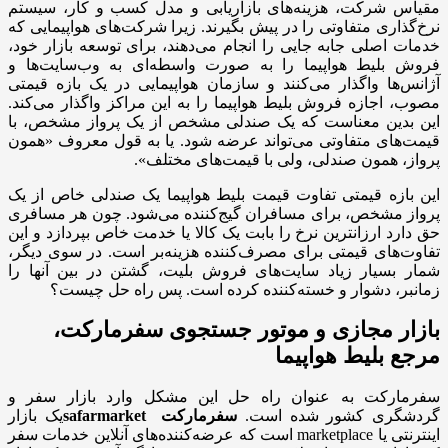
مقیاس شرکت، هزینه‌های بازاریابی و مدل کسب و کار، سیستم
نرخ‌گذاری متفاوتی را در پیش بگیرند. زیرا شرکت‌های هواپیمایی که
خدمات اصلی جابه جایی را انجام می‌دهند، برای توسعه بازار خود،
فروش بلیط هواپیما را به صورت واسطه‌ای به وب‌سایت‌ها و
آژانس‌ها واگذار می‌کنند و سازمان هواپیمایی در یک بازه قیمتی
مصوب، اجازه فروش بلیط هواپیما را به این مراکز واگذار می‌کند.
این بدین معناست که یک صندلی مشخص از یک پرواز مشخص، با
قیمت‌های متفاوتی می‌تواند عرضه شود. یا به قول معروف «همون
پرواز، همون صندلی، ولی با قیمت‌های مختلف».
این بازه قیمتی تفاوت قیمت بلیط هواپیما یک صندلی خاص از یک
پرواز مشخص، برای مسافران گیج‌کننده می‌شود. چون هر مسافری
حق دارد ارزانترین نرخ را بابت یک کالا یا خدمت خاص بپردازد و این
تفاوت‌های قیمتی برای مصرف‌کننده هزینه‌بر است. در سوی دیگر،
شمار بسیار زیاد سایت‌های فروش بلیت، گشتن در بین آنها را
زمانبر، دشوار و خسته‌کننده کرده است. پس راه حل چیست؟
بازار مجازی و موتور جستجوی سفرمارکت،
مرجع بلیط هواپیما
سفرمارکت به عنوان راه حل این مشکل وارد بازار سفر و
گردشگری کشور شده است.
سفرمارکت safarmarket
یک بازار
اینترنتی یا marketplace است که عرضه‌کننده‌های آنلاین خدمات سفر