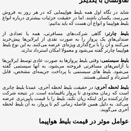
تفاوتشان با یکدیگر
شاید در نگاه اول همه بلیط هواپیمایی که در هر روز به فروش
می‌رسد، یکسان باشند. اما در حقیقت جزئیات بیشتری درباره انواع
بلیط هواپیما و انواع آن هست که باید بدانیم:
بلیط چارتر:
گاهی شرکت‌های مسافرتی، همه یا تعدادی از
صندلی‌های یک پرواز را به صورت نقدی از ایرلاین‌ها پیش‌خرید
می‌کنند و آن را با نرخ‌گذاری ویژه‌ای عرضه می‌کنند. به این نوع بلیط
هواپیما چارتر گفته می‌شود و معمولا امکان استرداد ندارند.
بلیط سیستمی:
وقتی بلیط پروازها به صورت عادی توسط ایرلاین‌ها
یا آژانس‌های مسافرتی فروخته می‌شود، به آنها سیستمی گفته
می‌شود. بلیط های سیستمی با پرداخت جریمه‌ای مشخص، قابل
استرداد و کنسلی هستند.
بلیط لحظه آخری:
در حقیقت بلیط لحظه آخری، عمدتا بلیط چاتری
است که زمان محدودی تا پرواز باقیمانده است. در نتیجه شرکت
چارترکننده برای اینکه زیان نکند، بلیط را با قیمت پایین‌تری عرضه
می‌کند. به دلیل همین فاصله زمانی کم تا پرواز، به آن بلیط لحظه
آخری می‌گویند.
عوامل موثر در قیمت بلیط هواپیما