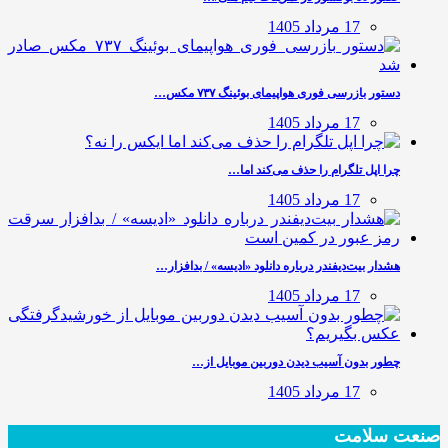
17 مرداد 1405
دستور بازرسی فوری هواپیمای بوئینگ ۷۳۷ مکس…
17 مرداد 1405
چرا اپل تلگرام را حذف می‌کند اما…
17 مرداد 1405
هشدار بیت‌دیفندر درباره دانلود «ادیسه» / بدافزار…
17 مرداد 1405
چطور بدون آسیب دیدن دوربین موبایل از…
17 مرداد 1405
صنعت سلامت