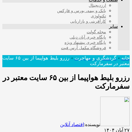
صنعت و خدمات
ارزدیجیتال
بانک و بیمه، بورس و فارکس
تکنولوژی
کارآفرینی و بازاریابی
سایر
مجله گولت
پایگاه خبری آبان دیلی
پایگاه خبری پیشنهاد ویژه
فروشگاه مکمل آرس فیت
خانه
›
گردشگری و مهاجرت
›
رزرو بلیط هواپیما از بین ۶۵ سایت
معتبر در سفرمارکت
رزرو بلیط هواپیما از بین ۶۵ سایت معتبر در
سفرمارکت
نویسنده:
اقتصاد آنلاین
۲۷ آبان ۱۴۰۴