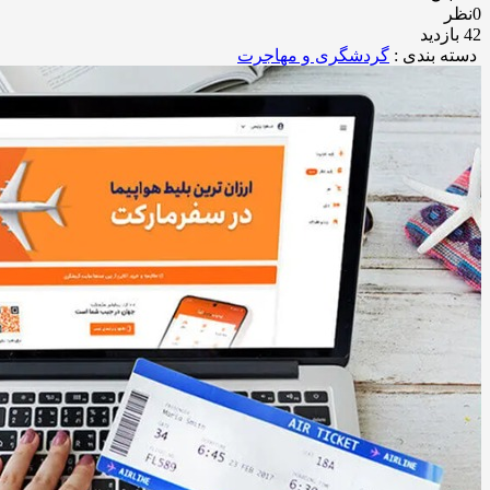
0نظر
42 بازدید
دسته بندی :
گردشگری و مهاجرت