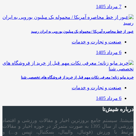
7 مرداد 1405
عبور از خط محاصره آمریکا / محموله یک میلیون یورویی به ایران رسید
صنعت و تجارت و خدمات
6 مرداد 1405
خرید مایو زنانه؛ معرفی نکات مهم قبل از خرید از فروشگاه های تخصصی شنا
صنعت و تجارت و خدمات
6 مرداد 1405
درباره شیش‌تا
شیشتا، سیستم جامع بروزترین اخبار و مقالات ورزشی و اقتصاد
ورزشی از سال 1395 به صورت متمرکز در حوزه اخبار و مقالات
مرتبط با ورزش (فوتبال، والیبال، بسکتبال، تنیس و…) و