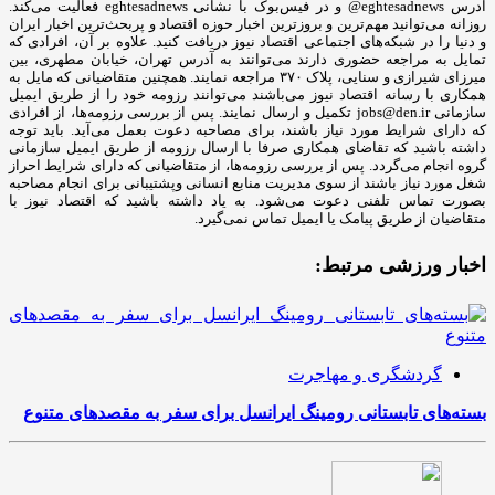
آدرس eghtesadnews@ و در فیس‌بوک با نشانی eghtesadnews فعالیت می‌کند.
روزانه می‌توانید مهم‌ترین و بروزترین اخبار حوزه اقتصاد و پربحث‌ترین اخبار ایران
و دنیا را در شبکه‌های اجتماعی اقتصاد نیوز دریافت کنید. علاوه بر آن، افرادی که
تمایل به مراجعه حضوری دارند می‌توانند به آدرس تهران، خیابان مطهری، بین
میرزای شیرازی و سنایی، پلاک ۳۷۰ مراجعه نمایند. همچنین متقاضیانی که مایل به
همکاری با رسانه‌ اقتصاد نیوز می‌باشند می‌توانند رزومه خود را از طریق ایمیل
سازمانی jobs@den.ir تکمیل و ارسال نمایند. پس از بررسی رزومه‌ها، از افرادی
که دارای شرایط مورد نیاز باشند، برای مصاحبه دعوت بعمل می‌آید. باید توجه
داشته باشید که تقاضای همکاری صرفا با ارسال رزومه از طریق ایمیل سازمانی
گروه انجام می‌گردد. پس از بررسی رزومه‌ها، از متقاضیانی که دارای شرایط احراز
شغل مورد نیاز باشند از سوی مدیریت منابع انسانی وپشتیبانی برای انجام مصاحبه
بصورت تماس تلفنی دعوت می‌شود. به یاد داشته باشید که اقتصاد نیوز با
متقاضیان از طریق پیامک یا ایمیل تماس نمی‌گیرد.
اخبار ورزشی مرتبط:
گردشگری و مهاجرت
بسته‌های تابستانی رومینگ ایرانسل برای سفر به مقصدهای متنوع