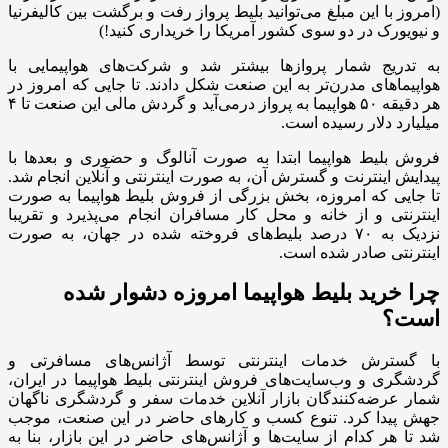
(امروز با این مبلغ می‌توانید بلیط پرواز رفت و برگشت بین کالیفرنیا
و نیویورک در دو سوی کشور آمریکا را خریداری کنید!)
به تدریج شمار پروازها بیشتر شد و شرکت‌های هواپیمایی با
هواپیماهای مدرن‌تر به این صنعت شکل دادند. تا جایی که امروز در
هر دقیقه ۵۰ هواپیما به پرواز درمی‌آید و گردش مالی این صنعت تا ۴
میلیارد دلار رسیده است.
فروش بلیط هواپیما ابتدا به صورت آنالوگ و حضوری و بعدها با
پیدایش اینترنت و گسترش آن، به صورت اینترنتی و آنلاین انجام شد.
تا جایی که امروزه، بخش بزرگی از فروش بلیط هواپیما به صورت
اینترنتی و از خانه و محل کار مسافران انجام می‌پذیرد و تقریبا
نزدیک به ۷۰ درصد بلیط‌های فروخته شده در جهان، به صورت
اینترنتی صادر شده است.
چرا خرید بلیط هواپیما امروزه دشوار شده
است؟
با گسترش خدمات اینترنتی توسط آژانس‌های مسافرتی و
گردشگری و وب‌سایت‌های فروش اینترنتی بلیط هواپیما در ایران،
شمار عرضه‌کنندگان بازار آنلاین خدمات سفر و گردشگری ناگهان
جهش پیدا کرد. تنوع کسب و کارهای حاضر در این صنعت، موجب
شد تا هر کدام از سایت‌ها و آژانس‌های حاضر در این بازار، بنا به