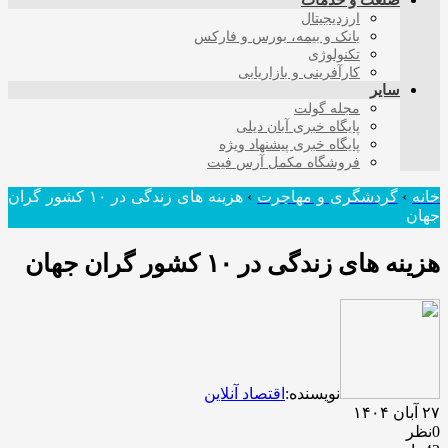
صنعت و خدمات
ارزدیجیتال
بانک و بیمه، بورس و فارکس
تکنولوژی
کارآفرینی و بازاریابی
سایر
مجله گولت
پایگاه خبری آبان دیلی
پایگاه خبری پیشنهاد ویژه
فروشگاه مکمل آرس فیت
خانه
›
گردشگری و مهاجرت
›
هزینه های زندگی در ۱۰ کشور گران
جهان
هزینه های زندگی در ۱۰ کشور گران جهان
نویسنده:
اقتصاد آنلاین
۲۷ آبان ۱۴۰۴
0نظر