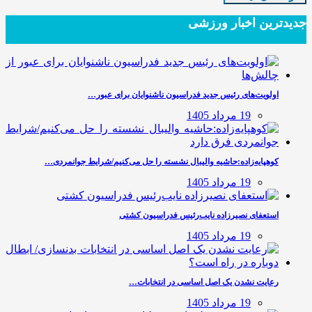
جدیدترین‌ اخبار ورزشی
اولویت‌های رئیس جدید فدراسیون ناشنوایان برای عبور…
19 مرداد 1405
کوهپایه‌زاده:حاشیه والیبال نشسته را حل می‌کنیم/شرایط جوانمردی…
19 مرداد 1405
استعفای نصیرزاده نایب‌رئیس فدراسیون کشتی
19 مرداد 1405
رعایت نشدن یک اصل اساسی در انتخابات…
19 مرداد 1405