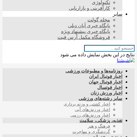
تکنولوژی
کارآفرینی و بازاریابی
سایر
مجله گولت
پایگاه خبری آبان دیلی
پایگاه خبری پیشنهاد ویژه
فروشگاه مکمل آرس فیت
نتایج در این بخش نمایش داده می شود
روزنامه‌ها و مطبوعات ورزشی
اخبار فوتبال ایران
اخبار فوتبال جهان
اخبار فوتسال
اخبار ورزش زنان
سایر رشته‌های ورزشی
اخبار کشتی و وزنه برداری
اخبار ورزش‌های آبی
اخبار ورزش‌های رزمی
تغذیه، پزشکی، سلامت
فرهنگ و هنر
گردشگری و مهاجرت