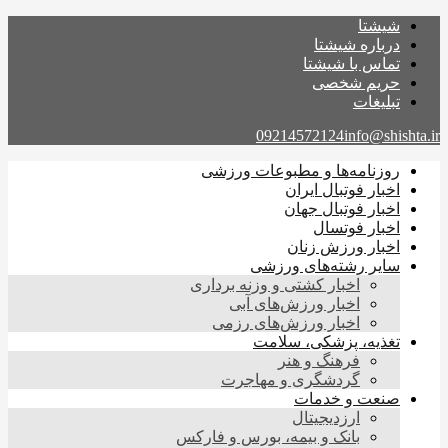
شیشتا
درباره شیشتا
تماس با شیشتا
حریم شخصی
تبلیغات
09214572124
info@shishta.ir
روزنامه‌ها و مطبوعات ورزشی
اخبار فوتبال ایران
اخبار فوتبال جهان
اخبار فوتسال
اخبار ورزش زنان
سایر رشته‌های ورزشی
اخبار کشتی و وزنه برداری
اخبار ورزش‌های آبی
اخبار ورزش‌های رزمی
تغذیه، پزشکی، سلامت
فرهنگ و هنر
گردشگری و مهاجرت
صنعت و خدمات
ارزدیجیتال
بانک و بیمه، بورس و فارکس