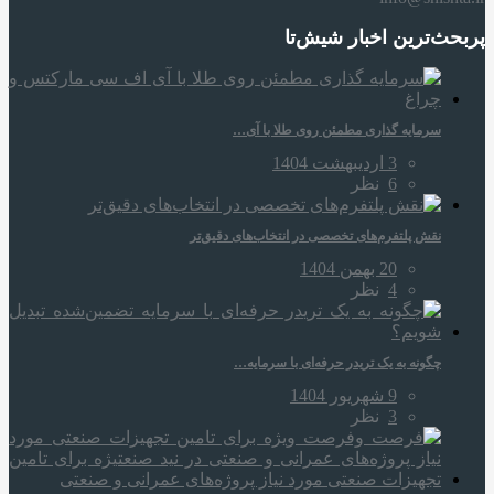
پربحث‌ترین اخبار شیش‌تا
سرمایه‌ گذاری مطمئن روی طلا با آی…
3 اردیبهشت 1404
6
نظر
نقش پلتفرم‌های تخصصی در انتخاب‌های دقیق‌تر
20 بهمن 1404
4
نظر
چگونه به یک تریدر حرفه‌ای با سرمایه…
9 شهریور 1404
3
نظر