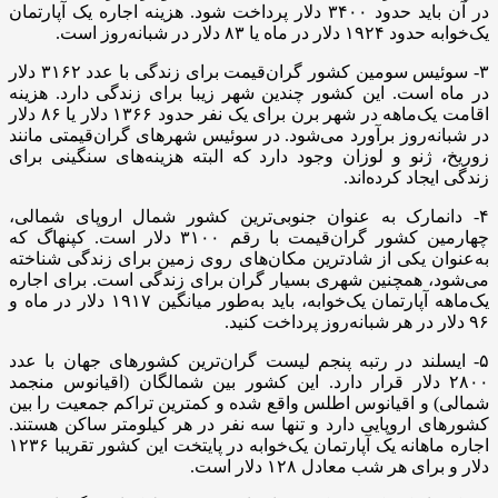
در آن باید حدود ۳۴۰۰ دلار پرداخت شود. هزینه اجاره یک آپارتمان
یک‌خوابه حدود ۱۹۲۴ دلار در ماه یا ۸۳ دلار در شبانه‌روز است.
۳- سوئیس سومین کشور گران‌قیمت برای زندگی با عدد ۳۱۶۲ دلار
در ماه است. این کشور چندین شهر زیبا برای زندگی دارد. هزینه
اقامت یک‌ماهه در شهر برن برای یک نفر حدود ۱۳۶۶ دلار یا ۸۶ دلار
در شبانه‌روز برآورد می‌شود. در سوئیس شهر‌های گران‌قیمتی مانند
زوریخ، ژنو و لوزان وجود دارد که البته هزینه‌های سنگینی برای
زندگی ایجاد کرده‌اند.
۴- دانمارک به عنوان جنوبی‌ترین کشور شمال اروپای شمالی،
چهارمین کشور گران‌قیمت با رقم ۳۱۰۰ دلار است. کپنهاگ که
به‌عنوان یکی از شادترین مکان‌های روی زمین برای زندگی شناخته
می‌شود، همچنین شهری بسیار گران برای زندگی است. برای اجاره
یک‌ماهه آپارتمان یک‌خوابه، باید به‌طور میانگین ۱۹۱۷ دلار در ماه و
۹۶ دلار در هر شبانه‌روز پرداخت کنید.
۵- ایسلند در رتبه پنجم لیست گران‌ترین کشور‌های جهان با عدد
۲۸۰۰ دلار قرار دارد. این کشور بین شمالگان (اقیانوس منجمد
شمالی) و اقیانوس اطلس واقع شده و کمترین تراکم جمعیت را بین
کشور‌های اروپایی دارد و تنها سه نفر در هر کیلومتر ساکن هستند.
اجاره ماهانه یک آپارتمان یک‌خوابه در پایتخت این کشور تقریبا ۱۲۳۶
دلار و برای هر شب معادل ۱۲۸ دلار است.