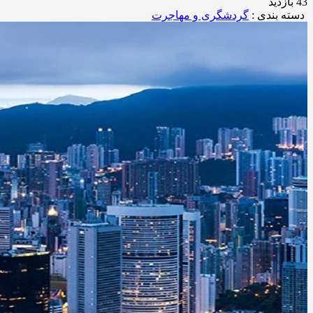
43 بازدید
دسته بندی :
گردشگری و مهاجرت