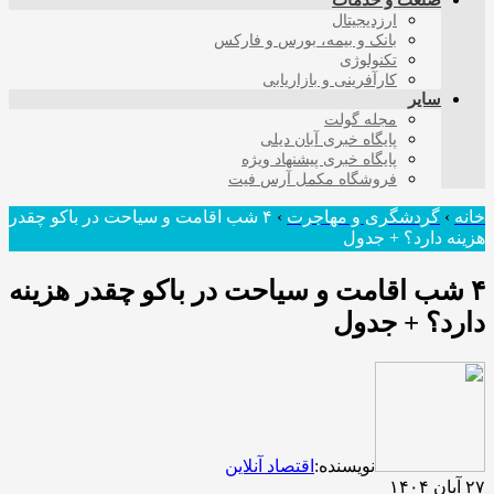
صنعت و خدمات
ارزدیجیتال
بانک و بیمه، بورس و فارکس
تکنولوژی
کارآفرینی و بازاریابی
سایر
مجله گولت
پایگاه خبری آبان دیلی
پایگاه خبری پیشنهاد ویژه
فروشگاه مکمل آرس فیت
خانه
›
گردشگری و مهاجرت
›
۴ شب اقامت و سیاحت در باکو چقدر
هزینه دارد؟ + جدول
۴ شب اقامت و سیاحت در باکو چقدر هزینه
دارد؟ + جدول
نویسنده:
اقتصاد آنلاین
۲۷ آبان ۱۴۰۴