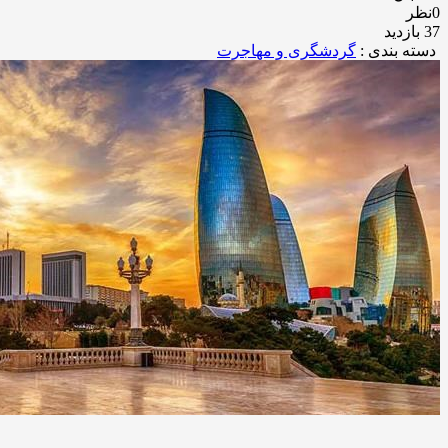
0نظر
37 بازدید
دسته بندی :
گردشگری و مهاجرت