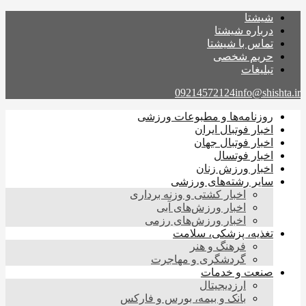
شیشتا
درباره شیشتا
تماس با شیشتا
حریم شخصی
تبلیغات
09214572124
info@shishta.ir
روزنامه‌ها و مطبوعات ورزشی
اخبار فوتبال ایران
اخبار فوتبال جهان
اخبار فوتسال
اخبار ورزش زنان
سایر رشته‌های ورزشی
اخبار کشتی و وزنه برداری
اخبار ورزش‌های آبی
اخبار ورزش‌های رزمی
تغذیه، پزشکی، سلامت
فرهنگ و هنر
گردشگری و مهاجرت
صنعت و خدمات
ارزدیجیتال
بانک و بیمه، بورس و فارکس