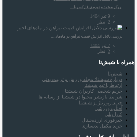
بروکر معتمد و دوره‌ ی فارکس با…
9 تیر 1404
2
نظر
بررسی دلایل افزایش قیمت تیرآهن در ماه‌های…
7 تیر 1404
2
نظر
همراه‌ با شیش‌تا
شیش‌تا
درباره شیشتا؛ مجله ورزش و تربیت بدنی
ارتباط با تیم شیشتا
حریم شخصی کاربران شیشتا
شرایط بازنشر محتوا در شیشتا از رسانه ها
خرید رپورتاژ از شیشتا
آفتاب ورزشی
کارا دیلی
خبرفوری ارزدیجیتال
خرید مکمل بدنسازی