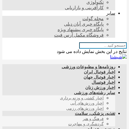
تکنولوژی
کارآفرینی و بازاریابی
سایر
مجله گولت
پایگاه خبری آبان دیلی
پایگاه خبری پیشنهاد ویژه
فروشگاه مکمل آرس فیت
نتایج در این بخش نمایش داده می شود
روزنامه‌ها و مطبوعات ورزشی
اخبار فوتبال ایران
اخبار فوتبال جهان
اخبار فوتسال
اخبار ورزش زنان
سایر رشته‌های ورزشی
اخبار کشتی و وزنه برداری
اخبار ورزش‌های آبی
اخبار ورزش‌های رزمی
تغذیه، پزشکی، سلامت
فرهنگ و هنر
گردشگری و مهاجرت