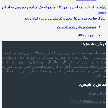
عبور از خط محاصره آمریکا / محموله یک میلیون یورویی به ایران رسید
صنعت و تجارت و خدمات
6 مرداد 1405
درباره شیش‌تا
شیشتا، سیستم جامع بروزترین اخبار و مقالات ورزشی و اقتصاد
ورزشی از سال 1395 به صورت متمرکز در حوزه اخبار و مقالات
مرتبط با ورزش (فوتبال، والیبال، بسکتبال، تنیس و…) و
نوآوری‌های تربیت بدنی آغاز به کار نموده است و اخیراً نیز به صورت
تخصصی در زمینه بازنشر اخبار و مقالات این حوزه‌ها فعالیت
می‌کند.
تماس با شیش‌تا
ایران، تهران
تبلیغات: 45195000-021