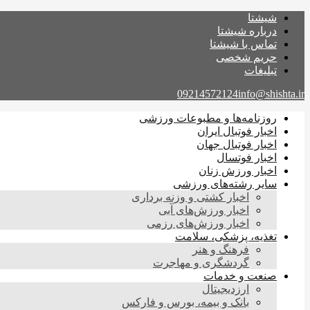
شیشتا
درباره شیشتا
تماس با شیشتا
حریم شخصی
تبلیغات
09214572124
info@shishta.ir
روزنامه‌ها و مطبوعات ورزشی
اخبار فوتبال ایران
اخبار فوتبال جهان
اخبار فوتسال
اخبار ورزش زنان
سایر رشته‌های ورزشی
اخبار کشتی و وزنه برداری
اخبار ورزش‌های آبی
اخبار ورزش‌های رزمی
تغذیه، پزشکی، سلامت
فرهنگ و هنر
گردشگری و مهاجرت
صنعت و خدمات
ارزدیجیتال
بانک و بیمه، بورس و فارکس