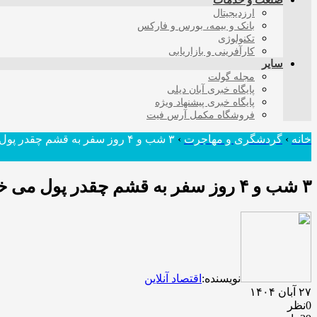
صنعت و خدمات
ارزدیجیتال
بانک و بیمه، بورس و فارکس
تکنولوژی
کارآفرینی و بازاریابی
سایر
مجله گولت
پایگاه خبری آبان دیلی
پایگاه خبری پیشنهاد ویژه
فروشگاه مکمل آرس فیت
خانه
›
گردشگری و مهاجرت
›
۳ شب و ۴ روز سفر به قشم چقدر پول می خواهد؟ + جدول
۳ شب و ۴ روز سفر به قشم چقدر پول می خواهد؟ + جدول
نویسنده:
اقتصاد آنلاین
۲۷ آبان ۱۴۰۴
0نظر