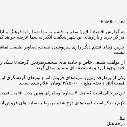
Rate this post
به گزارش اقتصاد آنلاین؛ سفر به قشم نه تنها شما را با فرهنگ و آ
مراکز خرید و بازارهای این شهر شگفت انگیز به شما عرضه خواهد کر
جزیره زیبای قشم دیگر رازی سرپوشیده نیست، تصاویر طبیعت تماشای
نیست.
از مواهب طبیعی خاص و جاذبه های منحصربفردش گرفته تا سبک زند
خود بوجود آورد و به منطقه ای متمایز مبدل گردد.
قیمت اتاق ۱ تخته مبلغ ۳/۷۵۰/۰۰۰ تومان اعلام شده است.
این در حالی است که هتل ۴ ستاره آوینا برای همین مدت اقامت قیمت اتاق ۲ تخته مبلغ ۴/۰۰۰/۰۰۰ تومان و قیمت اتاق ۱ تخته مبلغ ۵/۵۰۰/۰۰۰ تومان تعیین شده است.
لازم به ذکر است قیمت‌های درج شده مربوط به سایت‌های فروش اینتر
هتل
درجه هتل