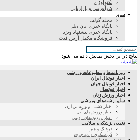
تکنولوژی
کارآفرینی و بازاریابی
سایر
مجله گولت
پایگاه خبری آبان دیلی
پایگاه خبری پیشنهاد ویژه
فروشگاه مکمل آرس فیت
نتایج در این بخش نمایش داده می شود
روزنامه‌ها و مطبوعات ورزشی
اخبار فوتبال ایران
اخبار فوتبال جهان
اخبار فوتسال
اخبار ورزش زنان
سایر رشته‌های ورزشی
اخبار کشتی و وزنه برداری
اخبار ورزش‌های آبی
اخبار ورزش‌های رزمی
تغذیه، پزشکی، سلامت
فرهنگ و هنر
گردشگری و مهاجرت