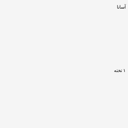
آسانا
۱ تخته