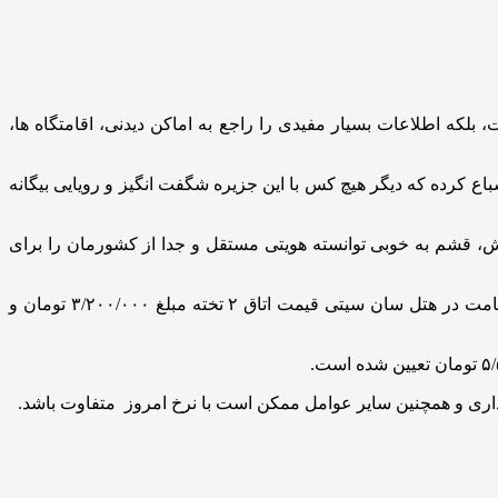
بلکه اطلاعات بسیار مفیدی را راجع به اماکن دیدنی، اقامتگاه ها،
کرده که دیگر هیچ کس با این جزیره شگفت انگیز و رویایی بیگانه
 قشم به خوبی توانسته هویتی مستقل و جدا از کشورمان را برای
یکی از پرطرفدارترین سایت‌های فروش انواع تورهای گردشگری این هفته، برای ۳ شب و ۴ روز سفر رفت و برگشت هوایی به قشم و اقامت در هتل سان سیتی قیمت اتاق ۲ تخته مبلغ ۳/۲۰۰/۰۰۰ تومان و
داری و همچنین سایر عوامل ممکن است با نرخ امروز متفاوت باشد.