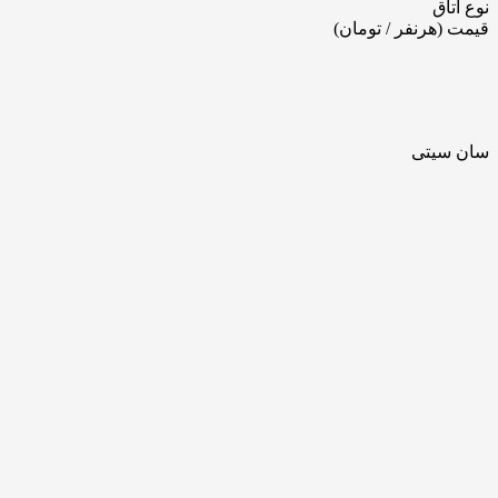
نوع اتاق
قیمت (هرنفر / تومان)
سان سیتی