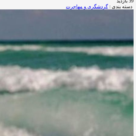
39 بازدید
دسته بندی :
گردشگری و مهاجرت