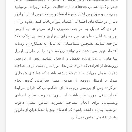
فیس‌بوک با نشانی eghtesadnews فعالیت می‌کند. روزانه می‌توانید
مهم‌ترین و بروزترین اخبار حوزه اقتصاد و پربحث‌ترین اخبار ایران و
دنیا را در شبکه‌های اجتماعی اقتصاد نیوز دریافت کنید. علاوه بر آن،
افرادی که تمایل به مراجعه حضوری دارند می‌توانند به آدرس
تهران، خیابان مطهری، بین میرزای شیرازی و سنایی، پلاک ۳۷۰
مراجعه نمایند. همچنین متقاضیانی که مایل به همکاری با رسانه‌
اقتصاد نیوز می‌باشند می‌توانند رزومه خود را از طریق ایمیل
سازمانی jobs@den.ir تکمیل و ارسال نمایند. پس از بررسی
رزومه‌ها، از افرادی که دارای شرایط مورد نیاز باشند، برای مصاحبه
دعوت بعمل می‌آید. باید توجه داشته باشید که تقاضای همکاری
صرفا با ارسال رزومه از طریق ایمیل سازمانی گروه انجام
می‌گردد. پس از بررسی رزومه‌ها، از متقاضیانی که دارای شرایط
احراز شغل مورد نیاز باشند از سوی مدیریت منابع انسانی
وپشتیبانی برای انجام مصاحبه بصورت تماس تلفنی دعوت
می‌شود. به یاد داشته باشید که اقتصاد نیوز با متقاضیان از طریق
پیامک یا ایمیل تماس نمی‌گیرد.