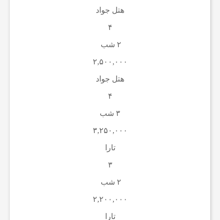
هتل جواد
ا
۴
ن
۲ شب
۲,۵۰۰,۰۰۰
ا
هتل جواد
۴
خ
۳ شب
۳,۲۵۰,۰۰۰
ب
تارا
ا
۳
۲ شب
ر
۲,۲۰۰,۰۰۰
تارا