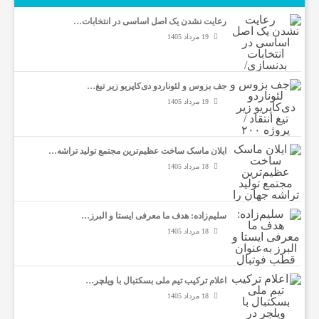
رعایت نشدن یک اصل اساسی در انتخابات…
19 مرداد 1405
جف بزوس و لئوناردو دی‌کاپریو زیر تیغ…
19 مرداد 1405
ایلان ماسک ساخت عظیم‌ترین مجتمع تولید تراشه…
18 مرداد 1405
سلیم‌زاده: هدف‌ ما معرفی ایستا و البرز…
18 مرداد 1405
اعلام ترکیب تیم ملی بسکتبال با ویلچر…
18 مرداد 1405