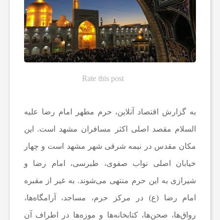
ه‌
ه
ا
Rate this post
و
به گزارش اقتصاد آنلاین، حرم مطهر امام رضا علیه
م
السلام مقصد اصلی اکثر مسافران مشهد است. این
مکان مقدس در نیمه شرقی شهر مشهد است و چهار
ط
خیابان اصلی نواب صفوی، طبرسی، امام رضا و
شیرازی به این حرم منتهی می‌شوند. به غیر از مقبره
ب
امام رضا (ع) در مرکز حرم، مساجد، آرامگاه‌ها،
رواق‌ها، صحن‌ها، کتابخانه‌ها و موزه‌ها در اطراف آن
و