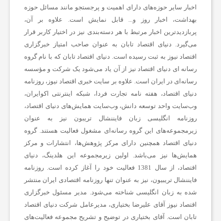
اخبار سایر حوزه‌های دارای اهمیت و پرجستجو مانند مسائل حوزه
بهداشت، اخبار روز و... قابل نمایش است. علاوه بر آن،
ی
پربازدیدترین اخبار مرتبط با هر دسته‌بندی نیز در اختیار کاربر قرار
می‌گیرد. دنیای اقتصاد تابان به عنوان صاحب امتیاز خبرگزاری
ه
اقتصاد نیوز به ثبت رسیده است. دنیای اقتصاد تابان که با نام گروه
رسانه ای دنیای اقتصاد نیز از آن یاد می‌شود یک شرکت و مؤسسه
رسانه‌ای در ایران است. علاوه بر سایت خبری اقتصاد نیوز، روزنامه
،
دنیای اقتصاد، هفته ‌نامه تجارت فردا، شبکه اینترنتی اکوایران،
وب‌سایت واحد توسعه دانش، وب‌سایت همایش‌های دنیای اقتصاد،
پ
روزنامه انگلیسی ‌زبان فایننشال تریبون نیز به عنوان
زیرمجموعه‌های این گروه رسانه‌ای مشغول فعالیت هستند. گروه
دنیای اقتصاد همچنین دارای مرکز پژوهش‌ها، انتشارات و مرکز
ز
همایش‌ها نیز می‌باشد. اولین زیرمجموعه این هلدینگ، دنیای
اقتصاد، از سال 1381 فعالیت خود را آغاز کرده است. روزنامه
ش
فایننشال تریبیون، نیز به عنوان تنها روزنامه اقتصادی ایران منتشر
شده به زبان انگلیسی شناخته می‌شود. مدیر مسئول خبرگزاری
ک
اقتصاد نیوز آقای علیرضا بختیاری، مدیرعامل شرکت دنیای اقتصاد
تابان است. آقای بختیاری در توضیح و تشریح مجموعه فعالیت‌های