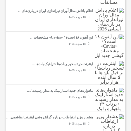
اعلام پاداش مدال‌آوران تیراندازی ایران در بازی‌های…
18 مرداد 1405
این آیفون ۱۸ است؟ / «Caviar» مشخصات…
18 مرداد 1405
اینترنت در تسخیر ربات‌ها / ترافیک بات‌ها…
18 مرداد 1405
ماهواره‌های جدید استارلینک به مدار رسیدند /…
18 مرداد 1405
هشدار وزیر ارتباطات درباره گرانفروشی اینترنت/ هاشمی:…
18 مرداد 1405