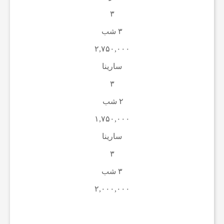
ف
۳
۳ شب
و
۲,۷۵۰,۰۰۰
ت
سارینا
۳
ب
۲ شب
۱,۷۵۰,۰۰۰
ا
سارینا
ل
۳
۳ شب
ج
۲,۰۰۰,۰۰۰
ه