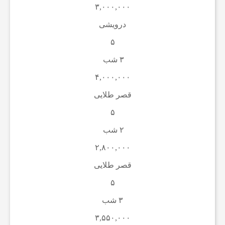
و
۳,۰۰۰,۰۰۰
درویشی
ت
۵
ب
۳ شب
۴,۰۰۰,۰۰۰
ا
قصر طلایی
۵
ل
۲ شب
۲,۸۰۰,۰۰۰
ا
قصر طلایی
ی
۵
۳ شب
ر
۳,۵۵۰,۰۰۰