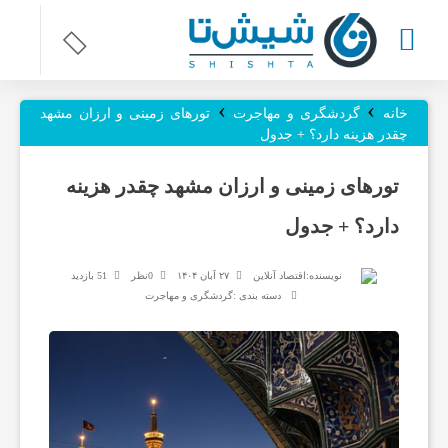
›
›
ر
خانه
گردشگری و مهاجرت
تورهای زمینی و ارزان مشهد
چقدر هزینه دارد؟ + جدول
و
تورهای زمینی و ارزان مشهد چقدر هزینه
دارد؟ + جدول
ز
نویسنده:
اقتصاد آنلاین
۲۷ آبان ۱۴۰۴
0نظر
51 بازدید
ن
دسته بندی :
گردشگری و مهاجرت
ا
م