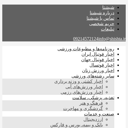
شیشتا
درباره شیشتا
تماس با شیشتا
حریم شخصی
تبلیغات
09214572124
info@shishta.ir
روزنامه‌ها و مطبوعات ورزشی
اخبار فوتبال ایران
اخبار فوتبال جهان
اخبار فوتسال
اخبار ورزش زنان
سایر رشته‌های ورزشی
اخبار کشتی و وزنه برداری
اخبار ورزش‌های آبی
اخبار ورزش‌های رزمی
تغذیه، پزشکی، سلامت
فرهنگ و هنر
گردشگری و مهاجرت
صنعت و خدمات
ارزدیجیتال
بانک و بیمه، بورس و فارکس