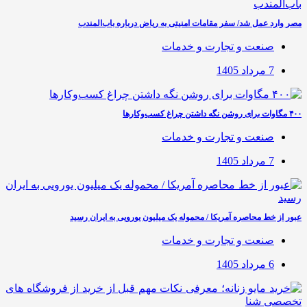
مصر وارد عمل شد/ سفر مقامات امنیتی به ریاض درباره باب‌المندب
صنعت و تجارت و خدمات
7 مرداد 1405
۴۰۰ مگاوات برای روشن نگه داشتن چراغ کسب‌وکار‌ها
صنعت و تجارت و خدمات
7 مرداد 1405
عبور از خط محاصره آمریکا / محموله یک میلیون یورویی به ایران رسید
صنعت و تجارت و خدمات
6 مرداد 1405