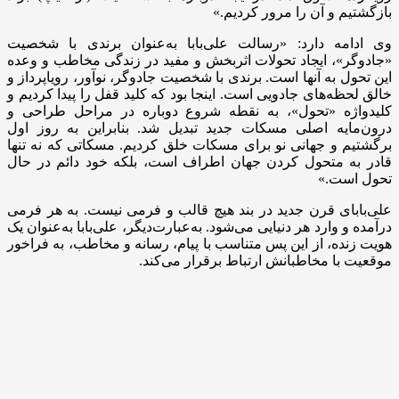
بازگشتیم و آن را مرور کردیم.»
وی ادامه دارد: «رسالت علی‌بابا به‌عنوان برندی با شخصیت
«جادوگر»، ایجاد تحولات اثربخش و مفید در زندگی مخاطب و وعده
این تحول به آنها است. برندی با شخصیت جادوگر، نوآور، رویاپرداز و
خالق لحظه‌های جادویی است. اینجا بود که کلید قفل را پیدا کردیم و
کلیدواژه «تحول»، به نقطه شروع دوباره در مراحل طراحی و
درون‌مایه اصلی مسکات جدید تبدیل شد. بنابراین به روز اول
برگشتیم و جهانی نو برای مسکات خلق کردیم. مسکاتی که نه تنها
قادر به متحول کردن جهان اطراف است، بلکه خود دائم در حال
تحول است.»
علی‌بابای قرن جدید در بند هیچ قالب و فرمی نیست. به هر فرمی
درآمده و وارد هر دنیایی می‌شود. به‌عبارت‌دیگر، علی‌بابا به‌عنوان یک
هویت زنده، از این پس متناسب با پیام، رسانه و مخاطب، به فراخور
موقعیت با مخاطبانش ارتباط برقرار می‌کند.