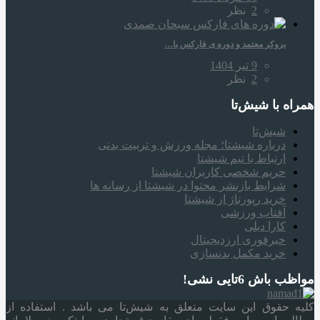
2
نظر
بروکر معتمد و دوره‌ ی فارکس با…
9 تیر 1404
2
نظر
همراه‌ با شیش‌تا
شیش‌تا
درباره شیشتا؛ مجله ورزش و تربیت بدنی
ارتباط با تیم شیشتا
حریم شخصی کاربران شیشتا
شرایط بازنشر محتوا در شیشتا از رسانه ها
خرید رپورتاژ از شیشتا
آفتاب ورزشی
کارا دیلی
خبرفوری ارزدیجیتال
خرید مکمل بدنسازی
مواظب باش 6تایی نشی!
کلیه حقوق این سایت متعلق به شیش‌تا می باشد . استفاده از