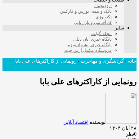
صنعت و خدمات
ارزدیجیتال
بانک و بیمه، بورس و فارکس
تکنولوژی
کارآفرینی و بازاریابی
سایر
مجله گولت
پایگاه خبری آبان دیلی
پایگاه خبری پیشنهاد ویژه
فروشگاه مکمل آرس فیت
خانه
›
گردشگری و مهاجرت
›
رونمایی از کاراکترهای علی بابا
رونمایی از کاراکترهای علی بابا
نویسنده:
اقتصاد آنلاین
۲۸ آبان ۱۴۰۴
0نظر