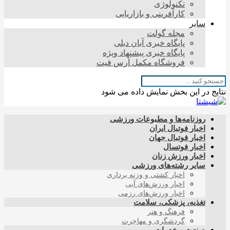
تکنولوژی
کارآفرینی و بازاریابی
سایر
مجله گولت
پایگاه خبری آبان دیلی
پایگاه خبری پیشنهاد ویژه
فروشگاه مکمل آرس فیت
نتایج در این بخش نمایش داده می شود
روزنامه‌ها و مطبوعات ورزشی
اخبار فوتبال ایران
اخبار فوتبال جهان
اخبار فوتسال
اخبار ورزش زنان
سایر رشته‌های ورزشی
اخبار کشتی و وزنه برداری
اخبار ورزش‌های آبی
اخبار ورزش‌های رزمی
تغذیه، پزشکی، سلامت
فرهنگ و هنر
گردشگری و مهاجرت