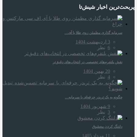
پربحث‌ترین اخبار شیش‌تا
سرمایه‌ گذاری مطمئن روی طلا با آی…
3 اردیبهشت 1404
6
نظر
نقش پلتفرم‌های تخصصی در انتخاب‌های دقیق‌تر
20 بهمن 1404
4
نظر
چگونه به یک تریدر حرفه‌ای با سرمایه…
9 شهریور 1404
3
نظر
دلتنگ کردن معشوق
11 مرداد 1405