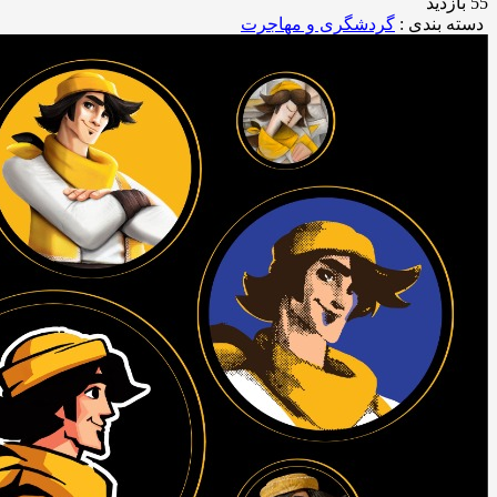
55 بازدید
دسته بندی :
گردشگری و مهاجرت