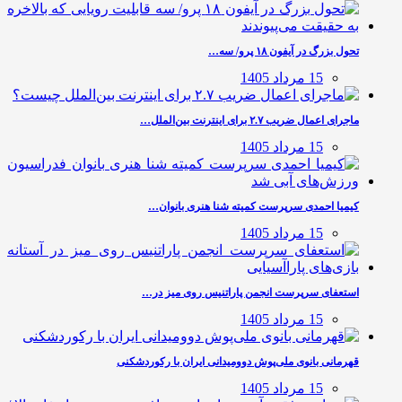
تحول بزرگ در آیفون ۱۸ پرو/ سه…
15 مرداد 1405
ماجرای اعمال ضریب ۲.۷ برای اینترنت بین‌الملل…
15 مرداد 1405
کیمیا احمدی سرپرست کمیته شنا هنری بانوان…
15 مرداد 1405
استعفای سرپرست انجمن پاراتنیس روی میز در…
15 مرداد 1405
قهرمانی بانوی ملی‌پوش دوومیدانی ایران با رکوردشکنی
15 مرداد 1405