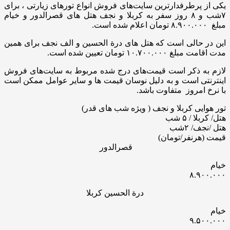
یکی از پرطرفدارترین سایت‌های فروش انواع تورهای زیارتی ، برای
۷شب و ۸ روز سفر به کربلا و نجف هتل های قصرالدور و خیام
مبلغ ۸.۹۰۰.۰۰۰ تومان اعلام شده است.
این در حالی است که هتل های درة الحسین و الف نجف برای همین
مدت اقامت مبلغ ۱۰.۷۰۰.۰۰۰ تومان تعیین شده است.
لازم به ذکر است قیمت‌های درج شده مربوط به سایت‌های فروش
اینترنتی است و به دلیل نوسان قیمت ها و سایر عوامل ممکن است
با نرخ امروز متفاوت باشد.
تور هوایی کربلا و نجف ( ویژه شب های قدر)
هتل/ کربلا / ۵ شب
هتل /نجف/ ۲شب
قیمت (هرنفر/تومان)
قصرالدور
خیام
۸.۹۰۰.۰۰۰
درة الحسین کربلا
خیام
۹.۵۰۰.۰۰۰