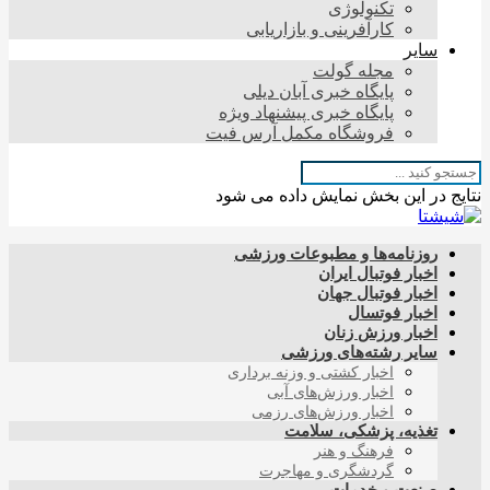
تکنولوژی
کارآفرینی و بازاریابی
سایر
مجله گولت
پایگاه خبری آبان دیلی
پایگاه خبری پیشنهاد ویژه
فروشگاه مکمل آرس فیت
نتایج در این بخش نمایش داده می شود
روزنامه‌ها و مطبوعات ورزشی
اخبار فوتبال ایران
اخبار فوتبال جهان
اخبار فوتسال
اخبار ورزش زنان
سایر رشته‌های ورزشی
اخبار کشتی و وزنه برداری
اخبار ورزش‌های آبی
اخبار ورزش‌های رزمی
تغذیه، پزشکی، سلامت
فرهنگ و هنر
گردشگری و مهاجرت