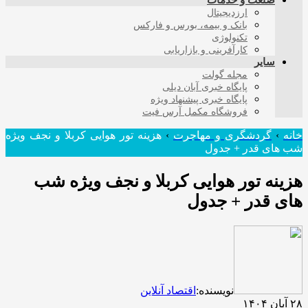
صنعت و خدمات
ارزدیجیتال
بانک و بیمه، بورس و فارکس
تکنولوژی
کارآفرینی و بازاریابی
سایر
مجله گولت
پایگاه خبری آبان دیلی
پایگاه خبری پیشنهاد ویژه
فروشگاه مکمل آرس فیت
خانه
›
گردشگری و مهاجرت
›
هزینه تور هوایی کربلا و نجف ویژه
شب های قدر + جدول
هزینه تور هوایی کربلا و نجف ویژه شب
های قدر + جدول
نویسنده:
اقتصاد آنلاین
۲۸ آبان ۱۴۰۴