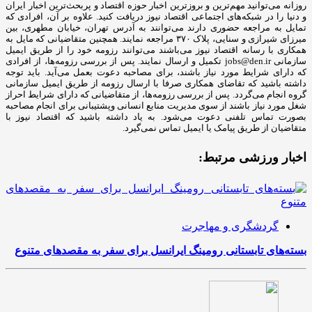
روزانه می‌توانید مهم‌ترین و بروزترین اخبار حوزه اقتصاد و پربحث‌ترین اخبار ایران
و دنیا را در شبکه‌های اجتماعی اقتصاد نیوز دریافت کنید. علاوه بر آن، افرادی که
تمایل به مراجعه حضوری دارند می‌توانند به آدرس تهران، خیابان مطهری، بین
میرزای شیرازی و سنایی، پلاک ۳۷۰ مراجعه نمایند. همچنین متقاضیانی که مایل به
همکاری با رسانه‌ اقتصاد نیوز می‌باشند می‌توانند رزومه خود را از طریق ایمیل
سازمانی jobs@den.ir تکمیل و ارسال نمایند. پس از بررسی رزومه‌ها، از افرادی
که دارای شرایط مورد نیاز باشند، برای مصاحبه دعوت بعمل می‌آید. باید توجه
داشته باشید که تقاضای همکاری صرفا با ارسال رزومه از طریق ایمیل سازمانی
گروه انجام می‌گردد. پس از بررسی رزومه‌ها، از متقاضیانی که دارای شرایط احراز
شغل مورد نیاز باشند از سوی مدیریت منابع انسانی وپشتیبانی برای انجام مصاحبه
بصورت تماس تلفنی دعوت می‌شود. به یاد داشته باشید که اقتصاد نیوز با
متقاضیان از طریق پیامک یا ایمیل تماس نمی‌گیرد.
اخبار ورزشی مرتبط:
گردشگری و مهاجرت
بسته‌های تابستانی رومینگ ایرانسل برای سفر به مقصدهای متنوع