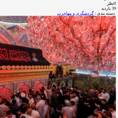
0نظر
39 بازدید
دسته بندی :
گردشگری و مهاجرت