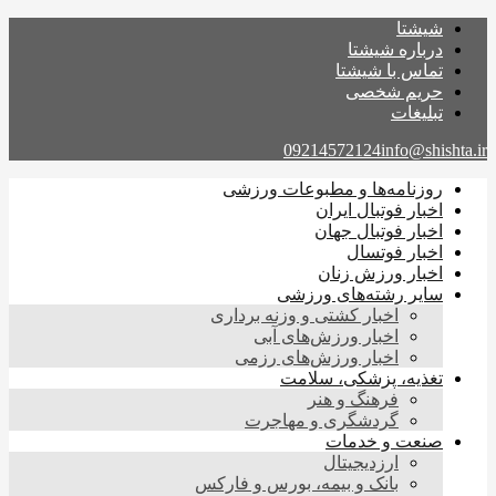
شیشتا
درباره شیشتا
تماس با شیشتا
حریم شخصی
تبلیغات
09214572124
info@shishta.ir
روزنامه‌ها و مطبوعات ورزشی
اخبار فوتبال ایران
اخبار فوتبال جهان
اخبار فوتسال
اخبار ورزش زنان
سایر رشته‌های ورزشی
اخبار کشتی و وزنه برداری
اخبار ورزش‌های آبی
اخبار ورزش‌های رزمی
تغذیه، پزشکی، سلامت
فرهنگ و هنر
گردشگری و مهاجرت
صنعت و خدمات
ارزدیجیتال
بانک و بیمه، بورس و فارکس