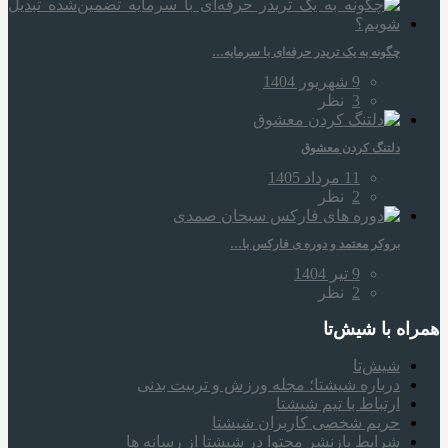
چگونه به یک تریدر حرفه‌ای با سرمایه…
9 شهریور 1404
3
نظر
دلتنگ کردن معشوق
11 مرداد 1405
2
نظر
بروکر معتمد و دوره‌ ی فارکس با…
9 تیر 1404
2
نظر
همراه‌ با شیش‌تا
شیش‌تا
درباره شیشتا؛ مجله ورزش و تربیت بدنی
ارتباط با تیم شیشتا
حریم شخصی کاربران شیشتا
شرایط بازنشر محتوا در شیشتا از رسانه ها