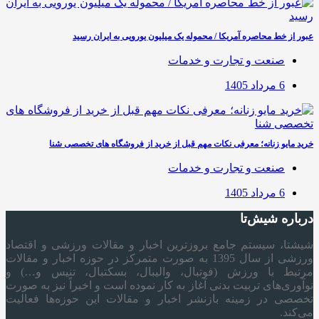
عبور از خط محاصره آمریکا / محموله یک میلیون یورویی به ایران رسید
صنعت و تجارت و خدمات
6 مرداد 1405
خرید مایو زنانه؛ معرفی نکات مهم قبل از خرید از فروشگاه های تخصصی شنا
صنعت و تجارت و خدمات
6 مرداد 1405
درباره شیش‌تا
شیشتا، سیستم جامع بروزترین اخبار و مقالات ورزشی و اقتصاد
ورزشی از سال 1395 به صورت متمرکز در حوزه اخبار و مقالات
مرتبط با ورزش (فوتبال، والیبال، بسکتبال، تنیس و…) و
نوآوری‌های تربیت بدنی آغاز به کار نموده است و اخیراً نیز به صورت
تخصصی در زمینه بازنشر اخبار و مقالات این حوزه‌ها فعالیت
می‌کند.