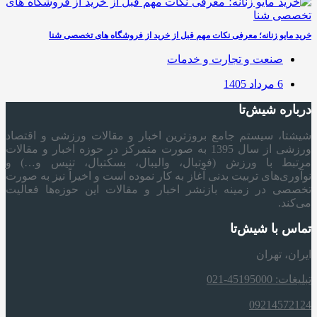
خرید مایو زنانه؛ معرفی نکات مهم قبل از خرید از فروشگاه های تخصصی شنا
صنعت و تجارت و خدمات
6 مرداد 1405
درباره شیش‌تا
شیشتا، سیستم جامع بروزترین اخبار و مقالات ورزشی و اقتصاد
ورزشی از سال 1395 به صورت متمرکز در حوزه اخبار و مقالات
مرتبط با ورزش (فوتبال، والیبال، بسکتبال، تنیس و…) و
نوآوری‌های تربیت بدنی آغاز به کار نموده است و اخیراً نیز به صورت
تخصصی در زمینه بازنشر اخبار و مقالات این حوزه‌ها فعالیت
می‌کند.
تماس با شیش‌تا
ایران، تهران
تبلیغات: 45195000-021
09214572124