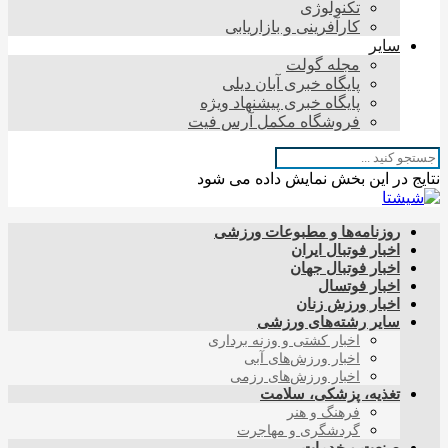
تکنولوژی
کارآفرینی و بازاریابی
سایر
مجله گولت
پایگاه خبری آبان دیلی
پایگاه خبری پیشنهاد ویژه
فروشگاه مکمل آرس فیت
نتایج در این بخش نمایش داده می شود
روزنامه‌ها و مطبوعات ورزشی
اخبار فوتبال ایران
اخبار فوتبال جهان
اخبار فوتسال
اخبار ورزش زنان
سایر رشته‌های ورزشی
اخبار کشتی و وزنه برداری
اخبار ورزش‌های آبی
اخبار ورزش‌های رزمی
تغذیه، پزشکی، سلامت
فرهنگ و هنر
گردشگری و مهاجرت