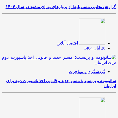
گزارش تحلیلی مستربلیط از پروازهای تهران مشهد در سال ۱۴۰۴
اقتصاد آنلاین
28 آبان 1404
گردشگری و مهاجرت
سائوتومه و پرنسیپ؛ مسیر جدید و قانونی اخذ پاسپورت دوم برای
ایرانیان