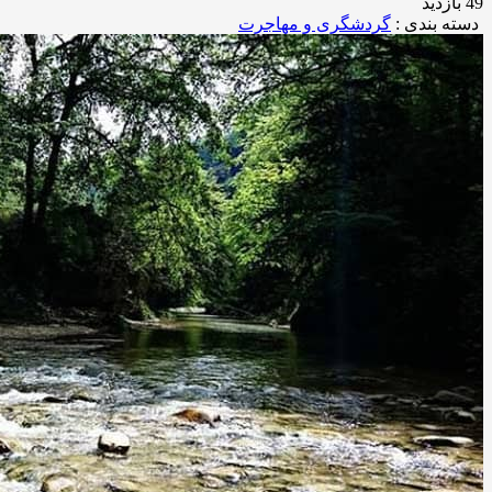
49 بازدید
دسته بندی :
گردشگری و مهاجرت