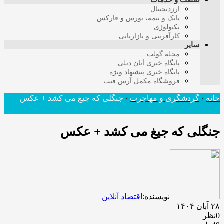
صنعت و خدمات
ارزدیجیتال
بانک و بیمه، بورس و فارکس
تکنولوژی
کارآفرینی و بازاریابی
سایر
مجله گولت
پایگاه خبری آبان دیلی
پایگاه خبری پیشنهاد ویژه
فروشگاه مکمل آرس فیت
خانه
›
گردشگری و مهاجرت
›
جنگلی که جیغ می کشد + عکس
جنگلی که جیغ می کشد + عکس
نویسنده:
اقتصاد آنلاین
۲۸ آبان ۱۴۰۴
0نظر