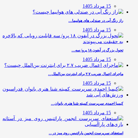
15 مرداد 1405
راز رنگ آبی در صندلی های هواپیما…
15 مرداد 1405
تحول بزرگ در آیفون ۱۸ پرو/ سه…
15 مرداد 1405
ماجرای اعمال ضریب ۲.۷ برای اینترنت بین‌الملل…
15 مرداد 1405
کیمیا احمدی سرپرست کمیته شنا هنری بانوان…
15 مرداد 1405
استعفای سرپرست انجمن پاراتنیس روی میز در…