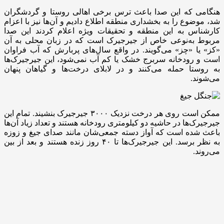
هنگامی که این صدا باعث ترس برخی اهالی روستا و گردشگران
شد، موضوع را به بخشداری منطقه اطلاع دادیم و آن‌ها نیز با اعزام
کارشناس به این منطقه و تحقیقات ویژه اعلام کردند این صدا
مربوط به‌نوعی خاص از جیرجیرک است که در زبان محلی به آن
«کز» یا «چز» می‌گویند. در واقع سال‌های پربارش که آب فراوان
است و رودخانه سربرج خشک یا کم آب نمی‌شود، این جیرجیرک‌ها
به روستا حمله می‌کنند و در لابلای درخت‌ها و گیاهان پنهان
می‌شوند.
ممکن است روی هر درخت نزدیک ۳۰۰۰ جیرجیرک بنشیند. تمام این
جیرجیرک‌ها در حاشیه‌ دو کیلومتری رودخانه هستند و تعداد زیاد آن‌ها
باعث شده است که آواز دسته‌ جمعی‌شان مانند صدای جیغ و زوزه
به نظر برسد. این جیرجیرک‌ها تا ۴۰ روز زنده هستند و بعد از بین
می‌روند.