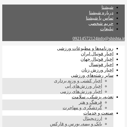
شیشتا
درباره شیشتا
تماس با شیشتا
حریم شخصی
تبلیغات
09214572124
info@shishta.ir
روزنامه‌ها و مطبوعات ورزشی
اخبار فوتبال ایران
اخبار فوتبال جهان
اخبار فوتسال
اخبار ورزش زنان
سایر رشته‌های ورزشی
اخبار کشتی و وزنه برداری
اخبار ورزش‌های آبی
اخبار ورزش‌های رزمی
تغذیه، پزشکی، سلامت
فرهنگ و هنر
گردشگری و مهاجرت
صنعت و خدمات
ارزدیجیتال
بانک و بیمه، بورس و فارکس