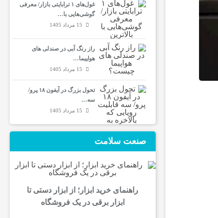
غول‌های ۱ ترابایتی بازار/ معرفی
گوشی‌هایی با…
15 مرداد 1405
راز رنگ آبی در صندلی های
هواپیما…
15 مرداد 1405
تحول بزرگ در آیفون ۱۸ پرو/
سه…
15 مرداد 1405
صنعت سلامت
راهنمای خرید ابزار؛ از ابزار دستی تا
ابزار برقی در یک فروشگاه