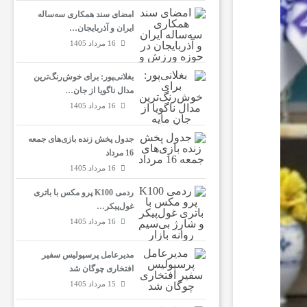
امضای سند همکاری سه‌ساله
ایران و آذربایجان…
16 مرداد 1405
بغلانی‌پور: برای خوش‌رنگ‌ترین
مدال ناگویا از جان…
16 مرداد 1405
جدول پخش زنده بازی‌های جمعه
16 مرداد
16 مرداد 1405
ردمی K100 پرو مکس با باتری
غول‌پیکر…
16 مرداد 1405
مدیرعامل پرسپولیس سفیر
افتخاری چوگان شد
15 مرداد 1405