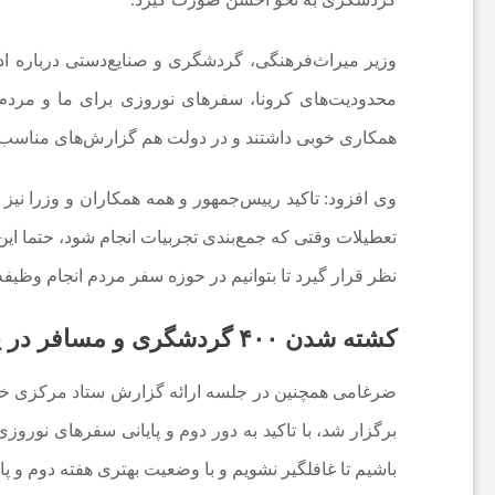
ا
وزیر میراث‌فرهنگی، گردشگری و صنایع‌دستی درباره اد
محدودیت‌های کرونا، سفرهای نوروزی برای ما و مردم 
ن
همکاری خوبی داشتند و در دولت هم گزارش‌های مناسب 
ا
وی افزود: تاکید رییس‌جمهور و همه همکاران و وزرا نیز ب
تعطیلات وقتی که جمع‌بندی تجربیات انجام شود، حتما این
خ
نظر قرار گیرد تا بتوانیم در حوزه سفر مردم انجام وظیفه 
ب
کشته شدن ۴۰۰ گردشگری و مسافر در یک هفته ریشه‌یابی شود
ا
برگزار شد، با تاکید به دور دوم و پایانی سفرهای نوروزی
ر
باشیم تا غافلگیر نشویم و با وضعیت بهتری هفته دوم و 