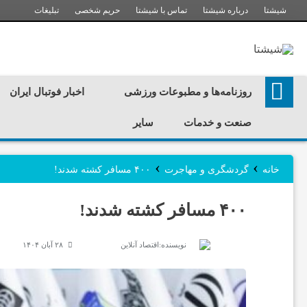
شیشتا
درباره شیشتا
تماس با شیشتا
حریم شخصی
تبلیغات
ر
روزنامه‌ها و مطبوعات ورزشی
اخبار فوتبال ایران
و
صنعت و خدمات
سایر
ز
›
›
خانه
گردشگری و مهاجرت
۴۰۰ مسافر کشته شدند!
ن
۴۰۰ مسافر کشته شدند!
ا
نویسنده:
اقتصاد آنلاین
۲۸ آبان ۱۴۰۴
م