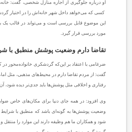
ف
او درباره جلوگیری از اجاره منازل شخصی، گفت: خانه‌
کسی که می‌خواهد داخل شهر خانه‌اش را در اختیار گردشگ
و
این موضوع قابل بررسی است و می‌تواند در قالب یک ب
مورد بررسی قرار گیرد.
ت
تقاضا دارم وضعیت پوشش منطبق با شرا
ب
ضرغامی با اعتقاد بر این‌که گردشکری خانواده‌محور در 
ا
گفت: از مردم تقاضا دارم در محیط‌های مذهبی، مثل اما
رفتاری و اخلاقی مثل پوشش‌ها باید جدی‌تر دیده شود، آن 
ل
وی افزود: در همه جای دنیا برای مکان‌های خاص ضواب
ج
وضعیت پوشش‌ها به گونه‌ای باشد که منطبق با شرایط 
شود و همکاران ما هم وظیفه دارند این موارد را منتقل و 
ه
گردشگری به نحو احسن صورت گیرد.