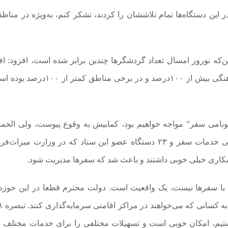
ر این دستگاه‌ها تمام تلاششان را کردند، تشکر کنم، به‌ویژه در مناط
ن‌که نوروز امسال تعداد گردشگرها چندین برابر شده است، افزود: ا
تعداد بازدیدکننده‌ها در برخی مناطق تاریخی و میراث‌فرهنگی بیش از ۱۰۰درصد و در برخ
نامی سفر” مواجه خواهیم بود، کمابیش به وقوع پیوست، ولی الحمدل
آمادگی کامل با آن روبه‌رو شدیم، به ویژه ستاد هماهنگی خدمات سفر و ۲۳ دستگاه عضو این ستاد که در وزارت م
کاری خیلی خوبی داشتند و باعث شد که سفرها مدیریت شود.
ب با سفرها نیست، یک واقعیت است. دولت محترم قطعا در این حوزه
شتیم، امکان خوبی است و تسهیلات مختلفی را برای خدمات مختلف 