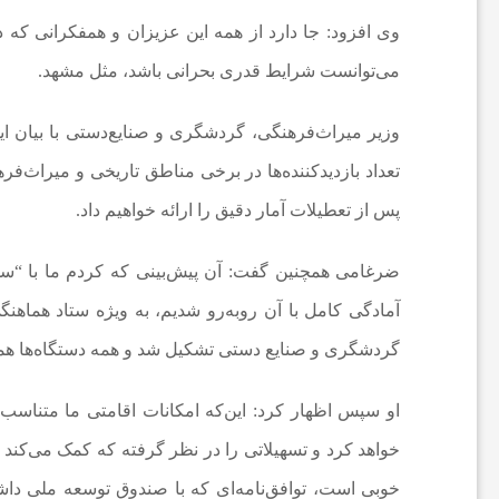
و
وی افزود: جا دارد از همه این عزیزان و همفکرانی که د
ت
می‌توانست شرایط قدری بحرانی باشد، مثل مشهد.
ب
وزیر میراث‌فرهنگی، گردشگری و صنایع‌دستی با بیان ای
ا
پس از تعطیلات آمار دقیق را ارائه خواهیم داد.
ل
ضرغامی همچنین گفت: آن پیش‌بینی که کردم ما با “سو
ا
گردشگری و صنایع دستی تشکیل شد و همه دستگاه‌ها هم
ی
او سپس اظهار کرد: این‌که امکانات اقامتی ما متناس
ر
خوبی است، توافق‌نامه‌ای که با صندوق توسعه ملی دا