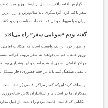
به گزارش اقتصادآنلاین به نقل از ایسنا، وزیر میراث
ی
سفر تاکید کرد: گردشگری باید سالم‌ترین و ارزان‌ترین
ا
ارزان و با سهولت و دریافت خدمات مناسب بازدید کنند.
گفته بودم “سونامی سفر” راه می‌افتد
خ
او اظهار کرد: این یک واقعیت است که امکانات اقام
ب
نوروز همه با هم می‌خواهند به سفر بروند، فراهم نیست.
مراکز اقامتی رسمی پُر شده است و این هشداری بود به م
ا
یا تلفنی هماهنگ کنند تا با مراجعه حضوری دچار مشکل ن
ر
او اضافه کرد: این‌که گفتم مراکز اقامتی پُر شده است، ب
ف
همکاران ما در استان‌ها و استانداران تلاش شبانه‌روزی 
امکاناتی که قابلیت اقامت مردم را داشت، از قبیل مدارس،