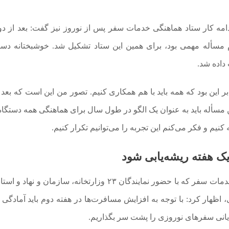
امه کار ستاد هماهنگی خدمات سفر پس از نوروز نیز گفت: بعد از د
مسأله مهمی بود، برای همین این ستاد تشکیل شد. خوشبختانه دستگ
داده شد.
ر این بود که همه باید با هم همکاری کنیم. تصور من این است که بعد ا
 مسأله باید به عنوان یک الگو در طول سال برای هماهنگی همه دستگاه‌
کنیم و فکر می‌کنم این تجربه را می‌توانیم تکرار کنیم.
ضرغامی همچنین در جلسه ارائه گزارش ستاد مرکزی خدمات سفر که با حضور نمایندگان ۲۳ وزارتخانه، سازمان و
، اظهار کرد: با توجه به افزایش مسافرت‌ها در هفته دوم باید آمادگی 
پایانی سفرهای نوروزی را پشت سر بگذاریم.