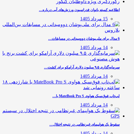
اطلاعیه کمیته بانوان فدراسیون ورزش‌های آبی درباره…
15 مرداد 1405
6 مدال برای ملی‌پوشان دوومیدانی در مسابقات…
14 مرداد 1405
سرمایه‌گذاری ۹.۵ میلیون دلاری آرامکو برای کشت…
14 مرداد 1405
لپ‌تاپ فوق‌سبک هواوی MateBook Pro S با…
14 مرداد 1405
سقوط یک هواپیمای غیرنظامی در نتیجه اختلال…
14 مرداد 1405