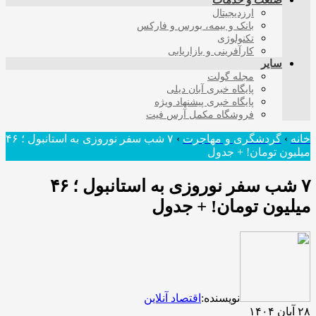
صنعت و خدمات
ارزدیجیتال
بانک و بیمه، بورس و فارکس
تکنولوژی
کارآفرینی و بازاریابی
سایر
مجله گولت
پایگاه خبری آبان دیلی
پایگاه خبری پیشنهاد ویژه
فروشگاه مکمل آرس فیت
خانه
›
گردشگری و مهاجرت
›
۷ شب سفر نوروزی به استانبول ؛ ۴۶
میلیون تومان! + جدول
۷ شب سفر نوروزی به استانبول ؛ ۴۶
میلیون تومان! + جدول
نویسنده:
اقتصاد آنلاین
۲۸ آبان ۱۴۰۴