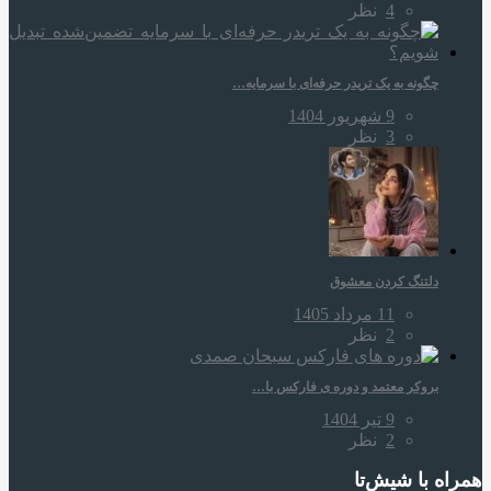
4
نظر
چگونه به یک تریدر حرفه‌ای با سرمایه…
9 شهریور 1404
3
نظر
دلتنگ کردن معشوق
11 مرداد 1405
2
نظر
بروکر معتمد و دوره‌ ی فارکس با…
9 تیر 1404
2
نظر
همراه‌ با شیش‌تا