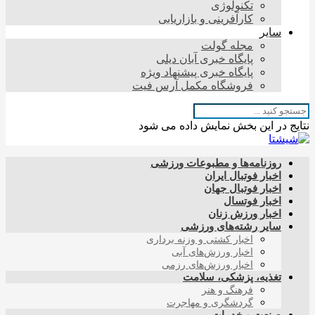
تکنولوژی
کارآفرینی و بازاریابی
سایر
مجله گولت
پایگاه خبری آبان دیلی
پایگاه خبری پیشنهاد ویژه
فروشگاه مکمل آرس فیت
نتایج در این بخش نمایش داده می شود
روزنامه‌ها و مطبوعات ورزشی
اخبار فوتبال ایران
اخبار فوتبال جهان
اخبار فوتسال
اخبار ورزش زنان
سایر رشته‌های ورزشی
اخبار کشتی و وزنه برداری
اخبار ورزش‌های آبی
اخبار ورزش‌های رزمی
تغذیه، پزشکی، سلامت
فرهنگ و هنر
گردشگری و مهاجرت