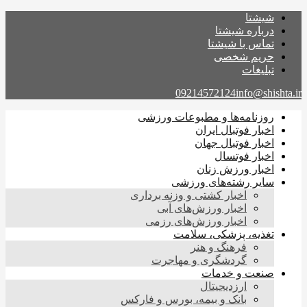
شیشتا
درباره شیشتا
تماس با شیشتا
حریم شخصی
تبلیغات
09214572124
info@shishta.ir
روزنامه‌ها و مطبوعات ورزشی
اخبار فوتبال ایران
اخبار فوتبال جهان
اخبار فوتسال
اخبار ورزش زنان
سایر رشته‌های ورزشی
اخبار کشتی و وزنه برداری
اخبار ورزش‌های آبی
اخبار ورزش‌های رزمی
تغذیه، پزشکی، سلامت
فرهنگ و هنر
گردشگری و مهاجرت
صنعت و خدمات
ارزدیجیتال
بانک و بیمه، بورس و فارکس