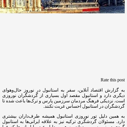
Rate this post
به گزارش اقتصاد آنلاین، سفر به استانبول در نوروز حال‌و‌هوای
دیگری دارد و استانبول مقصد اول بسیاری از گردشگران نوروزی
است. نزدیکی فرهنگ مردمان سرزمین پارس و ترک‌ها باعث شده تا
گردشگران در استانبول احساس غربت نکنند.
به همین دلیل تور نوروزی استانبول همیشه طرف‌داران بیشتری
دارد. مسئولان گردشگری ترکیه نیز به علاقه ایرانی‌ها به استانبول
گردی در نوروز پی برده‌اند. به همین دلیل عید ما ایرانی‌ها که فرا