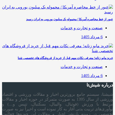
عبور از خط محاصره آمریکا / محموله یک میلیون یورویی به ایران رسید
صنعت و تجارت و خدمات
6 مرداد 1405
خرید مایو زنانه؛ معرفی نکات مهم قبل از خرید از فروشگاه های تخصصی شنا
صنعت و تجارت و خدمات
6 مرداد 1405
درباره شیش‌تا
شیشتا، سیستم جامع بروزترین اخبار و مقالات ورزشی و اقتصاد
ورزشی از سال 1395 به صورت متمرکز در حوزه اخبار و مقالات
مرتبط با ورزش (فوتبال، والیبال، بسکتبال، تنیس و…) و
نوآوری‌های تربیت بدنی آغاز به کار نموده است و اخیراً نیز به صورت
تخصصی در زمینه بازنشر اخبار و مقالات این حوزه‌ها فعالیت