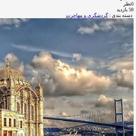
0نظر
58 بازدید
دسته بندی :
گردشگری و مهاجرت