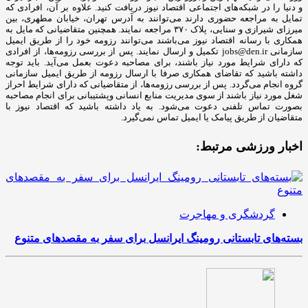
و دنیا را در شبکه‌های اجتماعی اقتصاد نیوز دریافت کنید. علاوه بر آن، افرادی که
تمایل به مراجعه حضوری دارند می‌توانند به آدرس تهران، خیابان مطهری، بین
میرزای شیرازی و سنایی، پلاک ۳۷۰ مراجعه نمایند. همچنین متقاضیانی که مایل به
همکاری با رسانه‌ اقتصاد نیوز می‌باشند می‌توانند رزومه خود را از طریق ایمیل
سازمانی jobs@den.ir تکمیل و ارسال نمایند. پس از بررسی رزومه‌ها، از افرادی
که دارای شرایط مورد نیاز باشند، برای مصاحبه دعوت بعمل می‌آید. باید توجه
داشته باشید که تقاضای همکاری صرفا با ارسال رزومه از طریق ایمیل سازمانی
گروه انجام می‌گردد. پس از بررسی رزومه‌ها، از متقاضیانی که دارای شرایط احراز
شغل مورد نیاز باشند از سوی مدیریت منابع انسانی وپشتیبانی برای انجام مصاحبه
بصورت تماس تلفنی دعوت می‌شود. به یاد داشته باشید که اقتصاد نیوز با
متقاضیان از طریق پیامک یا ایمیل تماس نمی‌گیرد.
اخبار ورزشی مرتبط:
گردشگری و مهاجرت
بسته‌های تابستانی رومینگ ایرانسل برای سفر به مقصدهای متنوع