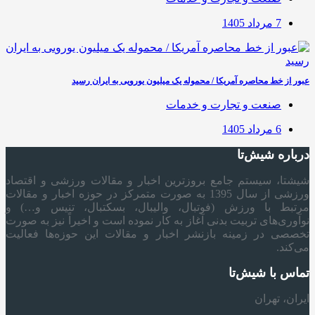
7 مرداد 1405
عبور از خط محاصره آمریکا / محموله یک میلیون یورویی به ایران رسید
صنعت و تجارت و خدمات
6 مرداد 1405
درباره شیش‌تا
شیشتا، سیستم جامع بروزترین اخبار و مقالات ورزشی و اقتصاد
ورزشی از سال 1395 به صورت متمرکز در حوزه اخبار و مقالات
مرتبط با ورزش (فوتبال، والیبال، بسکتبال، تنیس و…) و
نوآوری‌های تربیت بدنی آغاز به کار نموده است و اخیراً نیز به صورت
تخصصی در زمینه بازنشر اخبار و مقالات این حوزه‌ها فعالیت
می‌کند.
تماس با شیش‌تا
ایران، تهران