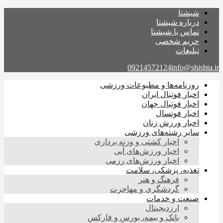
شیشتا
درباره شیشتا
تماس با شیشتا
حریم شخصی
تبلیغات
09214572124
info@shishta.ir
روزنامه‌ها و مطبوعات ورزشی
اخبار فوتبال ایران
اخبار فوتبال جهان
اخبار فوتسال
اخبار ورزش زنان
سایر رشته‌های ورزشی
اخبار کشتی و وزنه برداری
اخبار ورزش‌های آبی
اخبار ورزش‌های رزمی
تغذیه، پزشکی، سلامت
فرهنگ و هنر
گردشگری و مهاجرت
صنعت و خدمات
ارزدیجیتال
بانک و بیمه، بورس و فارکس