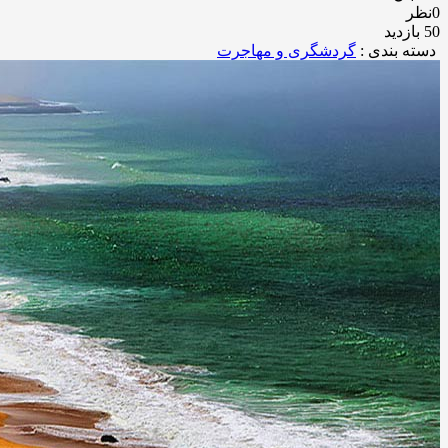
0نظر
50 بازدید
دسته بندی :
گردشگری و مهاجرت