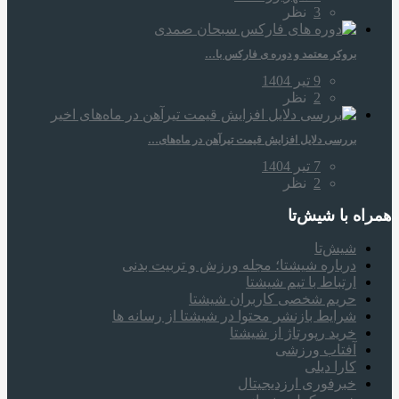
3
نظر
بروکر معتمد و دوره‌ ی فارکس با…
9 تیر 1404
2
نظر
بررسی دلایل افزایش قیمت تیرآهن در ماه‌های…
7 تیر 1404
2
نظر
همراه‌ با شیش‌تا
شیش‌تا
درباره شیشتا؛ مجله ورزش و تربیت بدنی
ارتباط با تیم شیشتا
حریم شخصی کاربران شیشتا
شرایط بازنشر محتوا در شیشتا از رسانه ها
خرید رپورتاژ از شیشتا
آفتاب ورزشی
کارا دیلی
خبرفوری ارزدیجیتال