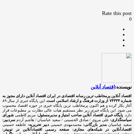
Rate this post
0
نویسنده:
اقتصاد آنلاین
اقتصاد آنلاین پرمخاطب ترین رسانه اقتصادی در ایران
اقتصاد آنلاین دارای مجوز به
شماره ۷۴۳۳۴ از وزارت فرهنگ و ارشاد اسلامی است.
این پایگاه خبری از سال ۸۹
آغاز بکار کرده و هم اکنون پرمخاطب ترین پایگاه خبری در حوزه اقتصاد محسوب
می شود. این پایگاه خبری زیر نظر مستقیم هیات عالی نظارت بر مطبوعات قرار
دارد.
پایگاه خبری اقتصاد آنلاین
صاحب امتیاز و مدیرمسئول:
مریم کاظمی
شورای
سیاستگذاری:
علی مروی / صادق الحسینی / سعید عباسیان / هاشم آردم
سردبیر:
سعید عباسیان
مدیر بازرگانی:
محمدمهدی حسینی
دبیر تحریریه:
عاطفه حسینی
اقتصادآنلاین در شبکه‌های مجازی:
صفحه رسمی اقتصادآنلاین در توییتر: