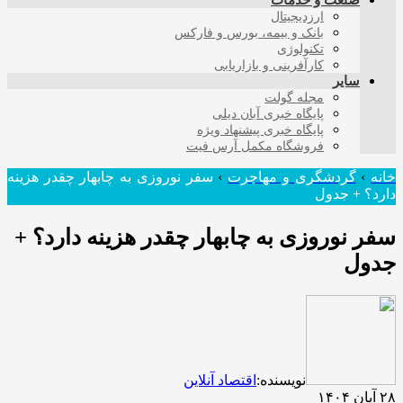
صنعت و خدمات
ارزدیجیتال
بانک و بیمه، بورس و فارکس
تکنولوژی
کارآفرینی و بازاریابی
سایر
مجله گولت
پایگاه خبری آبان دیلی
پایگاه خبری پیشنهاد ویژه
فروشگاه مکمل آرس فیت
خانه
›
گردشگری و مهاجرت
›
سفر نوروزی به چابهار چقدر هزینه
دارد؟ + جدول
سفر نوروزی به چابهار چقدر هزینه دارد؟ +
جدول
نویسنده:
اقتصاد آنلاین
۲۸ آبان ۱۴۰۴