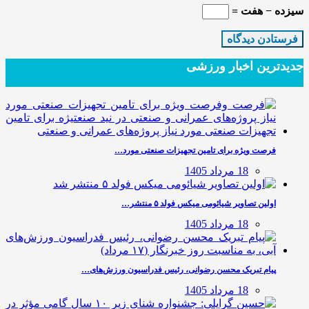
سیزده − هفت =
جدیدترین‌ اخبار ورزشی
فرصت ویژه برای تامین تجهیزات صنعتی مورد…
18 مرداد 1405
اولین تصاویر شیائومی میکس فولد ۵ منتشر…
18 مرداد 1405
پیام تبریک محسن رضوانی، رئیس فدراسیون ورزش‌های…
18 مرداد 1405