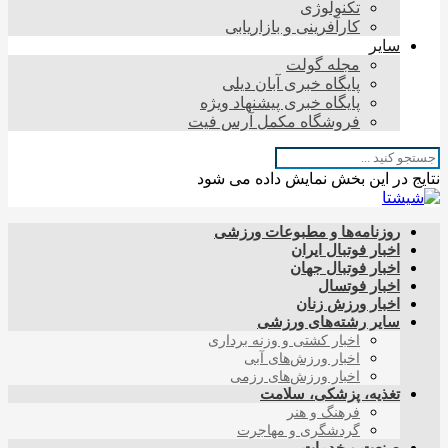
تکنولوژی
کارآفرینی و بازاریابی
سایر
مجله گولت
پایگاه خبری آبان دیلی
پایگاه خبری پیشنهاد ویژه
فروشگاه مکمل آرس فیت
نتایج در این بخش نمایش داده می شود
روزنامه‌ها و مطبوعات ورزشی
اخبار فوتبال ایران
اخبار فوتبال جهان
اخبار فوتسال
اخبار ورزش زنان
سایر رشته‌های ورزشی
اخبار کشتی و وزنه برداری
اخبار ورزش‌های آبی
اخبار ورزش‌های رزمی
تغذیه، پزشکی، سلامت
فرهنگ و هنر
گردشگری و مهاجرت