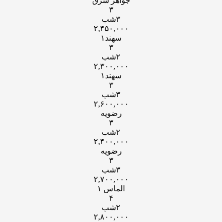
جواهر شرق
۳
۳شب
۲,۴۵۰,۰۰۰
سهند۱
۳
۲شب
۲,۳۰۰,۰۰۰
سهند۱
۳
۳شب
۲,۶۰۰,۰۰۰
رضویه
۳
۲شب
۲,۴۰۰,۰۰۰
رضویه
۳
۳شب
۲,۷۰۰,۰۰۰
الماس ۱
۴
۲شب
۲,۸۰۰,۰۰۰