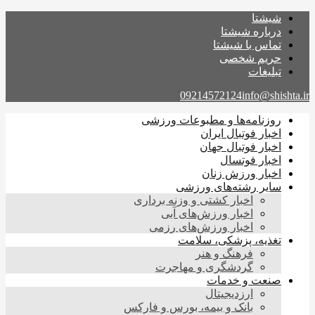
شیشتا
درباره شیشتا
تماس با شیشتا
حریم شخصی
تبلیغات
09214572124
info@shishta.ir
روزنامه‌ها و مطبوعات ورزشی
اخبار فوتبال ایران
اخبار فوتبال جهان
اخبار فوتسال
اخبار ورزش زنان
سایر رشته‌های ورزشی
اخبار کشتی و وزنه برداری
اخبار ورزش‌های آبی
اخبار ورزش‌های رزمی
تغذیه، پزشکی، سلامت
فرهنگ و هنر
گردشگری و مهاجرت
صنعت و خدمات
ارزدیجیتال
بانک و بیمه، بورس و فارکس