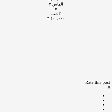
الماس ۲
۵
۳شب
۳,۴۰۰,۰۰۰
Rate this post
0