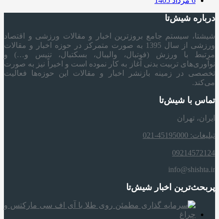
6 مرداد 1405
درباره شیش‌تا
شیشتا، سیستم جامع بروزترین اخبار و مقالات ورزشی و اقتصاد
ورزشی از سال 1395 به صورت متمرکز در حوزه اخبار و مقالات
مرتبط با ورزش (فوتبال، والیبال، بسکتبال، تنیس و…) و
نوآوری‌های تربیت بدنی آغاز به کار نموده است و اخیراً نیز به صورت
تخصصی در زمینه بازنشر اخبار و مقالات این حوزه‌ها فعالیت
می‌کند.
تماس با شیش‌تا
ایران، تهران
تبلیغات: 45195000-021
09214572124
info@shishta.ir
پربحث‌ترین اخبار شیش‌تا