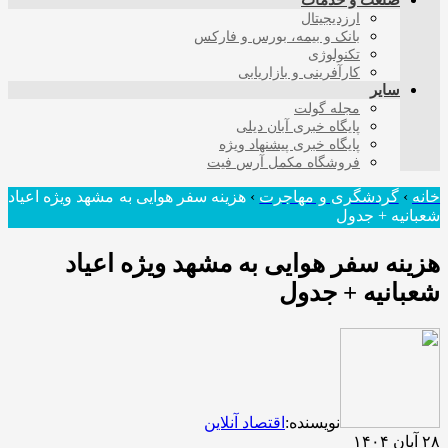
صنعت و خدمات
ارزدیجیتال
بانک و بیمه، بورس و فارکس
تکنولوژی
کارآفرینی و بازاریابی
سایر
مجله گولت
پایگاه خبری آبان دیلی
پایگاه خبری پیشنهاد ویژه
فروشگاه مکمل آرس فیت
خانه
›
گردشگری و مهاجرت
›
هزینه سفر هوایی به مشهد ویژه اعیاد
شعبانیه + جدول
هزینه سفر هوایی به مشهد ویژه اعیاد
شعبانیه + جدول
نویسنده:
اقتصاد آنلاین
۲۸ آبان ۱۴۰۴