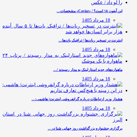
این آیفون ۱۸ است؟ / «Caviar» مشخصات…
18 مرداد 1405
اینترنت در تسخیر ربات‌ها / ترافیک بات‌ها…
18 مرداد 1405
ماهواره‌های جدید استارلینک به مدار رسیدند /…
18 مرداد 1405
هشدار وزیر ارتباطات درباره گرانفروشی اینترنت/ هاشمی:…
18 مرداد 1405
برگزاری جشنواره بزرگداشت روز جهانی شنا در…