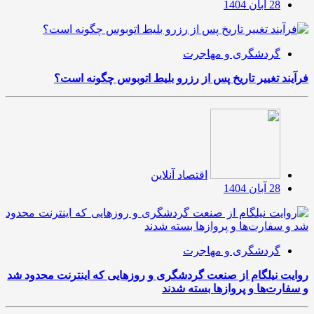
28 آبان 1404
گردشگری و مهاجرت
فرآیند تغییر تاریخ پس از رزرو بلیط اتوبوس چگونه است؟
اقتصاد آنلاین
28 آبان 1404
گردشگری و مهاجرت
روایت نیلگام از صنعت گردشگری و روزهایی که اینترنت محدود شد
و سفارت‌ها و پروازها بسته شدند