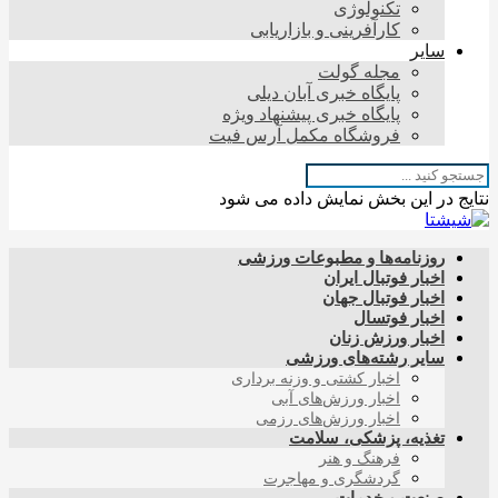
تکنولوژی
کارآفرینی و بازاریابی
سایر
مجله گولت
پایگاه خبری آبان دیلی
پایگاه خبری پیشنهاد ویژه
فروشگاه مکمل آرس فیت
نتایج در این بخش نمایش داده می شود
روزنامه‌ها و مطبوعات ورزشی
اخبار فوتبال ایران
اخبار فوتبال جهان
اخبار فوتسال
اخبار ورزش زنان
سایر رشته‌های ورزشی
اخبار کشتی و وزنه برداری
اخبار ورزش‌های آبی
اخبار ورزش‌های رزمی
تغذیه، پزشکی، سلامت
فرهنگ و هنر
گردشگری و مهاجرت