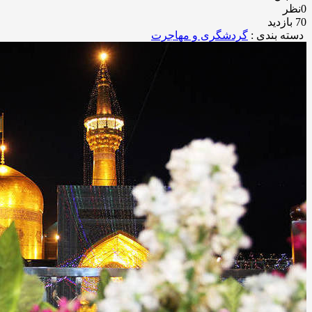
0نظر
70 بازدید
دسته بندی :
گردشگری و مهاجرت