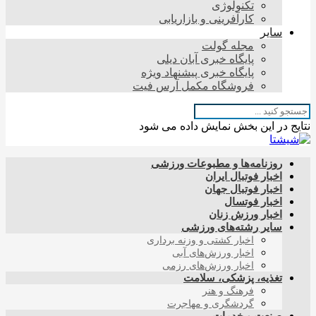
تکنولوژی
کارآفرینی و بازاریابی
سایر
مجله گولت
پایگاه خبری آبان دیلی
پایگاه خبری پیشنهاد ویژه
فروشگاه مکمل آرس فیت
نتایج در این بخش نمایش داده می شود
روزنامه‌ها و مطبوعات ورزشی
اخبار فوتبال ایران
اخبار فوتبال جهان
اخبار فوتسال
اخبار ورزش زنان
سایر رشته‌های ورزشی
اخبار کشتی و وزنه برداری
اخبار ورزش‌های آبی
اخبار ورزش‌های رزمی
تغذیه، پزشکی، سلامت
فرهنگ و هنر
گردشگری و مهاجرت