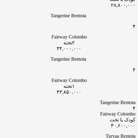
۲۸,۸۰۰,۰۰۰
Tangerine Bentota
۴
Fairway Colombo
۲تخته
۳۴,۰۰۰,۰۰۰
Tangerine Bentota
۴
Fairway Colombo
۱تخته
۴۳,۸۵۰,۰۰۰
Tangerine Bentota
۴
Fairway Colombo
کودک با تخت
۳۰,۶۰۰,۰۰۰
Turyaa Bentota