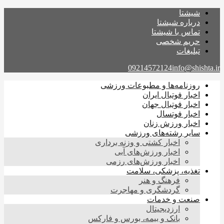
شیشتا
درباره شیشتا
تماس با شیشتا
حریم شخصی
تبلیغات
09214572124
info@shishta.ir
روزنامه‌ها و مطبوعات ورزشی
اخبار فوتبال ایران
اخبار فوتبال جهان
اخبار فوتسال
اخبار ورزش زنان
سایر رشته‌های ورزشی
اخبار کشتی و وزنه برداری
اخبار ورزش‌های آبی
اخبار ورزش‌های رزمی
تغذیه، پزشکی، سلامت
فرهنگ و هنر
گردشگری و مهاجرت
صنعت و خدمات
ارزدیجیتال
بانک و بیمه، بورس و فارکس