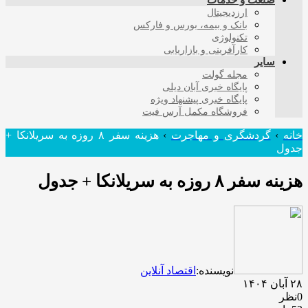
صنعت و خدمات
ارزدیجیتال
بانک و بیمه، بورس و فارکس
تکنولوژی
کارآفرینی و بازاریابی
سایر
مجله گولت
پایگاه خبری آبان دیلی
پایگاه خبری پیشنهاد ویژه
فروشگاه مکمل آرس فیت
خانه
›
گردشگری و مهاجرت
›
هزینه سفر ۸ روزه به سریلانکا +
جدول
هزینه سفر ۸ روزه به سریلانکا + جدول
نویسنده:
اقتصاد آنلاین
۲۸ آبان ۱۴۰۴
0نظر