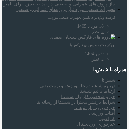
فرصت ویژه برای تامین تجهیزات صنعتی مورد…
18 مرداد 1405
2
نظر
بروکر معتمد و دوره‌ ی فارکس با…
9 تیر 1404
2
نظر
همراه‌ با شیش‌تا
شیش‌تا
درباره شیشتا؛ مجله ورزش و تربیت بدنی
ارتباط با تیم شیشتا
حریم شخصی کاربران شیشتا
شرایط بازنشر محتوا در شیشتا از رسانه ها
خرید رپورتاژ از شیشتا
آفتاب ورزشی
کارا دیلی
خبرفوری ارزدیجیتال