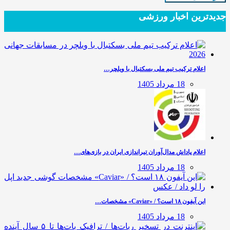
جدیدترین‌ اخبار ورزشی
اعلام ترکیب تیم ملی بسکتبال با ویلچر…
18 مرداد 1405
اعلام پاداش مدال‌آوران تیراندازی ایران در بازی‌های…
18 مرداد 1405
این آیفون ۱۸ است؟ / «Caviar» مشخصات…
18 مرداد 1405