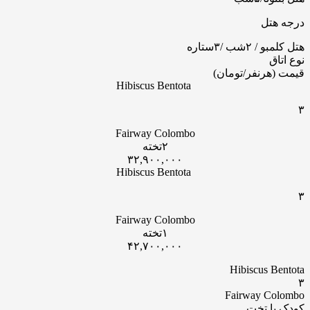
درجه هتل
هتل کلمبو / ۲شب /۳ستاره
نوع اتاق
قیمت (هرنفر/تومان)
Hibiscus Bentota
۳
Fairway Colombo
۲تخته
۳۲,۹۰۰,۰۰۰
Hibiscus Bentota
۳
Fairway Colombo
۱تخته
۴۲,۷۰۰,۰۰۰
Hibiscus Bentota
۳
Fairway Colombo
کودک با تخت