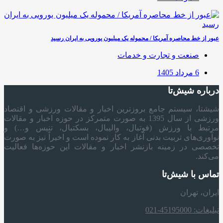
عبور از خط محاصره آمریکا / محموله یک میلیون یورویی به ایران رسید
صنعت و تجارت و خدمات
6 مرداد 1405
درباره شیش‌تا
شیشتا، سیستم جامع بروزترین اخبار و مقالات ورزشی و اقتصاد
ورزشی از سال 1395 به صورت متمرکز در حوزه اخبار و مقالات
مرتبط با ورزش (فوتبال، والیبال، بسکتبال، تنیس و…) و
نوآوری‌های تربیت بدنی آغاز به کار نموده است و اخیراً نیز به صورت
تخصصی در زمینه بازنشر اخبار و مقالات این حوزه‌ها فعالیت
می‌کند.
تماس با شیش‌تا
ایران، تهران
تبلیغات: 45195000-021