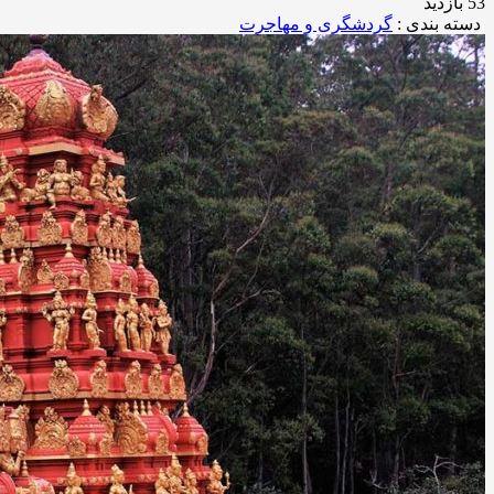
53 بازدید
دسته بندی :
گردشگری و مهاجرت