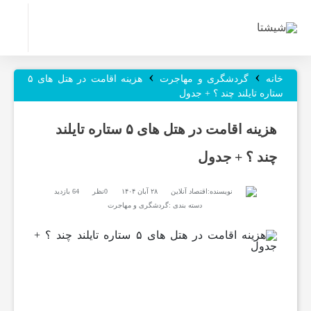
ر
›
›
و
خانه
گردشگری و مهاجرت
هزینه اقامت در هتل های ۵
ستاره تایلند چند ؟ + جدول
ز
هزینه اقامت در هتل های ۵ ستاره تایلند
چند ؟ + جدول
ن
نویسنده:
اقتصاد آنلاین
۲۸ آبان ۱۴۰۴
0نظر
64 بازدید
ا
دسته بندی :
گردشگری و مهاجرت
م
ه‌