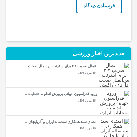
جدیدترین‌ اخبار ورزشی
اعمال ضریب ۲.۷ برای اینترنت بین‌الملل صحت…
16 مرداد 1405
ورود فدراسیون جهانی پرورش اندام به انتخابات…
16 مرداد 1405
امضای سند همکاری سه‌ساله ایران و آذربایجان…
16 مرداد 1405