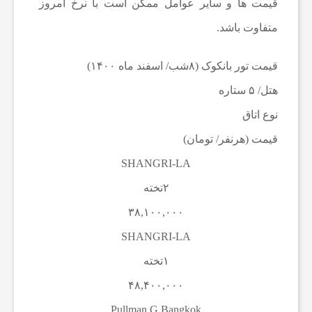
قیمت ها و سایر عوامل ممکن است با نرخ امروز
ا
متفاوت باشد.
خ
قیمت تور بانکوک (۸شب/ اسفند ماه ۱۴۰۰)
هتل/ ۵ ستاره
ب
نوع اتاق
قیمت (هرنفر/ تومان)
ا
SHANGRI-LA
ر
۲تخته
۳۸,۱۰۰,۰۰۰
ف
SHANGRI-LA
۱تخته
و
۴۸,۴۰۰,۰۰۰
Pullman G Bangkok