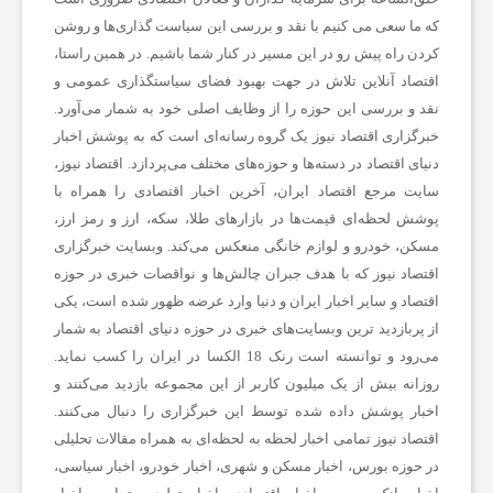
که ما سعی می کنیم با نقد و بررسی این سیاست گذاری‌ها و روشن
ش
کردن راه پیش رو در این مسیر در کنار شما باشیم. در همین راستا،
اقتصاد آنلاین تلاش در جهت بهبود فضای سیاستگذاری عمومی و
نقد و بررسی این حوزه را از وظایف اصلی خود به شمار می‌آورد.
ت
خبرگزاری اقتصاد نیوز یک گروه رسانه‌ای است که به پوشش اخبار
دنیای اقتصاد در دسته‌ها و حوزه‌های مختلف می‌پردازد. اقتصاد نیوز،
ه‌
سایت مرجع اقتصاد ایران، آخرین اخبار اقتصادی را همراه با
پوشش لحظه‌ای قیمت‌ها در بازارهای طلا، سکه، ارز و رمز ارز،
مسکن، خودرو و لوازم خانگی منعکس می‌کند. وبسایت خبرگزاری
ه
اقتصاد نیوز که با هدف جبران چالش‌ها و نواقصات خبری در حوزه
اقتصاد و سایر اخبار ایران و دنیا وارد عرضه ظهور شده است، یکی
ا
از پربازدید ترین وبسایت‌های خبری در حوزه دنیای اقتصاد به شمار
می‌رود و توانسته است رنک 18 الکسا در ایران را کسب نماید.
ی
روزانه بیش از یک میلیون کاربر از این مجموعه بازدید می‌کنند و
اخبار پوشش داده شده توسط این خبرگزاری را دنبال می‌کنند.
اقتصاد نیوز تمامی اخبار لحظه به لحظه‌ای به همراه مقالات تحلیلی
و
در حوزه بورس، اخبار مسکن و شهری، اخبار خودرو، اخبار سیاسی،