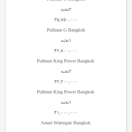
ت
۲تخته
ب
۳۵,۷۵۰,۰۰۰
Pullman G Bangkok
ا
۱تخته
۴۲,۸۰۰,۰۰۰
ل
Pullman King Power Bangkok
ا
۲تخته
۳۲,۲۰۰,۰۰۰
ی
Pullman King Power Bangkok
۱تخته
ر
۴۱,۰۰۰,۰۰۰
Amari Watergate Bangkok
ا