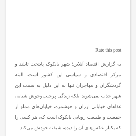
ه
ا
و
Rate this post
م
به گزارش اقتصاد آنلاین؛ شهر بانکوک پایتخت تایلند و
مرکز اقتصادی و سیاسی این کشور است. البته
ط
گردشگران و مهاجران تنها به این دلیل به سمت این
شهر جذب نمی‌شوند. بلکه زندگی پرجنب‌وجوش شبانه،
ب
غذاهای خیابانی ارزان و خوشمزه، خیابان‌های مملو از
و
جمعیت و طبیعت رویایی بانکوک است که، هر کسی را
که یکبار عکس‌های آن را دیده، شیفته خودش می‌کند
ع