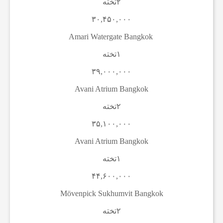
۲تخته
ن
۳۰,۴۵۰,۰۰۰
Amari Watergate Bangkok
ا
۱تخته
۳۹,۰۰۰,۰۰۰
خ
Avani Atrium Bangkok
ب
۲تخته
۳۵,۱۰۰,۰۰۰
ا
Avani Atrium Bangkok
۱تخته
ر
۴۴,۶۰۰,۰۰۰
Mövenpick Sukhumvit Bangkok
ف
۲تخته