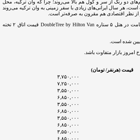
های دو رنگ از سر و کول هم بالا می‌روند؛ چرا که وان ترکیه، محل
ت، هر سال ایرانی‌های زیادی با سفر زمینی به وان ترکیه می‌روند
و از نظر اقتصادی هم مقرون به صرفه‌تر است.
یکی از پرطرفدارترین سایت‌های فروش انواع تورهای گردشگری خارجی؛ برای سفر رفت و برگشت زمینی با اتوبوس به وان ترکیه و اقامت در هتل ۵ ستاره DoubleTree by Hilton Van قیمت اتاق ۲ تخته
امروز بازار متفاوت باشد.
قیمت (هرنفر/ تومان)
۳,۷۵۰,۰۰۰
۷,۲۵۰,۰۰۰
۳,۵۵۰,۰۰۰
۶,۸۵۰,۰۰۰
۳,۵۵۰,۰۰۰
۶,۸۵۰,۰۰۰
۳,۵۵۰,۰۰۰
۶,۸۵۰,۰۰۰
۳,۵۵۰,۰۰۰
۶,۸۵۰,۰۰۰