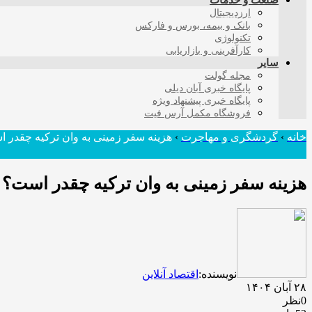
صنعت و خدمات
ارزدیجیتال
بانک و بیمه، بورس و فارکس
تکنولوژی
کارآفرینی و بازاریابی
سایر
مجله گولت
پایگاه خبری آبان دیلی
پایگاه خبری پیشنهاد ویژه
فروشگاه مکمل آرس فیت
خانه
›
گردشگری و مهاجرت
›
هزینه سفر زمینی به وان ترکیه چقدر 
هزینه سفر زمینی به وان ترکیه چقدر است؟ 
نویسنده:
اقتصاد آنلاین
۲۸ آبان ۱۴۰۴
0نظر