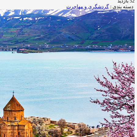
52 بازدید
دسته بندی :
گردشگری و مهاجرت