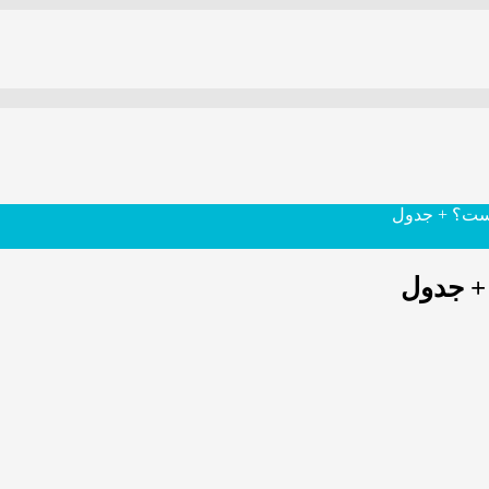
است؟ + جدول
+ جدول