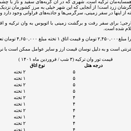
همسایه‌مان ترکیه است. شهری که در آن گربه‌های سفید و ناز با چشم‌
شان زرد است! از آنجایی که این شهر خیلی به مرز کشورمان نزدیک اس
 از اینها در سفر زمینی، سرگرمی‌ها و جاذبه‌های فراوانی وجود دارد 
تی است و به دلیل نوسان قیمت‌ ارز و سایر عوامل ممکن است با نرخ 
قیمت تور وان ترکیه (۳ شب / فروردین ماه ۱۴۰۱ )
درجه هتل
نوع اتاق
۵
۲ تخته
۵
۱ تخته
۵
۲ تخته
۵
۱ تخته
۴
۲ تخته
۴
۱ تخته
۴
۲ تخته
۴
۱ تخته
۴
۲ تخته
۴
۱ تخته