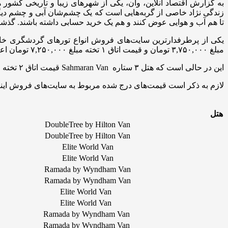
به گزارش اقتصاد آنلاین، وان، یکی از شهرهای زیبا و تاریخی کشور 
زندگی نژاد خاصی از گربه‌هایی است که یک چشم‌شان آبی و چشم دیگر
تا هم آب و هوایی عوض کنند و هم یک خرید حسابی داشته باشند. گذشته
مبلغ ۳,۷۵۰,۰۰۰ تومان و قیمت اتاق ۱ تخته مبلغ ۷,۲۵۰,۰۰۰ تومان اعلام شده است.
این در حالی است که هتل ۳ ستاره Sahmaran Van قیمت اتاق ۲ تخته را مبلغ۲,۴۵۰,۰۰۰ تومان و قیمت اتاق ۱ تخته مبلغ ۴,۶۵۰,۰۰۰ تومان تعیین شده است.
لازم به ذکر است قیمت‌های درج شده مربوط به سایت‌های فروش اینترن
هتل
DoubleTree by Hilton Van
DoubleTree by Hilton Van
Elite World Van
Elite World Van
Ramada by Wyndham Van
Ramada by Wyndham Van
Elite World Van
Elite World Van
Ramada by Wyndham Van
Ramada by Wyndham Van