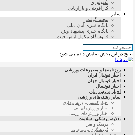
تکنولوژی
کارآفرینی و بازاریابی
سایر
مجله گولت
پایگاه خبری آبان دیلی
پایگاه خبری پیشنهاد ویژه
فروشگاه مکمل آرس فیت
نتایج در این بخش نمایش داده می شود
روزنامه‌ها و مطبوعات ورزشی
اخبار فوتبال ایران
اخبار فوتبال جهان
اخبار فوتسال
اخبار ورزش زنان
سایر رشته‌های ورزشی
اخبار کشتی و وزنه برداری
اخبار ورزش‌های آبی
اخبار ورزش‌های رزمی
تغذیه، پزشکی، سلامت
فرهنگ و هنر
گردشگری و مهاجرت