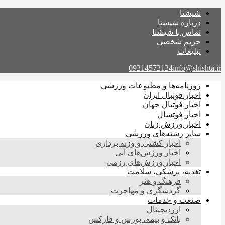
شیشتا
درباره شیشتا
تماس با شیشتا
حریم شخصی
تبلیغات
09214572124
info@shishta.ir
روزنامه‌ها و مطبوعات ورزشی
اخبار فوتبال ایران
اخبار فوتبال جهان
اخبار فوتسال
اخبار ورزش زنان
سایر رشته‌های ورزشی
اخبار کشتی و وزنه برداری
اخبار ورزش‌های آبی
اخبار ورزش‌های رزمی
تغذیه، پزشکی، سلامت
فرهنگ و هنر
گردشگری و مهاجرت
صنعت و خدمات
ارزدیجیتال
بانک و بیمه، بورس و فارکس